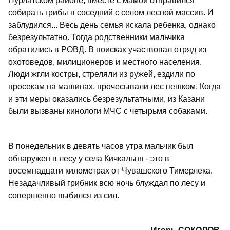
Нурлатском районе, вместе с мамой отправился
собирать грибы в соседний с селом лесной массив. И
заблудился... Весь день семья искала ребенка, однако
безрезультатно. Тогда родственники мальчика
обратились в РОВД. В поисках участвовал отряд из
охотоведов, милиционеров и местного населения.
Люди жгли костры, стреляли из ружей, ездили по
просекам на машинах, прочесывали лес пешком. Когда
и эти меры оказались безрезультатными, из Казани
были вызваны кинологи МЧС с четырьмя собаками.
В понедельник в девять часов утра мальчик был
обнаружен в лесу у села Кичкальня - это в
восемнадцати километрах от Чувашского Тимерлека.
Незадачливый грибник всю ночь блуждал по лесу и
совершенно выбился из сил.