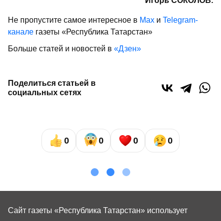
Игорь СОКОЛОВ.
Не пропустите самое интересное в
Max
и
Telegram-
канале
газеты «Республика Татарстан»
Больше статей и новостей в
«Дзен»
Поделиться статьей в
социальных сетях
0
0
0
0
Сайт газеты «Республика Татарстан»
использует