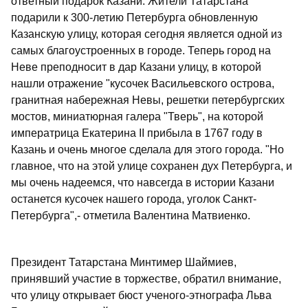
ответный подарок Казани. Жители Татарстана
подарили к 300-летию Петербурга обновленную
Казанскую улицу, которая сегодня является одной из
самых благоустроенных в городе. Теперь город на
Неве преподносит в дар Казани улицу, в которой
нашли отражение "кусочек Васильевского острова,
гранитная набережная Невы, решетки петербургских
мостов, миниатюрная галера "Тверь", на которой
императрица Екатерина II прибыла в 1767 году в
Казань и очень многое сделала для этого города. "Но
главное, что на этой улице сохранен дух Петербурга, и
мы очень надеемся, что навсегда в истории Казани
останется кусочек нашего города, уголок Санкт-
Петербурга",- отметила Валентина Матвиенко.
Президент Татарстана Минтимер Шаймиев,
принявший участие в торжестве, обратил внимание,
что улицу открывает бюст ученого-этнографа Льва