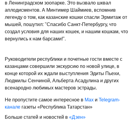
в Ленинградском зоопарке. Это вызвало шквал
аплодисментов. А Минтимер Шаймиев, вспомнив
легенду о том, как казанские кошки спасли Эрмитаж от
мышей, пошутил: "Спасибо Санкт-Петербургу, что
создал условия для наших кошек, и нашим кошкам, что
вернулись к нам барсами!".
Руководители республики и почетные гости вместе с
казанцами совершили экскурсию по новой улице, в
конце которой их ждали выступления Эдиты Пьехи,
Людмилы Сенчиной, Альберта Асадулина и других
всенародно любимых мастеров эстрады.
Не пропустите самое интересное в
Max
и
Telegram-
канале
газеты «Республика Татарстан»
Больше статей и новостей в
«Дзен»