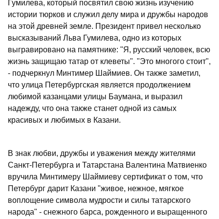
Гумилева, который посвятил свою жизнь изучению
истории тюрков и служил делу мира и дружбы народов
на этой древней земле. Президент привел несколько
высказываний Льва Гумилева, одно из которых
выгравировано на памятнике: "Я, русский человек, всю
жизнь защищаю татар от клеветы". "Это многого стоит",
- подчеркнул Минтимер Шаймиев. Он также заметил,
что улица Петербургская является продолжением
любимой казанцами улицы Баумана, и выразил
надежду, что она также станет одной из самых
красивых и любимых в Казани.
В знак любви, дружбы и уважения между жителями
Санкт-Петербурга и Татарстана Валентина Матвиенко
вручила Минтимеру Шаймиеву сертификат о том, что
Петербург дарит Казани "живое, нежное, мягкое
воплощение символа мудрости и силы татарского
народа" - снежного барса, рожденного и выращенного