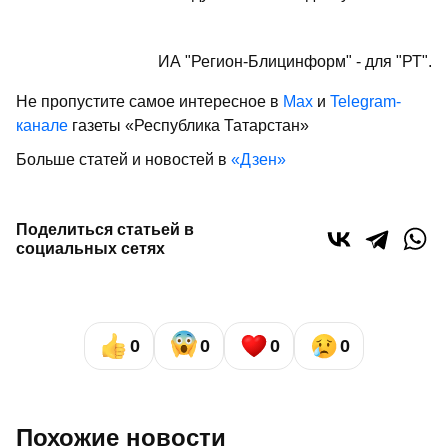
ИА "Регион-Блицинформ" - для "РТ".
Не пропустите самое интересное в
Max
и
Telegram-
канале
газеты «Республика Татарстан»
Больше статей и новостей в
«Дзен»
Поделиться статьей в
социальных сетях
0
0
0
0
Похожие новости