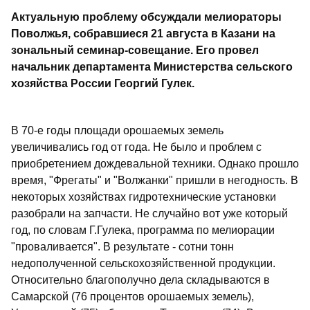
Актуальную проблему обсуждали мелиораторы
Поволжья, собравшиеся 21 августа в Казани на
зональный семинар-совещание. Его провел
начальник департамента Министерства сельского
хозяйства России Георгий Гулек.
В 70-е годы площади орошаемых земель
увеличивались год от года. Не было и проблем с
приобретением дождевальной техники. Однако прошло
время, "Фрегаты" и "Волжанки" пришли в негодность. В
некоторых хозяйствах гидротехнические установки
разобрали на запчасти. Не случайно вот уже который
год, по словам Г.Гулека, программа по мелиорации
"проваливается". В результате - сотни тонн
недополученной сельскохозяйственной продукции.
Относительно благополучно дела складываются в
Самарской (76 процентов орошаемых земель),