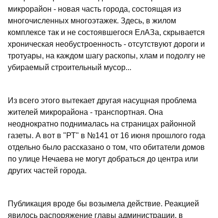
микрорайон - новая часть города, состоящая из
многочисленных многоэтажек. Здесь, в жилом
комплексе так и не состоявшегося ЕлАЗа, скрывается
хроническая необустроенность - отсутствуют дороги и
тротуары, на каждом шагу раскопы, хлам и подолгу не
убираемый строительный мусор...
Из всего этого вытекает другая насущная проблема
жителей микрорайона - транспортная. Она
неоднократно поднималась на страницах районной
газеты. А вот в "РТ" в №141 от 16 июня прошлого года
отдельно было рассказано о том, что обитатели домов
по улице Нечаева не могут добраться до центра или
других частей города.
Публикация вроде бы возымела действие. Реакцией
явилось распоряжение главы администрации, в