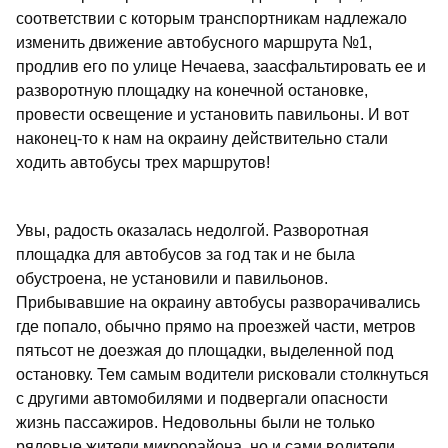
соответствии с которым транспортникам надлежало
изменить движение автобусного маршрута №1,
продлив его по улице Нечаева, заасфальтировать ее и
разворотную площадку на конечной остановке,
провести освещение и установить павильоны. И вот
наконец-то к нам на окраину действительно стали
ходить автобусы трех маршрутов!
Увы, радость оказалась недолгой. Разворотная
площадка для автобусов за год так и не была
обустроена, не установили и павильонов.
Прибывавшие на окраину автобусы разворачивались
где попало, обычно прямо на проезжей части, метров
пятьсот не доезжая до площадки, выделенной под
остановку. Тем самым водители рисковали столкнуться
с другими автомобилями и подвергали опасности
жизнь пассажиров. Недовольны были не только
рядовые жители микрорайона, но и сами водители,