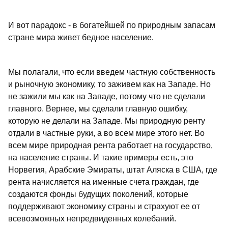
И вот парадокс - в богатейшей по природным запасам
стране мира живет бедное население.
Мы полагали, что если введем частную собственность
и рыночную экономику, то заживем как на Западе. Но
не зажили мы как на Западе, потому что не сделали
главного. Вернее, мы сделали главную ошибку,
которую не делали на Западе. Мы природную ренту
отдали в частные руки, а во всем мире этого нет. Во
всем мире природная рента работает на государство,
на население страны. И такие примеры есть, это
Норвегия, Арабские Эмираты, штат Аляска в США, где
рента начисляется на именные счета граждан, где
создаются фонды будущих поколений, которые
поддерживают экономику страны и страхуют ее от
всевозможных непредвиденных колебаний.