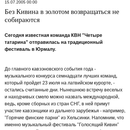
15.07.2005 00:00
Без Кивина в золотом возвращаться не
собираются
Сегодня известная команда КВН "Четыре
татарина" отправилась на традиционный
фестиваль в Юрмалу.
До главного кавээновского события года -
музыкального конкурса семнадцати лучших команд,
который пройдет 23 июля на латвийском курорте, -
остались считанные дни. Нынешнюю встречу веселых
и находчивых смело можно назвать международной,
ведь, кроме сборных из стран СНГ, в ней примут
участие кавээнщики из дальнего зарубежья - например,
"Горячие финские парни" из Хельсинки. Напомним, что
именно музыкальный фестиваль "Голосящий Кивин"