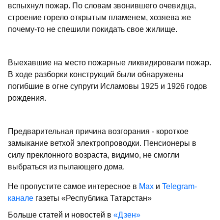
вспыхнул пожар. По словам звонившего очевидца,
строение горело открытым пламенем, хозяева же
почему-то не спешили покидать свое жилище.
Выехавшие на место пожарные ликвидировали пожар.
В ходе разборки конструкций были обнаружены
погибшие в огне супруги Исламовы 1925 и 1926 годов
рождения.
Предварительная причина возгорания - короткое
замыкание ветхой электропроводки. Пенсионеры в
силу преклонного возраста, видимо, не смогли
выбраться из пылающего дома.
Не пропустите самое интересное в
Max
и
Telegram-
канале
газеты «Республика Татарстан»
Больше статей и новостей в
«Дзен»