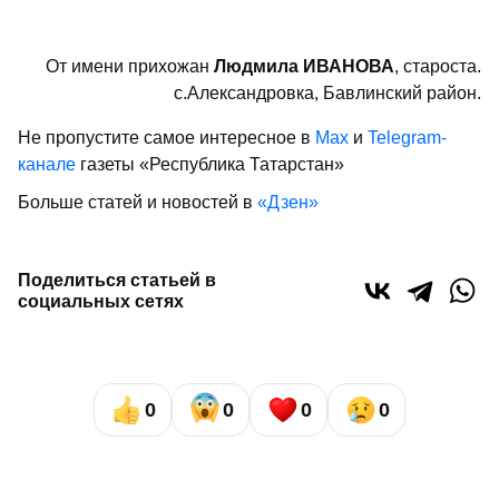
От имени прихожан
Людмила ИВАНОВА
, староста.
с.Александровка, Бавлинский район.
Не пропустите самое интересное в
Max
и
Telegram-
канале
газеты «Республика Татарстан»
Больше статей и новостей в
«Дзен»
Поделиться статьей в
социальных сетях
0
0
0
0