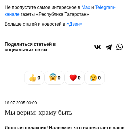
Не пропустите самое интересное в
Max
и
Telegram-
канале
газеты «Республика Татарстан»
Больше статей и новостей в
«Дзен»
Поделиться статьей в
социальных сетях
0
0
0
0
16.07.2005 00:00
Мы верим: храму быть
Дорогая редакция! Надеемся, что напечатаете наше