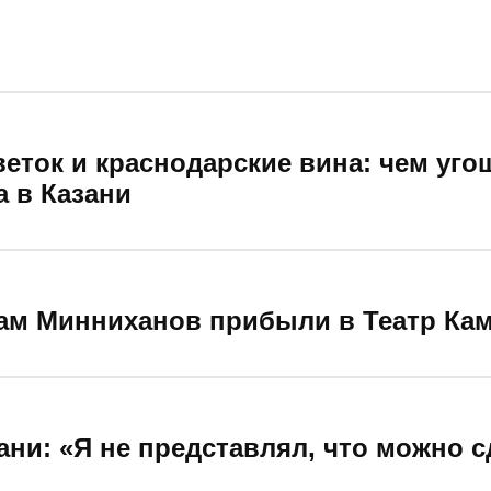
еток и краснодарские вина: чем уго
а в Казани
ам Минниханов прибыли в Театр Ка
ани: «Я не представлял, что можно с