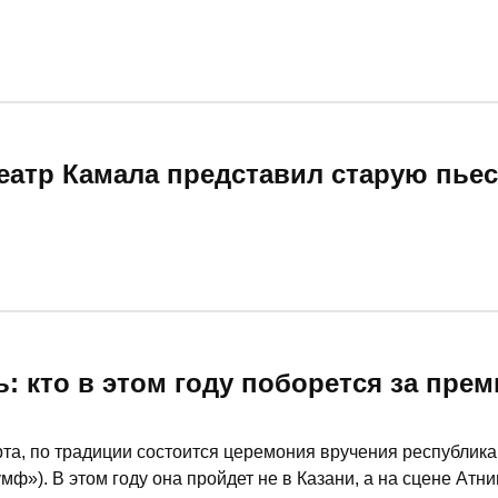
еатр Камала представил старую пьес
: кто в этом году поборется за пре
та, по традиции состоится церемония вручения республик
ф»). В этом году она пройдет не в Казани, а на сцене Атни