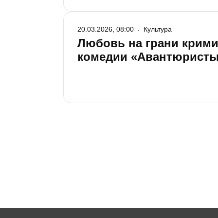
драматического театра, и само это см
20.03.2026, 08:00
Культура
Любовь на грани крими
комедии «Авантюрист