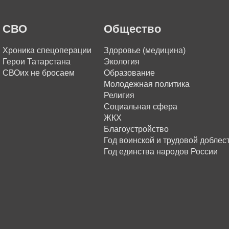
СВО
Общество
Хроника спецоперации
Здоровье (медицина)
Герои Татарстана
Экология
СВОих не бросаем
Образование
Молодежная политика
Религия
Социальная сфера
ЖКХ
Благоустройство
Год воинской и трудовой доблес
Год единства народов России