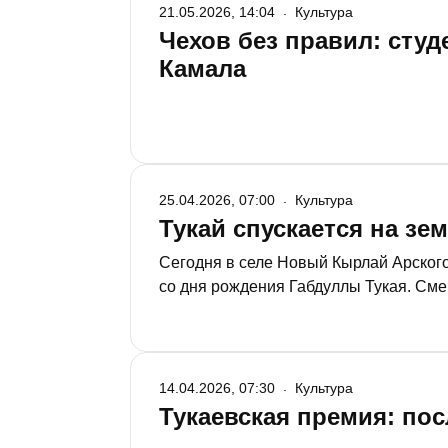
21.05.2026, 14:04
Культура
Чехов без правил: студ
Камала
25.04.2026, 07:00
Культура
Тукай спускается на зе
Сегодня в селе Новый Кырлай Арског
со дня рождения Габдуллы Тукая. Сме
символический жест и попытка пересо
14.04.2026, 07:30
Культура
Тукаевская премия: по