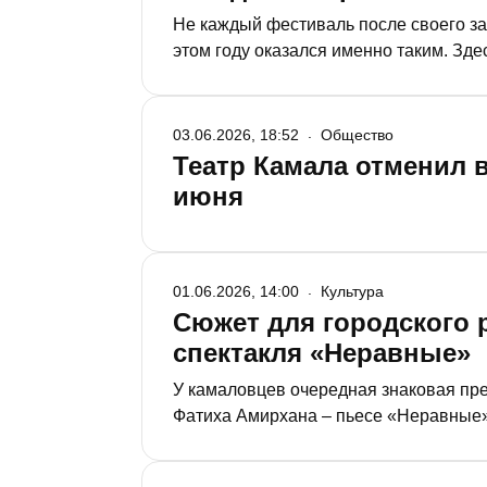
Не каждый фестиваль после своего за
этом году оказался именно таким. Зд
задавались вопросом, почему тексты 
03.06.2026, 18:52
Общество
Театр Камала отменил в
июня
01.06.2026, 14:00
Культура
Сюжет для городского 
спектакля «Неравные»
У камаловцев очередная знаковая пре
Фатиха Амирхана – пьесе «Неравные» 
полузабытого текста, а целого культур