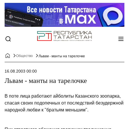
Общество
Львам - манты на тарелочке
16.08.2003 00:00
Львам - манты на тарелочке
В поте лица работают айболиты Казанского зоопарка,
спасая своих подопечных от последствий безудержной
народной любви к "братьям меньшим".