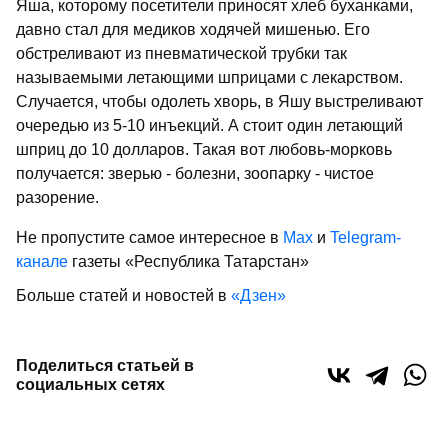
Яша, которому посетители приносят хлеб буханками,
давно стал для медиков ходячей мишенью. Его
обстреливают из пневматической трубки так
называемыми летающими шприцами с лекарством.
Случается, чтобы одолеть хворь, в Яшу выстреливают
очередью из 5-10 инъекций. А стоит один летающий
шприц до 10 долларов. Такая вот любовь-морковь
получается: зверью - болезни, зоопарку - чистое
разорение.
Не пропустите самое интересное в
Max
и
Telegram-
канале
газеты «Республика Татарстан»
Больше статей и новостей в
«Дзен»
Поделиться статьей в
социальных сетях