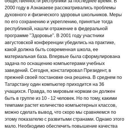
общественности республики за последнее время. В
2000 году в Азнакаеве рассматривались проблемы
духовного и физического здоровья школьников. Меры
по его сохранению и укреплению, принятые тогда
республикой, нашли отражение в федеральной
программе "Здоровье". В 2001 году участники
августовской конференции убедились на практике,
какой должна быть современная школа, ее
материальная база. Впервые была сформулирована
задача по оснащению компьютерами учебных
заведений. Сегодня, констатировал Президент, в
прежней своей постановке она решена. В среднем по
Татарстану один компьютер приходится на 36
учащихся. Правда, по мировым нормам он должен
быть в группе из 10 - 12 человек. Но по тому, какими
темпами растет количество компьютерных классов,
можно сделать вывод, что скоро мы сравняемся по
этому показателю с развитыми странами. Однако этого
мало. Необходимо обеспечить повышение качества