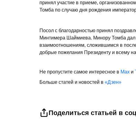
принял участие в приеме, организованно
Томба по случаю дня рождения император
Посол с благодарностью принял поздравл
Минтимера Шаймиева. Минору Томба дал 
взаимоотношениям, сложившимся в после
добрые пожелания Президенту и всему на
Не пропустите самое интересное в
Max
и
Больше статей и новостей в
«Дзен»
Поделиться статьей в со