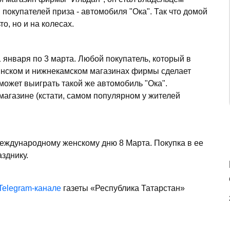
покупателей приза - автомобиля "Ока". Так что домой
о, но и на колесах.
 января по 3 марта. Любой покупатель, который в
инском и нижнекамском магазинах фирмы сделает
 может выиграть такой же автомобиль "Ока".
магазине (кстати, самом популярном у жителей
еждународному женскому дню 8 Марта. Покупка в ее
зднику.
Telegram-канале
газеты «Республика Татарстан»