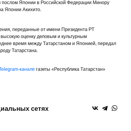
м послом Японии в Российской Федерации Минору
а Японии Акихито.
ения, переданные от имени Президента РТ
высокую оценку деловым и культурным
днее время между Татарстаном и Японией, передал
роду Татарстана.
Telegram-канале
газеты «Республика Татарстан»
циальных сетях