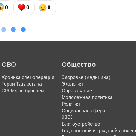
0
0
0
СВО
Общество
Хроника спецоперации
Здоровье (медицина)
Герои Татарстана
Экология
СВОих не бросаем
Образование
Молодежная политика
Религия
Социальная сфера
ЖКХ
Благоустройство
Год воинской и трудовой доблес