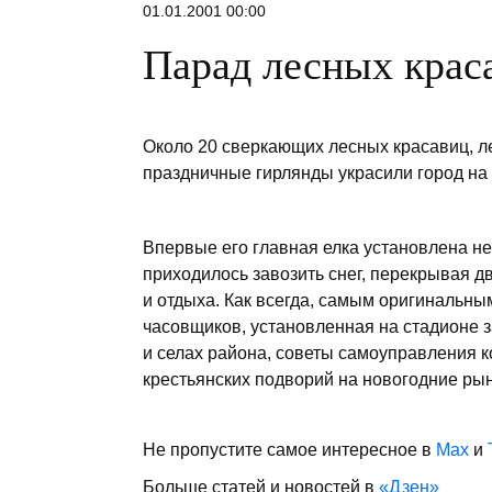
01.01.2001 00:00
Парад лесных крас
Около 20 сверкающих лесных красавиц, ле
праздничные гирлянды украсили город на
Впервые его главная елка установлена не
приходилось завозить снег, перекрывая д
и отдыха. Как всегда, самым оригинальн
часовщиков, установленная на стадионе з
и селах района, советы самоуправления к
крестьянских подворий на новогодние рын
Не пропустите самое интересное в
Max
и
Больше статей и новостей в
«Дзен»