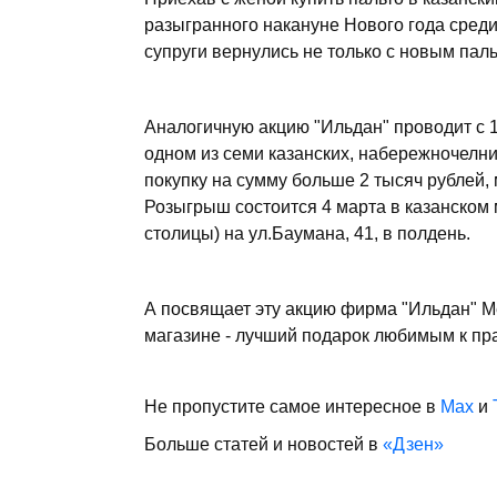
разыгранного накануне Нового года среди 
супруги вернулись не только с новым пальт
Аналогичную акцию "Ильдан" проводит с 1
одном из семи казанских, набережночелн
покупку на сумму больше 2 тысяч рублей,
Розыгрыш состоится 4 марта в казанском 
столицы) на ул.Баумана, 41, в полдень.
А посвящает эту акцию фирма "Ильдан" М
магазине - лучший подарок любимым к пра
Не пропустите самое интересное в
Max
и
Больше статей и новостей в
«Дзен»