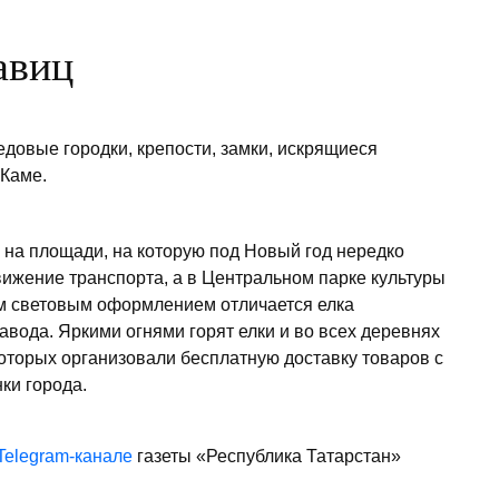
авиц
довые городки, крепости, замки, искрящиеся
 Каме.
 на площади, на которую под Новый год нередко
вижение транспорта, а в Центральном парке культуры
ым световым оформлением отличается елка
авода. Яркими огнями горят елки и во всех деревнях
оторых организовали бесплатную доставку товаров с
ки города.
Telegram-канале
газеты «Республика Татарстан»