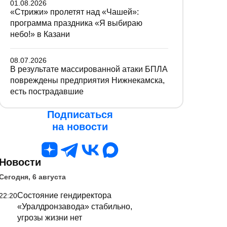
01.08.2026
«Стрижи» пролетят над «Чашей»:
программа праздника «Я выбираю
небо!» в Казани
08.07.2026
В результате массированной атаки БПЛА
повреждены предприятия Нижнекамска,
есть пострадавшие
Подписаться
на новости
Новости
Сегодня, 6 августа
Состояние гендиректора
22:20
«Уралдронзавода» стабильно,
угрозы жизни нет