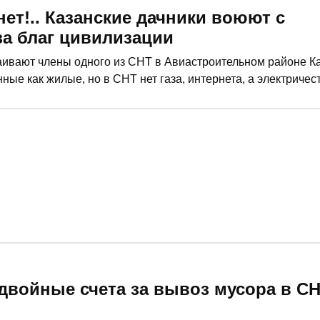
ернет!.. Казанские дачники воюют с
за благ цивилизации
таивают члены одного из СНТ в Авиастроительном районе Ка
ые как жилые, но в СНТ нет газа, интернета, а электричес
о они лишены благ цивилизации, садоводы винят председате
ты специалистов по этому поводу.
двойные счета за вывоз мусора в СН