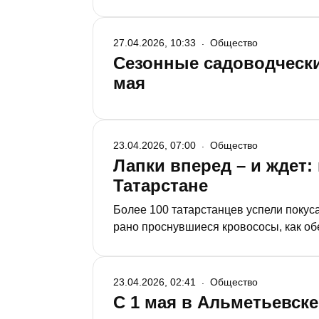
27.04.2026, 10:33
Общество
Сезонные садоводчески
мая
23.04.2026, 07:00
Общество
Лапки вперед – и ждет:
Татарстане
Более 100 татарстанцев успели покус
рано проснувшиеся кровососы, как обе
прививку от клещевого энцефалита, у
23.04.2026, 02:41
Общество
С 1 мая в Альметьевск