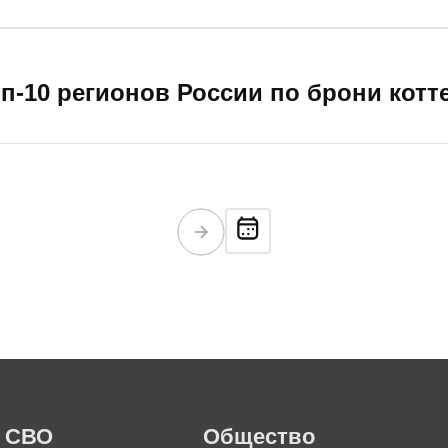
оп-10 регионов России по брони котт
СВО
Общество