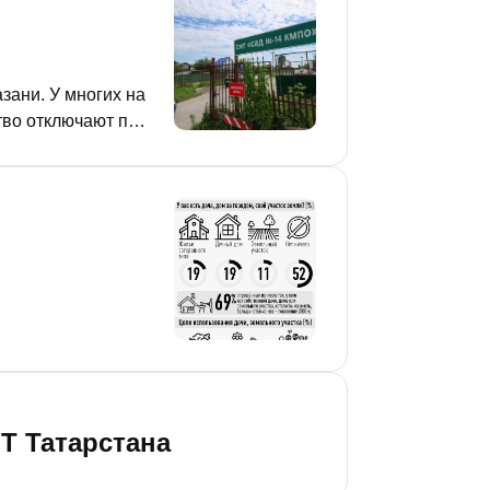
зани. У многих на
тво отключают по
ля. Корреспондент
Т Татарстана