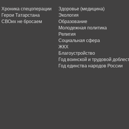
Хроника спецоперации
Здоровье (медицина)
Герои Татарстана
Экология
СВОих не бросаем
Образование
Молодежная политика
Религия
Социальная сфера
ЖКХ
Благоустройство
Год воинской и трудовой доблес
Год единства народов России