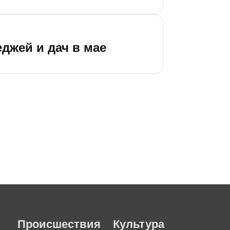
еджей и дач в мае
Происшествия
Культура