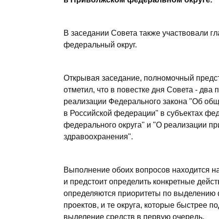
В заседании Совета также участвовали г
федеральный округ.
Открывая заседание, полномочный предс
отметил, что в повестке дня Совета - дв
реализации Федерального закона "Об об
в Российской федерации" в субъектах фе
федерального округа" и "О реализации п
здравоохранения".
Выполнение обоих вопросов находится на 
и предстоит определить конкретные дейст
определяются приоритеты по выделению 
проектов, и те округа, которые быстрее п
выделение средств в первую очередь.