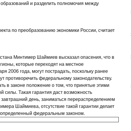
образований и разделить полномочия между
екта по преобразованию экономики России, считает
стана Минтимер Шаймиев высказал опасения, что в
егионы, которые переходят на местное
ря 2006 года, могут пострадать, поскольку ранее
ут противоречить федеральному законодательству.
ь в законе положение о том, что принятые этими
й силы. Такая гарантия даст возможность
а завтрашний день, заниматься перераспределением
мера Шаймиева, отсутствие такой гарантии делает
 определенный федеральным законом.