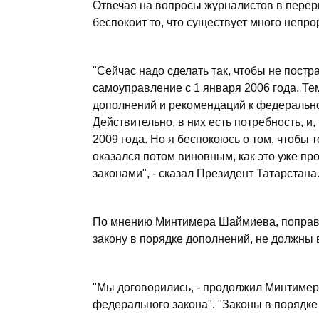
Отвечая на вопросы журналистов в перер
беспокоит то, что существует много непр
"Сейчас надо сделать так, чтобы не постр
самоуправление с 1 января 2006 года. Те
дополнений и рекомендаций к федерально
Действительно, в них есть потребность, и
2009 года. Но я беспокоюсь о том, чтобы 
оказался потом виновным, как это уже пр
законами", - сказал Президент Татарстана
По мнению Минтимера Шаймиева, поправк
закону в порядке дополнений, не должны 
"Мы договорились, - продолжил Минтимер
федерального закона". "Законы в порядке