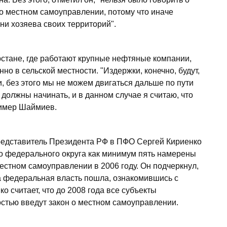
о местном самоуправлении, потому что иначе
ни хозяева своих территорий".
рстане, где работают крупные нефтяные компании,
о в сельской местности. "Издержки, конечно, будут,
и, без этого мы не можем двигаться дальше по пути
должны начинать, и в данном случае я считаю, что
нтимер Шаймиев.
едставитель Президента РФ в ПФО Сергей Кириенко
го федерального округа как минимум пять намерены
естном самоуправлении в 2006 году. Он подчеркнул,
а федеральная власть пошла, ознакомившись с
 считает, что до 2008 года все субъекты
стью введут закон о местном самоуправлении.