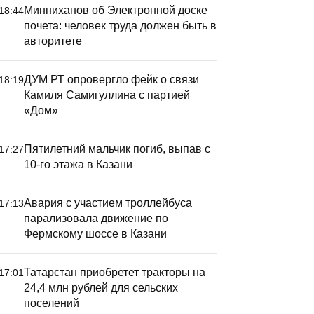
Минниханов об Электронной доске
18:44
почета: человек труда должен быть в
авторитете
ДУМ РТ опровергло фейк о связи
18:19
Камиля Самигуллина с партией
«Дом»
Пятилетний мальчик погиб, выпав с
17:27
10-го этажа в Казани
Авария с участием троллейбуса
17:13
парализовала движение по
Фермскому шоссе в Казани
Татарстан приобретет тракторы на
17:01
24,4 млн рублей для сельских
поселений