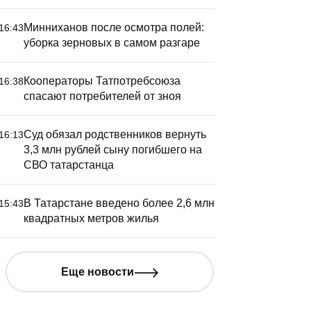
Минниханов после осмотра полей:
16:43
уборка зерновых в самом разгаре
Кооператоры Татпотребсоюза
16:38
спасают потребителей от зноя
Суд обязал родственников вернуть
16:13
3,3 млн рублей сыну погибшего на
СВО татарстанца
В Татарстане введено более 2,6 млн
15:43
квадратных метров жилья
Еще новости