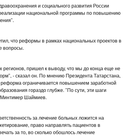
здравоохранения и социального развития России
 реализации национальной программы по повышению
ения".
тил, что реформы в рамках национальных проектов в
е вопросы.
их регионов, пришел к выводу, что мы до конца еще не
рм", - сказал он. По мнению Президента Татарстана,
то реформа ограничивается повышением заработной
бразования гораздо глубже. "По сути, эти шаги
л Минтимер Шаймиев.
ветственность за лечение больных ложится на
джетирование, право направлять пациентов в
вечать за то, во сколько обошлось лечение