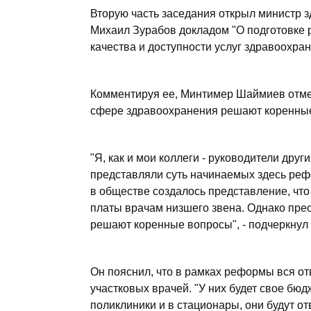
Вторую часть заседания открыл министр 
Михаил Зурабов докладом "О подготовке
качества и доступности услуг здравоохран
Комментируя ее, Минтимер Шаймиев отме
сфере здравоохранения решают коренны
"Я, как и мои коллеги - руководители друг
представляли суть начинаемых здесь рефо
в обществе создалось представление, ч
платы врачам низшего звена. Однако прео
решают коренные вопросы", - подчеркну
Он пояснил, что в рамках реформы вся от
участковых врачей. "У них будет свое бю
поликлиники и в стационары, они будут от