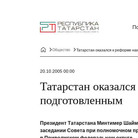
По
Общество
Татарстан оказался к реформе н
20.10.2005 00:00
Татарстан оказался
подготовленным
Президент Татарстана Минтимер Шайм
заседании Совета при полномочном п
в Приволжском федеральном округе.