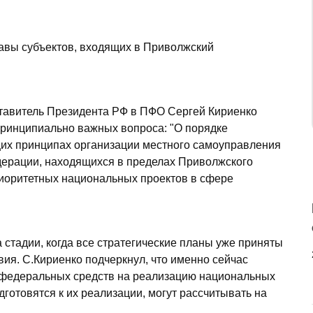
лавы субъектов, входящих в Приволжский
тавитель Президента РФ в ПФО Сергей Кириенко
а принципиально важных вопроса: "О порядке
щих принципах организации местного самоуправления
дерации, находящихся в пределах Приволжского
риоритетных национальных проектов в сфере
стадии, когда все стратегические планы уже приняты
вия. С.Кириенко подчеркнул, что именно сейчас
федеральных средств на реализацию национальных
одготовятся к их реализации, могут рассчитывать на