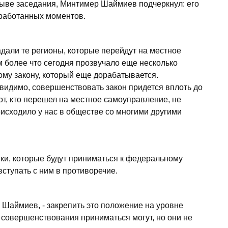
ыве заседания, Минтимер Шаймиев подчеркнул: его
оработанных моментов.
адали те регионы, которые перейдут на местное
м более что сегодня прозвучало еще несколько
му закону, который еще дорабатывается.
, видимо, совершенствовать закон придется вплоть до
тот, кто перешел на местное самоуправление, не
оисходило у нас в обществе со многими другими
.
и, которые будут приниматься к федеральному
вступать с ним в противоречие.
 Шаймиев, - закрепить это положение на уровне
 совершенствования приниматься могут, но они не