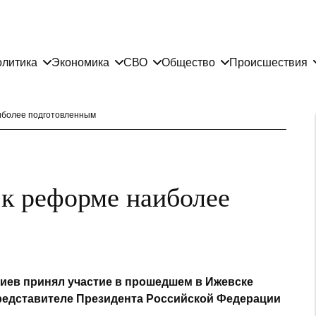
литика
Экономика
СВО
Общество
Происшествия
аиболее подготовленным
 к реформе наиболее
иев принял участие в прошедшем в Ижевске
редставителе Президента Российской Федерации