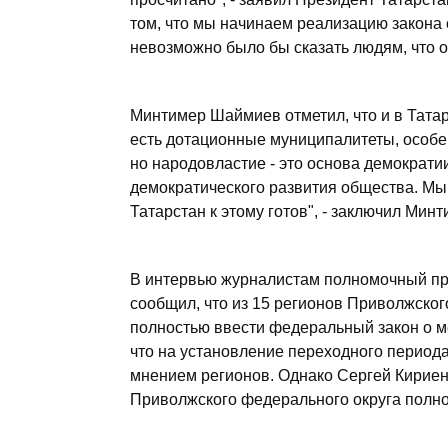
том, что мы начинаем реализацию закона 
невозможно было бы сказать людям, что о
Минтимер Шаймиев отметил, что и в Тата
есть дотационные муниципалитеты, особенн
но народовластие - это основа демократи
демократического развития общества. Мы 
Татарстан к этому готов", - заключил Ми
В интервью журналистам полномочный пр
сообщил, что из 15 регионов Приволжско
полностью ввести федеральный закон о м
что на установление переходного период
мнением регионов. Однако Сергей Кириенко
Приволжского федерального округа полно