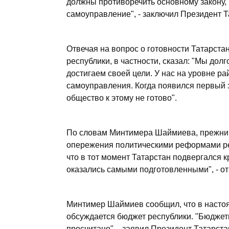
должны противоречить основному закону, 
самоуправление", - заключил Президент Т
Отвечая на вопрос о готовности Татарста
республики, в частности, сказал: "Мы долг
достигаем своей цели. У нас на уровне ра
самоуправления. Когда появился первый з
общество к этому не готово".
По словам Минтимера Шаймиева, прежний
опережения политическими реформами ре
что в тот момент Татарстан подвергался 
оказались самыми подготовленными", - от
Минтимер Шаймиев сообщил, что в насто
обсуждается бюджет республики. "Бюджет
просчитано", - заявил Президент Татарстан