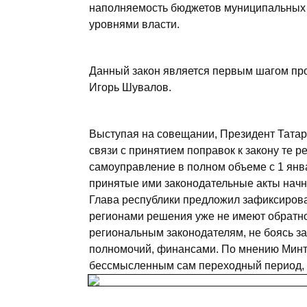
наполняемость бюджетов муниципальных 
уровнями власти.
Данный закон является первым шагом про
Игорь Шувалов.
Выступая на совещании, Президент Татар
связи с принятием поправок к закону те р
самоуправление в полном объеме с 1 янва
принятые ими законодательные акты начн
Глава республики предложил зафиксироват
регионами решения уже не имеют обратно
региональным законодателям, не боясь з
полномочий, финансами. По мнению Минти
бессмысленным сам переходный период,