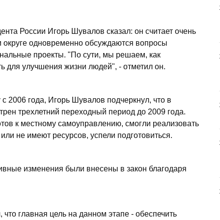
нта России Игорь Шувалов сказал: он считает очень
 округе одновременно обсуждаются вопросы
альные проекты. "По сути, мы решаем, как
ь для улучшения жизни людей", - отметил он.
 с 2006 года, Игорь Шувалов подчеркнул, что в
рен трехлетний переходный период до 2009 года.
 готов к местному самоуправлению, смогли реализовать
 или не имеют ресурсов, успели подготовиться.
тивные изменения были внесены в закон благодаря
что главная цель на данном этапе - обеспечить