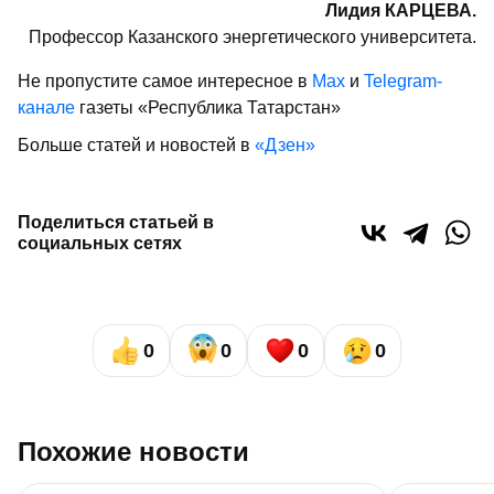
Лидия КАРЦЕВА.
Профессор Казанского энергетического университета.
Не пропустите самое интересное в
Max
и
Telegram-
канале
газеты «Республика Татарстан»
Больше статей и новостей в
«Дзен»
Поделиться статьей в
социальных сетях
0
0
0
0
Похожие новости