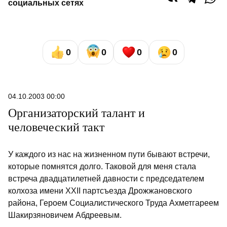
социальных сетях
0
0
0
0
04.10.2003 00:00
Организаторский талант и
человеческий такт
У каждого из нас на жизненном пути бывают встречи,
которые помнятся долго. Таковой для меня стала
встреча двадцатилетней давности с председателем
колхоза имени ХХII партсъезда Дрожжановского
района, Героем Социалистического Труда Ахметгареем
Шакирзяновичем Абдреевым.