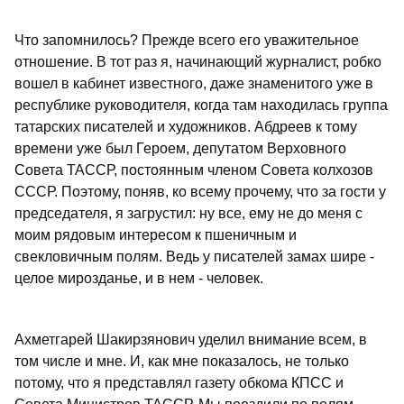
Что запомнилось? Прежде всего его уважительное
отношение. В тот раз я, начинающий журналист, робко
вошел в кабинет известного, даже знаменитого уже в
республике руководителя, когда там находилась группа
татарских писателей и художников. Абдреев к тому
времени уже был Героем, депутатом Верховного
Совета ТАССР, постоянным членом Совета колхозов
СССР. Поэтому, поняв, ко всему прочему, что за гости у
председателя, я загрустил: ну все, ему не до меня с
моим рядовым интересом к пшеничным и
свекловичным полям. Ведь у писателей замах шире -
целое мирозданье, и в нем - человек.
Ахметгарей Шакирзянович уделил внимание всем, в
том числе и мне. И, как мне показалось, не только
потому, что я представлял газету обкома КПСС и