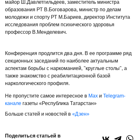
майор Ш.Давлетгильдеев, заместитель министра
образования РТ В.Боговарова, министр по делам
молодежи и спорту РТ М.Бариев, директор Института
исследования проблем психического здоровья
профессор В.Менделевич.
Конференция продлится два дня. В ее программе ряд
секционных заседаний по наиболее актуальным
аспектам борьбы с наркоманией, "круглые столы", а
также знакомство с реабилитационной базой
наркологического профиля.
Не пропустите самое интересное в
Max
и
Telegram-
канале
газеты «Республика Татарстан»
Больше статей и новостей в
«Дзен»
Поделиться статьей в