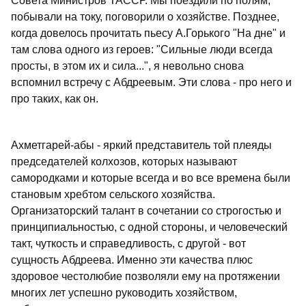
Совета Министров ТАССР. Мы поездили по полям,
побывали на току, поговорили о хозяйстве. Позднее,
когда довелось прочитать пьесу А.Горького "На дне" и
там слова одного из героев: "Сильные люди всегда
просты, в этом их и сила...", я невольно снова
вспомнил встречу с Абдреевым. Эти слова - про него и
про таких, как он.
Ахметгарей-абы - яркий представитель той плеяды
председателей колхозов, которых называют
самородками и которые всегда и во все времена были
становым хребтом сельского хозяйства.
Организаторский талант в сочетании со строгостью и
принципиальностью, с одной стороны, и человеческий
такт, чуткость и справедливость, с другой - вот
сущность Абдреева. Именно эти качества плюс
здоровое честолюбие позволяли ему на протяжении
многих лет успешно руководить хозяйством,