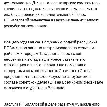
деятельностью. Для ее голоса татарские композиторы
специально создавали свои песни и романсы, часто
она была первой их исполнительницей. Голос
Р.Г.Биляловой запечатлен в многочисленных записях
республиканского радио.
Всецело отдавая себя служению родной республике,
Р.Г.Билялова активно гастролировала по сельским
районам и городам Татарстана, внося свой
неоценимый вклад в культурное развитие его
многонационального народа. Она побывала с
концертами во многих уголках Советского Союза,
представляла татарское искусство за рубежом в
составе советской делегации на Всемирном фестивале
молодежи и студентов в Варшаве.
Заслуги Р.Г.Биляловой в деле развития музыкального