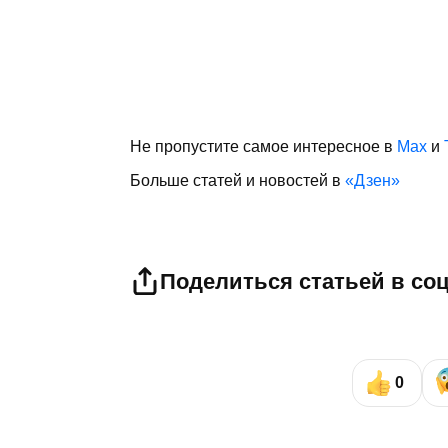
Не пропустите самое интересное в
Max
и
Больше статей и новостей в
«Дзен»
Поделиться статьей в со
0