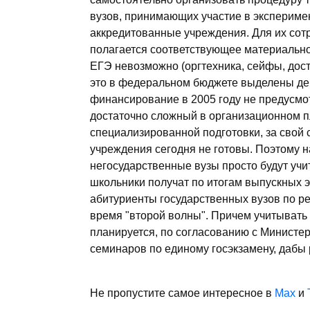
вузов, принимающих участие в экспериме
аккредитованные учреждения. Для их сот
полагается соответствующее материально
ЕГЭ невозможно (оргтехника, сейфы, дост
это в федеральном бюджете выделены ден
финансирование в 2005 году не предусмот
достаточно сложный в организационном пл
специализированной подготовки, за свой
учреждения сегодня не готовы. Поэтому н
негосударственные вузы просто будут учи
школьники получат по итогам выпускных э
абитуриенты государственных вузов по р
время "второй волны". Причем учитывать 
планируется, по согласованию с Министер
семинаров по единому госэкзамену, дабы
Не пропустите самое интересное в
Max
и