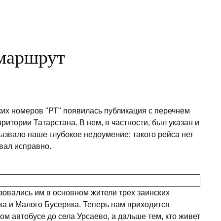
 маршрут
ких номеров "РТ" появилась публикация с перечнем
итории Татарстана. В нем, в частности, был указан и
ызвало наше глубокое недоумение: такого рейса нет
овал исправно.
зовались им в основном жители трех заинских
ка и Малого Бусеряка. Теперь нам приходится
ом автобусе до села Урсаево, а дальше тем, кто живет