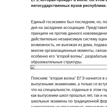
негосударственных вузов республики.
Единый госэкзамен был последним, но, п
дня на заседании ассоциации. Представит
принципе не против данного нововведения
действительно независимую систему оцен
возможность, не выезжая из дома, подава
многие организационные моменты, связа
особенно его "второй волны", разрабаты
образовательные структуры.
Поясним: "вторая волна" ЕГЭ начнется в 
выпускными экзаменами, а только со вст
что на специальности, отданные в этом г
как выпускники школ прошлых лет, так и
школьные экзамены по традиционной форм
самостоятельно организовать процедуру т