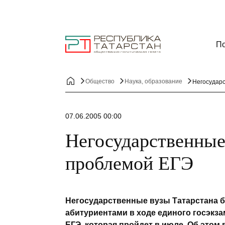
По
Общество
Наука, образование
Негосудар
07.06.2005 00:00
Негосударственные
проблемой ЕГЭ
Негосударственные вузы Татарстана б
абитуриентами в ходе единого госэкза
ЕГЭ, которая пройдет в июле. Об этом