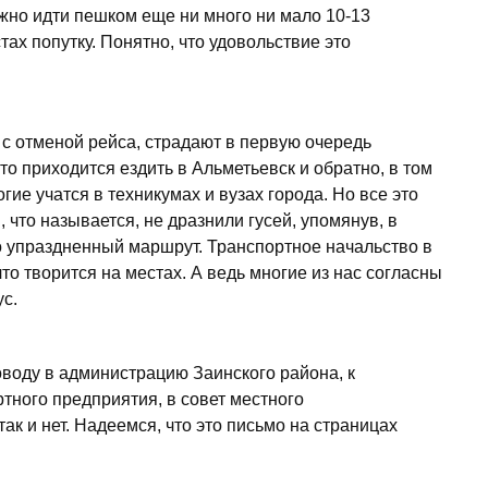
жно идти пешком еще ни много ни мало 10-13
тах попутку. Понятно, что удовольствие это
с отменой рейса, страдают в первую очередь
о приходится ездить в Альметьевск и обратно, в том
гие учатся в техникумах и вузах города. Но все это
что называется, не дразнили гусей, упомянув, в
о упраздненный маршрут. Транспортное начальство в
что творится на местах. А ведь многие из нас согласны
ус.
воду в администрацию Заинского района, к
тного предприятия, в совет местного
так и нет. Надеемся, что это письмо на страницах