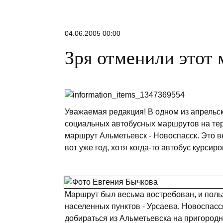
04.06.2005 00:00
Зря отменили этот
Уважаемая редакция! В одном из апрельс
социальных автобусных маршрутов на терр
маршрут Альметьевск - Новоспасск. Это в
вот уже год, хотя когда-то автобус курсир
Маршрут был весьма востребован, и поль
населенных пунктов - Урсаева, Новоспасс
добираться из Альметьевска на пригородн