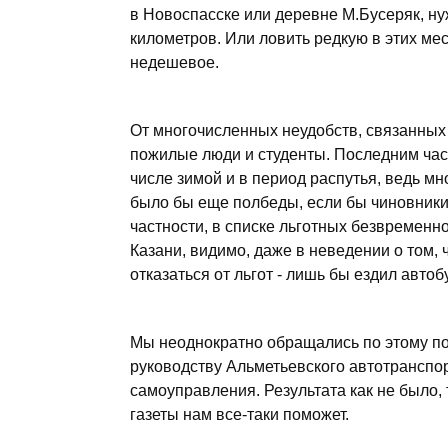
в Новоспасске или деревне М.Бусеряк, ну
километров. Или ловить редкую в этих мес
недешевое.
От многочисленных неудобств, связанных 
пожилые люди и студенты. Последним част
числе зимой и в период распутья, ведь мно
было бы еще полбеды, если бы чиновники, 
частности, в списке льготных безвременн
Казани, видимо, даже в неведении о том, 
отказаться от льгот - лишь бы ездил автоб
Мы неоднократно обращались по этому по
руководству Альметьевского автотранспор
самоуправления. Результата как не было, 
газеты нам все-таки поможет.