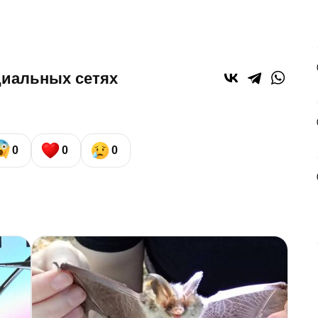
циальных сетях
0
0
0