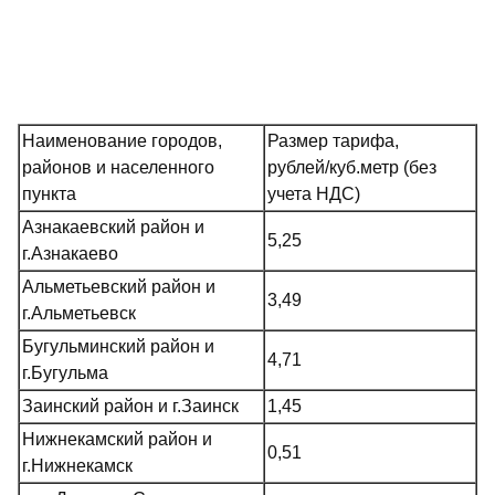
Наименование городов,
Размер тарифа,
районов и населенного
рублей/куб.метр (без
пункта
учета НДС)
Азнакаевский район и
5,25
г.Азнакаево
Альметьевский район и
3,49
г.Альметьевск
Бугульминский район и
4,71
г.Бугульма
Заинский район и г.Заинск
1,45
Нижнекамский район и
0,51
г.Нижнекамск