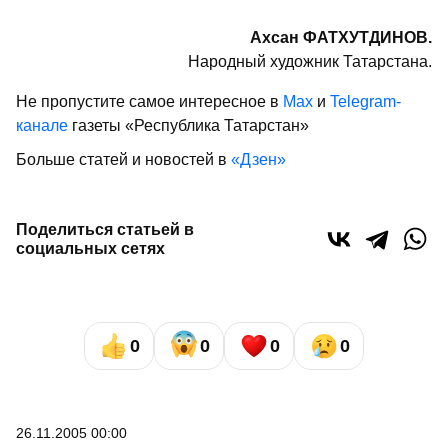
Ахсан ФАТХУТДИНОВ.
Народный художник Татарстана.
Не пропустите самое интересное в
Max
и
Telegram-
канале
газеты «Республика Татарстан»
Больше статей и новостей в
«Дзен»
Поделиться статьей в
социальных сетях
0
0
0
0
26.11.2005 00:00