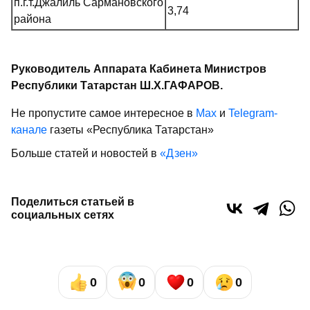
п.г.т.Джалиль Сармановского
3,74
района
Руководитель Аппарата Кабинета Министров
Республики Татарстан Ш.Х.ГАФАРОВ.
Не пропустите самое интересное в
Max
и
Telegram-
канале
газеты «Республика Татарстан»
Больше статей и новостей в
«Дзен»
Поделиться статьей в
социальных сетях
0
0
0
0