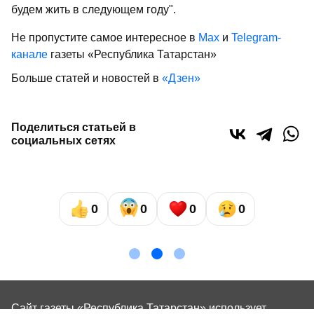
будем жить в следующем году".
Не пропустите самое интересное в
Max
и
Telegram-
канале
газеты «Республика Татарстан»
Больше статей и новостей в
«Дзен»
Поделиться статьей в
социальных сетях
0
0
0
0
Сайт газеты «Республика Татарстан»
использует