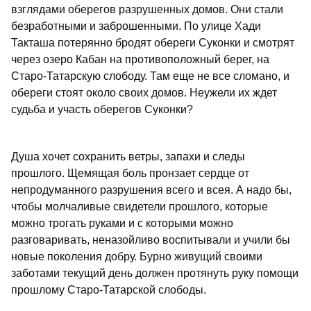
взглядами оберегов разрушенных домов. Они стали
безработными и заброшенными. По улице Хади
Такташа потерянно бродят обереги Суконки и смотрят
через озеро Кабан на противоположный берег, на
Старо-Татарскую слободу. Там еще не все сломано, и
обереги стоят около своих домов. Неужели их ждет
судьба и участь оберегов Суконки?
Душа хочет сохранить ветры, запахи и следы
прошлого. Щемящая боль пронзает сердце от
непродуманного разрушения всего и всея. А надо бы,
чтобы молчаливые свидетели прошлого, которые
можно трогать руками и с которыми можно
разговаривать, неназойливо воспитывали и учили бы
новые поколения добру. Бурно живущий своими
заботами текущий день должен протянуть руку помощи
прошлому Старо-Татарской слободы.