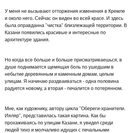
У меня не вызывают отторжения изменения в Кремле
и около него. Сейчас он виден во всей красе. И здесь
была оправданна "чистка" близлежащей территории. В
Казани появились красивые и интересные по
архитектуре здания.
Но когда все больше и больше присматриваешься, в
душе поднимается щемящая боль по ушедшим в
небытие деревянным и каменным домам, целым
улицам. Я начинаю раздваиваться - одна половина
радуется новому, а вторая - печалится о потерянном.
Мне, как художнику, автору цикла "Обереги-хранители.
Ияляр", представилась такая картина. Как бы
прохаживаясь по улицам Казани, я увидел среди
людей тихо и молчаливо идущих с печальными