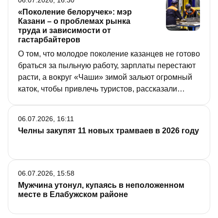
06.07.2026, 16:30
«Поколение белоручек»: мэр
Казани – о проблемах рынка
труда и зависимости от
гастарбайтеров
О том, что молодое поколение казанцев не готово
браться за пыльную работу, зарплаты перестают
расти, а вокруг «Чаши» зимой зальют огромный
каток, чтобы привлечь туристов, рассказали
сегодня на деловом понедельнике в мэрии.
06.07.2026, 16:11
Челны закупят 11 новых трамваев в 2026 году
06.07.2026, 15:58
Мужчина утонул, купаясь в неположенном
месте в Елабужском районе