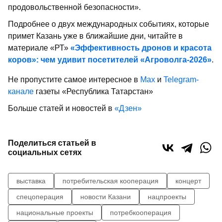
продовольственной безопасности».
Подробнее о двух международных событиях, которые
примет Казань уже в ближайшие дни, читайте в
материале «РТ»
«Эффективность дронов и красота
коров»: чем удивит посетителей «Агроволга-2026»
.
Не пропустите самое интересное в
Max
и
Telegram-
канале
газеты «Республика Татарстан»
Больше статей и новостей в
«Дзен»
Поделиться статьей в
социальных сетях
выставка
потребительская кооперация
концерт
спецоперация
новости Казани
нацпроекты
национальные проекты
потребкооперация