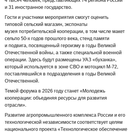
4 тысяч человек, представляющих 74 региона России
и 31 иностранное государство.
Гости и участники мероприятия смогут оценить
типовой сельский магазин, экспонаты
музея потребительской кооперации, в том числе макет
сельпо 50-х годов прошлого века, стенд памяти
и подвига, посвященный героизму в годы Великой
Отечественной войны, а также специальной военной
операции. Здесь будут размещены УАЗ «буханка»,
который используется в зоне СВО и мотоцикл М-72,
поставлявшийся в подразделения в годы Великой
Отечественной.
Темой форума в 2026 году станет «Молодежь
кооперации: объединяя ресурсы для развития
отрасли».
Развитие агропромышленного комплекса России и его
технологической независимости соответствует целям
национального проекта «Технологическое обеспечение