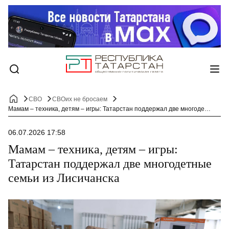
СВО
СВОих не бросаем
Мамам – техника, детям – игры: Татарстан поддержал две многодетные семьи из Лисичанска
06.07.2026 17:58
Мамам – техника, детям – игры:
Татарстан поддержал две многодетные
семьи из Лисичанска