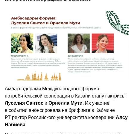
Амбассадорами Международного форума
потребительской кооперации в Казани станут актрисы
Луселия Сантос
и
Орнелла Мути
. Их участие
в событии анонсировала на брифинге в Кабмине
РТ ректор Российского университета кооперации
Алсу
Набиева
.