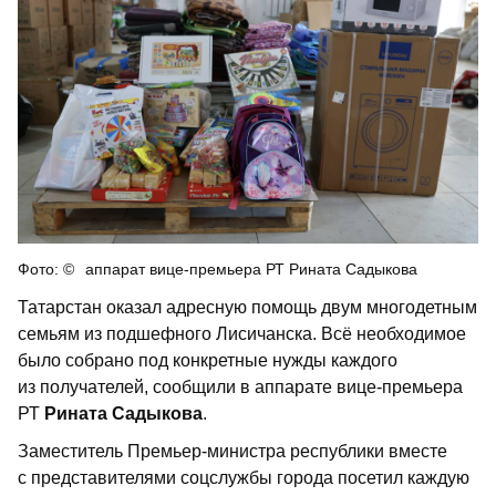
аппарат вице-премьера РТ Рината Садыкова
Татарстан оказал адресную помощь двум многодетным
семьям из подшефного Лисичанска. Всё необходимое
было собрано под конкретные нужды каждого
из получателей, сообщили в аппарате вице-премьера
РТ
Рината Садыкова
.
Заместитель Премьер-министра республики вместе
с представителями соцслужбы города посетил каждую