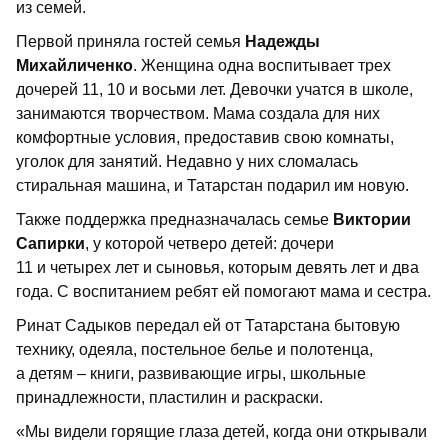
из семей.
Первой приняла гостей семья
Надежды
Михайличенко
. Женщина одна воспитывает трех
дочерей 11, 10 и восьми лет. Девочки учатся в школе,
занимаются творчеством. Мама создала для них
комфортные условия, предоставив свою комнаты,
уголок для занятий. Недавно у них сломалась
стиральная машина, и Татарстан подарил им новую.
Также поддержка предназначалась семье
Виктории
Сапирки
, у которой четверо детей: дочери
11 и четырех лет и сыновья, которым девять лет и два
года. С воспитанием ребят ей помогают мама и сестра.
Ринат Садыков передал ей от Татарстана бытовую
технику, одеяла, постельное белье и полотенца,
а детям – книги, развивающие игры, школьные
принадлежности, пластилин и раскраски.
«Мы видели горящие глаза детей, когда они открывали