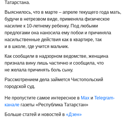
Татарстана.
Выяснилось, что в марте – апреле текущего года мать,
будучи в нетрезвом виде, применяла физическое
насилие к 10-летнему ребенку. Под любыми
предлогами она наносила ему побои и причиняла
насильственные действия как в квартире, так
и в школе, где учится мальчик.
Как сообщили в надзорном ведомстве, женщина
признала вину лишь частично и сообщила, что
не желала причинять боль сыну.
Рассмотрением дела займется Чистопольский
городской суд.
Не пропустите самое интересное в
Max
и
Telegram-
канале
газеты «Республика Татарстан»
Больше статей и новостей в
«Дзен»