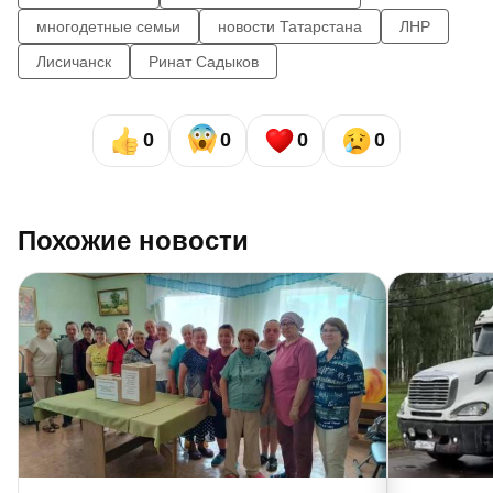
многодетные семьи
новости Татарстана
ЛНР
Лисичанск
Ринат Садыков
0
0
0
0
Похожие новости