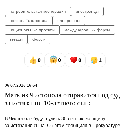
потребительская кооперация
иностранцы
новости Татарстана
нацпроекты
национальные проекты
международный форум
звезды
форум
0
0
0
1
06.07.2026 16:54
Мать из Чистополя отправится под суд
за истязания 10-летнего сына
В Чистополе будут судить 36-летнюю женщину
за истязания сына. Об этом сообщили в Прокуратуре