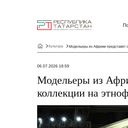
По
Культура
Модельеры из Африки представят с
06.07.2026 18:59
Модельеры из Афри
коллекции на этноф