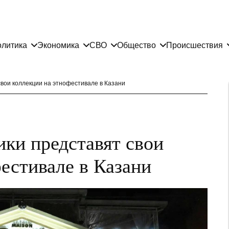
литика
Экономика
СВО
Общество
Происшествия
вои коллекции на этнофестивале в Казани
ки представят свои
естивале в Казани