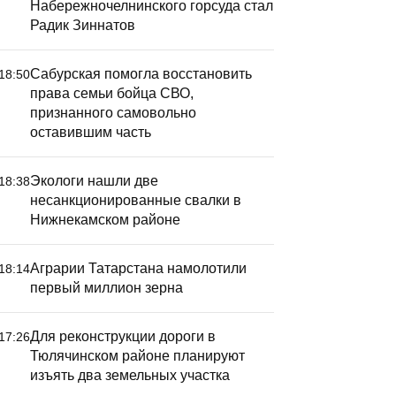
Набережночелнинского горсуда стал
Радик Зиннатов
Сабурская помогла восстановить
18:50
права семьи бойца СВО,
признанного самовольно
оставившим часть
Экологи нашли две
18:38
несанкционированные свалки в
Нижнекамском районе
Аграрии Татарстана намолотили
18:14
первый миллион зерна
Для реконструкции дороги в
17:26
Тюлячинском районе планируют
изъять два земельных участка