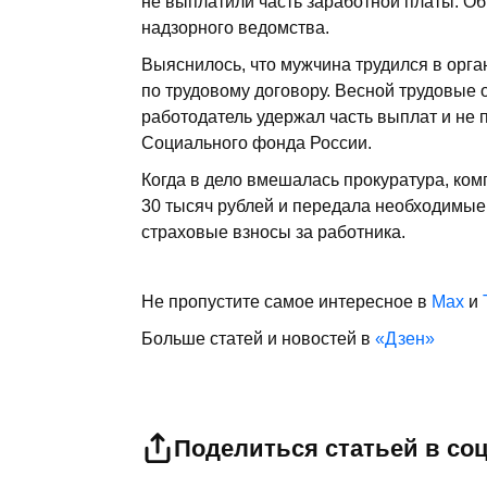
не выплатили часть заработной платы. Об
надзорного ведомства.
Выяснилось, что мужчина трудился в орга
по трудовому договору. Весной трудовы
работодатель удержал часть выплат и не
Социального фонда России.
Когда в дело вмешалась прокуратура, ко
30 тысяч рублей и передала необходимые
страховые взносы за работника.
Не пропустите самое интересное в
Max
и
Больше статей и новостей в
«Дзен»
Поделиться статьей в со