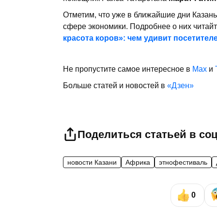
Отметим, что уже в ближайшие дни Казан
сфере экономики. Подробнее о них читай
красота коров»: чем удивит посетител
Не пропустите самое интересное в
Max
и
Больше статей и новостей в
«Дзен»
Поделиться статьей в со
новости Казани
Африка
этнофестиваль
0