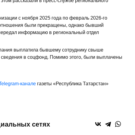
 этом рассказали в пресс-службе регионального
низации с ноября 2025 года по февраль 2026-го
е отношения были прекращены, однако бывший
 передал информацию в региональный отдел
мпания выплатила бывшему сотруднику свыше
 сведения в соцфонд. Помимо этого, были выплачены
Telegram-канале
газеты «Республика Татарстан»
циальных сетях