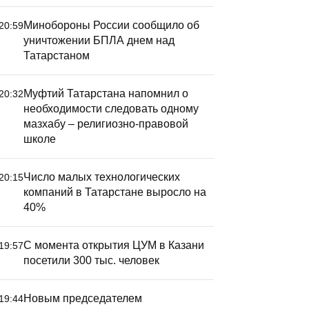
Минобороны России сообщило об
20:59
уничтожении БПЛА днем над
Татарстаном
Муфтий Татарстана напомнил о
20:32
необходимости следовать одному
мазхабу – религиозно-правовой
школе
Число малых технологических
20:15
компаний в Татарстане выросло на
40%
С момента открытия ЦУМ в Казани
19:57
посетили 300 тыс. человек
Новым председателем
19:44