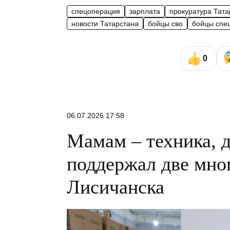
спецоперация
зарплата
прокуратура Тата
новости Татарстана
бойцы сво
бойцы спе
0
06.07.2026 17:58
Мамам – техника, д
поддержал две мно
Лисичанска