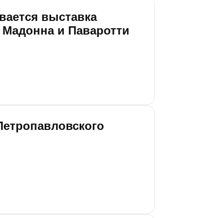
ывается выставка
 Мадонна и Паваротти
 Петропавловского