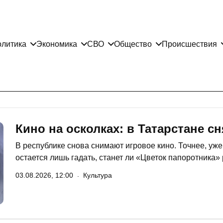
литика
Экономика
СВО
Общество
Происшествия
Кино на осколках: в Татарстане 
В республике снова снимают игровое кино. Точнее, уже
остается лишь гадать, станет ли «Цветок папоротника
долгожданным прорывом татарстанского кино или суме
03.08.2026, 12:00
Культура
премьерной недели.