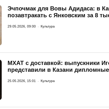
Эчпочмак для Вовы Адидаса: в К
позавтракать с Янковским за 8 ты
29.05.2026, 09:00
Культура
МХАТ с доставкой: выпускники И
представили в Казани дипломные
25.05.2026, 15:01
Культура