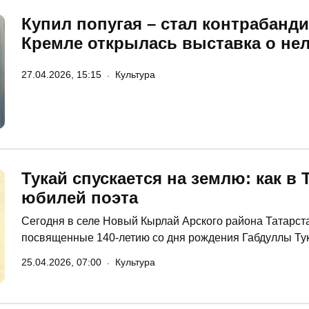
Купил попугая – стал контрабанди
Кремле открылась выставка о не
27.04.2026, 15:15
Культура
Тукай спускается на землю: как в
юбилей поэта
Сегодня в селе Новый Кырлай Арского района Татарст
посвященные 140-летию со дня рождения Габдуллы Тук
прошло детство поэта, выглядит как символический же
25.04.2026, 07:00
Культура
образ национального гения.