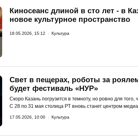
Киносеанс длиной в сто лет - в К
новое культурное пространство
18.05.2026, 15:12
Культура
Свет в пещерах, роботы за роялем
будет фестиваль «НУР»
Скоро Казань погрузится в темноту, но ровно для того,
С 28 по 31 мая столица РТ вновь станет центром меди
«НУР» обещает стать самым масштабным по количеству
17.05.2026, 10:00
Культура
медиахудожники впервые отправятся за пределы город