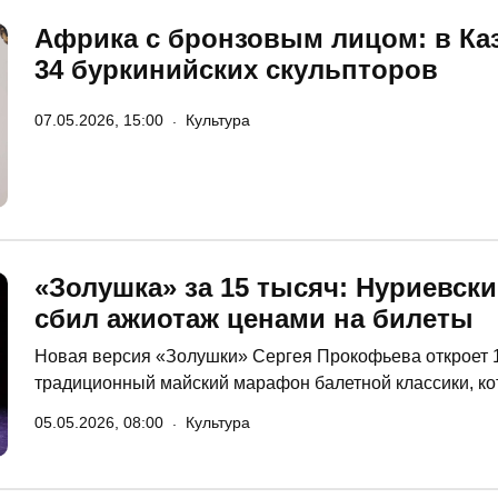
Африка с бронзовым лицом: в Ка
34 буркинийских скульпторов
07.05.2026, 15:00
Культура
«Золушка» за 15 тысяч: Нуриевск
сбил ажиотаж ценами на билеты
Новая версия «Золушки» Сергея Прокофьева откроет 
традиционный майский марафон балетной классики, кот
Казани. Предстоящий фестиваль обсуждают довольно о
05.05.2026, 08:00
Культура
ценах на билеты, с которыми оперный явно перегнул. 