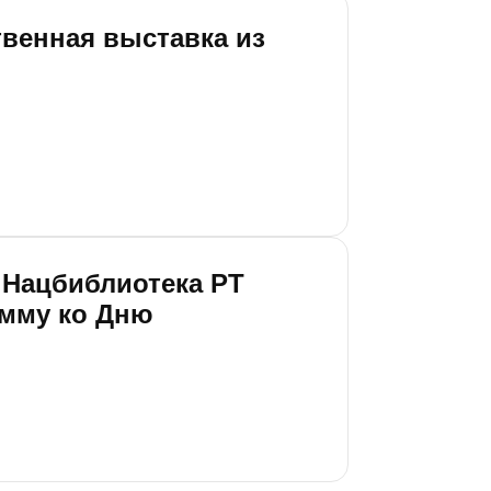
венная выставка из
 Нацбиблиотека РТ
амму ко Дню