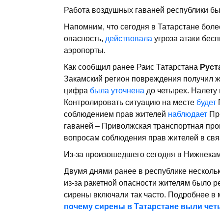
Работа воздушных гаваней республики бы
Напомним, что сегодня в Татарстане боле
опасность,
действовала
угроза атаки бесп
аэропорты.
Как сообщил ранее Раис Татарстана
Руст
Закамский регион повреждения получил 
цифра
была уточнена
до четырех. Налету
Контролировать ситуацию на месте
будет
соблюдением прав жителей
наблюдает
Про
гаваней – Приволжская транспортная про
вопросам соблюдения прав жителей в свя
Из-за произошедшего сегодня в Нижнека
Двумя днями ранее в республике несколь
из-за ракетной опасности жителям было р
сирены включали так часто. Подробнее в
почему сирены в Татарстане выли чет