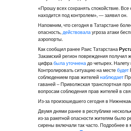
«Прошу всех сохранять спокойствие. Все
находится под контролем», — заявил он.
Напомним, что сегодня в Татарстане боле
опасность,
действовала
угроза атаки бесп
аэропорты.
Как сообщил ранее Раис Татарстана
Руст
Закамский регион повреждения получил 
цифра
была уточнена
до четырех. Налету
Контролировать ситуацию на месте
будет
соблюдением прав жителей
наблюдает
Про
гаваней – Приволжская транспортная про
вопросам соблюдения прав жителей в свя
Из-за произошедшего сегодня в Нижнека
Двумя днями ранее в республике несколь
из-за ракетной опасности жителям было р
сирены включали так часто. Подробнее в