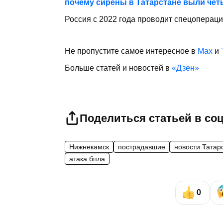
почему сирены в Татарстане выли чет
Россия с 2022 года проводит спецоперац
Не пропустите самое интересное в
Max
и
Больше статей и новостей в
«Дзен»
Поделиться статьей в со
Нижнекамск
пострадавшие
новости Татар
атака бпла
0