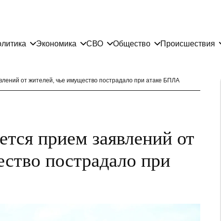
литика
Экономика
СВО
Общество
Происшествия
влений от жителей, чье имущество пострадало при атаке БПЛА
ется прием заявлений от
ество пострадало при