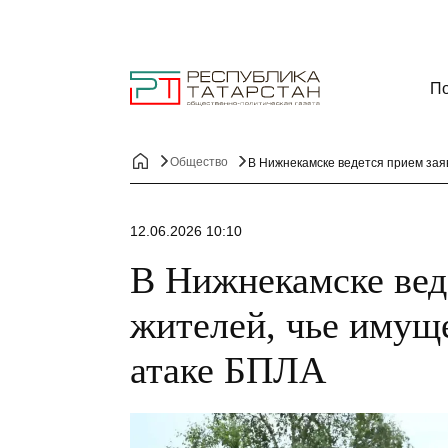
По
Общество
В Нижнекамске ведется прием зая
12.06.2026 10:10
В Нижнекамске вед
жителей, чье имущ
атаке БПЛА