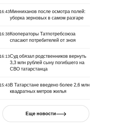
Минниханов после осмотра полей:
16:43
уборка зерновых в самом разгаре
Кооператоры Татпотребсоюза
16:38
спасают потребителей от зноя
Суд обязал родственников вернуть
16:13
3,3 млн рублей сыну погибшего на
СВО татарстанца
В Татарстане введено более 2,6 млн
15:43
квадратных метров жилья
Еще новости