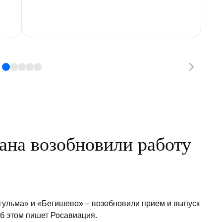
ана возобновили работу
угульма» и «Бегишево» – возобновили прием и выпуск
Об этом пишет Росавиация.