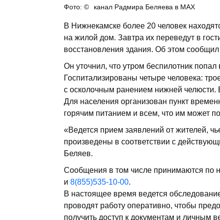
канал Радмира Беляева в MAX
В Нижнекамске более 20 человек находят
на жилой дом. Завтра их переведут в гост
восстановления здания. Об этом сообщил
Он уточнил, что утром беспилотник попал
Госпитализированы четыре человека: трое
с осколочным ранением нижней челюсти. 
Для населения организован пункт времен
горячим питанием и всем, что им может 
«Ведется прием заявлений от жителей, чь
произведены в соответствии с действующ
Беляев.
Сообщения в том числе принимаются по
и
8(855)535-10-00
.
В настоящее время ведется обследование
проводят работу оперативно, чтобы пред
получить доступ к документам и личным 