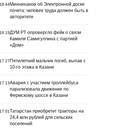
Минниханов об Электронной доске
18:44
почета: человек труда должен быть в
авторитете
ДУМ РТ опровергло фейк о связи
18:19
Камиля Самигуллина с партией
«Дом»
Пятилетний мальчик погиб, выпав с
17:27
10-го этажа в Казани
Авария с участием троллейбуса
17:13
парализовала движение по
Фермскому шоссе в Казани
Татарстан приобретет тракторы на
17:01
24,4 млн рублей для сельских
поселений