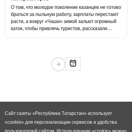
О том, что молодое поколение казанцев не готово
браться за пыльную работу, зарплаты перестают
расти, а вокруг «Чаши» зимой зальют огромный
каток, чтобы привлечь туристов, рассказали
сегодня на деловом понедельнике в мэрии.
Сайт газеты «Республика Татарстан»
использует
«cookie»
для персонализации сервисов и удобства
пользователей сайтом. Использование «cookie» можно