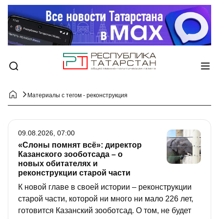
Материалы с тегом - реконструкция
09.08.2026, 07:00
«Слоны помнят всё»: директор
Казанского зооботсада – о
новых обитателях и
реконструкции старой части
К новой главе в своей истории – реконструкции
старой части, которой ни много ни мало 226 лет,
готовится Казанский зооботсад. О том, не будет