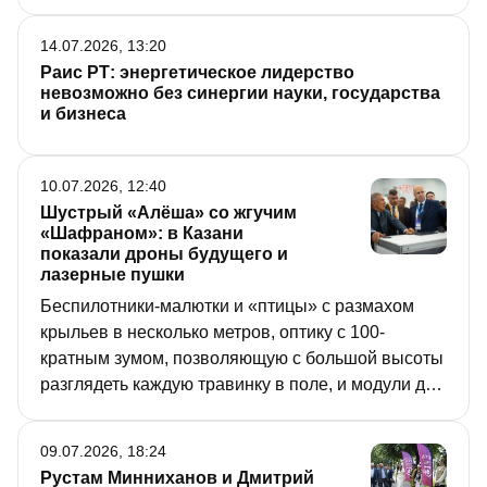
14.07.2026, 13:20
Раис РТ: энергетическое лидерство
невозможно без синергии науки, государства
и бизнеса
10.07.2026, 12:40
Шустрый «Алёша» со жгучим
«Шафраном»: в Казани
показали дроны будущего и
лазерные пушки
Беспилотники-малютки и «птицы» с размахом
крыльев в несколько метров, оптику с 100-
кратным зумом, позволяющую с большой высоты
разглядеть каждую травинку в поле, и модули для
надежной связи без интернета – эти и другие
новинки представили на Международной
09.07.2026, 18:24
выставке «Дрон Экспо – 2026», которая проходит
Рустам Минниханов и Дмитрий