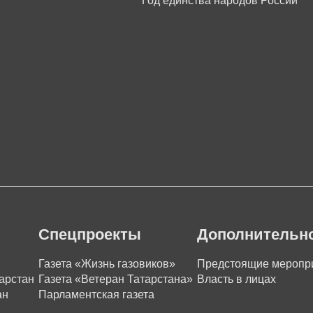
Год единства народов России
Спецпроекты
Дополнительн
Газета «Жизнь газовиков»
Предстоящие меропр
арстан
Газета «Ветеран Татарстана»
Власть в лицах
ан
Парламентская газета