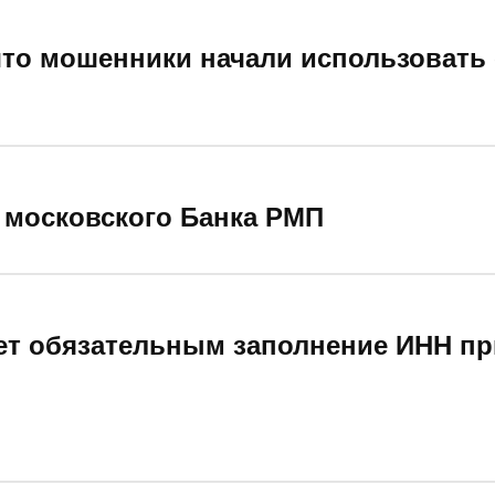
что мошенники начали использовать 
 московского Банка РМП
нет обязательным заполнение ИНН пр