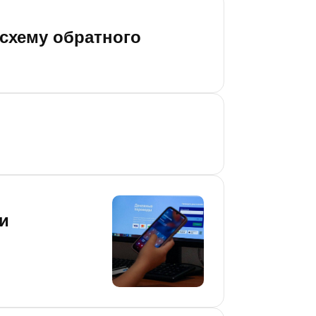
схему обратного
и