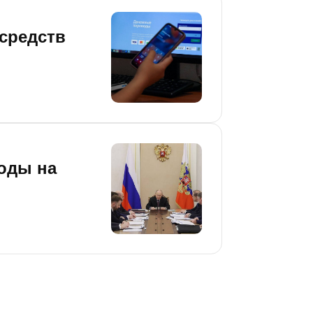
 средств
оды на