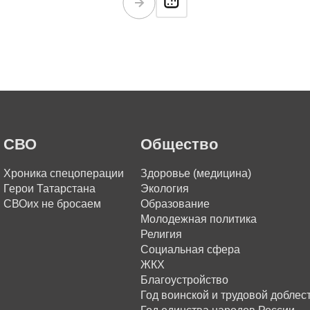
СВО
Общество
Хроника спецоперации
Здоровье (медицина)
Герои Татарстана
Экология
СВОих не бросаем
Образование
Молодежная политика
Религия
Социальная сфера
ЖКХ
Благоустройство
Год воинской и трудовой доблес