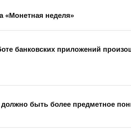
ла «Монетная неделя»
боте банковских приложений произо
 должно быть более предметное по