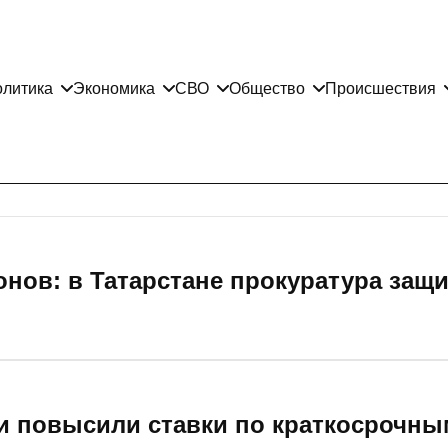
литика
Экономика
СВО
Общество
Происшествия
онов: в Татарстане прокуратура защ
и повысили ставки по краткосрочны