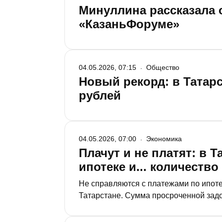
Минуллина рассказала 
«КазаньФоруме»
04.05.2026, 07:15
Общество
Новый рекорд: в Татарс
рублей
04.05.2026, 07:00
Экономика
Плачут и не платят: в 
ипотеке и... количеств
Не справляются с платежами по ипотеке и расторгают договоры 
Татарстане. Сумма просроченной задо
строящихся квартир отказались более 
цветочки.