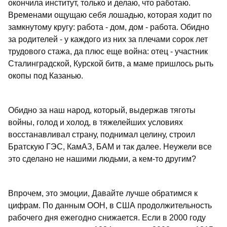
окончила институт, только и делаю, что работаю.
Временами ощущаю себя лошадью, которая ходит по
замкнутому кругу: работа - дом, дом - работа. Обидно
за родителей - у каждого из них за плечами сорок лет
трудового стажа, да плюс еще война: отец - участник
Сталинградской, Курской битв, а маме пришлось рыть
окопы под Казанью.
Обидно за наш народ, который, выдержав тяготы
войны, голод и холод, в тяжелейших условиях
восстанавливал страну, поднимал целину, строил
Братскую ГЭС, КамАЗ, БАМ и так далее. Неужели все
это сделано не нашими людьми, а кем-то другим?
Впрочем, это эмоции, Давайте лучше обратимся к
цифрам. По данным ООН, в США продолжительность
рабочего дня ежегодно снижается. Если в 2000 году