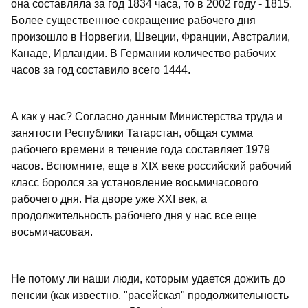
она составляла за год 1834 часа, то в 2002 году - 1815.
Более существенное сокращение рабочего дня
произошло в Норвегии, Швеции, Франции, Австралии,
Канаде, Ирландии. В Германии количество рабочих
часов за год составило всего 1444.
А как у нас? Согласно данным Министерства труда и
занятости Республики Татарстан, общая сумма
рабочего времени в течение года составляет 1979
часов. Вспомните, еще в ХIХ веке российский рабочий
класс боролся за установление восьмичасового
рабочего дня. На дворе уже ХХI век, а
продолжительность рабочего дня у нас все еще
восьмичасовая.
Не потому ли наши люди, которым удается дожить до
пенсии (как известно, "расейская" продолжительность