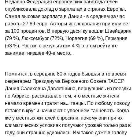
Недавно Федерация европейских работодателей
опубликовала доклад о зарплатах в странах Европы.
Самая высокая зарплата в Дании - в среднем за час
работы 27,89 евро. Авторы исследования приняли ее
за 100 процентов. В первую десятку вошли Швейцария
(79 %), Люксембург (72%), Норвегия (69 %), Германия
(63 %). Россия с результатом 4 % в этом рейтинге
занимает низшее 40-е место...
Помнится, в середине 80-х годов бывшая в то время
секретарем Президиума Верховного Совета ТАССР
Дания Салиховна Давлетшина, вернувшись из поездки
по Африке, рассказала о том, что местные жители
немало времени тратят на... танцы. По любому поводу
встают в круг и начинают с упоением танцевать. Когда
же у местных жителей спросили, почему они при их
климатических условиях получают урожай только раз в
году, они страшно удивились. Им такое даже в голову