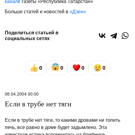
канале
газеты «Республика Татарстан»
Больше статей и новостей в
«Дзен»
Поделиться статьей в
социальных сетях
0
0
0
0
08.04.2004 00:00
Если в трубе нет тяги
Если в трубе нет тяги, то какими дровами ни топить
печь, все равно в доме будет задымлено. Эта
известная истина вспомнилась на брифинге,