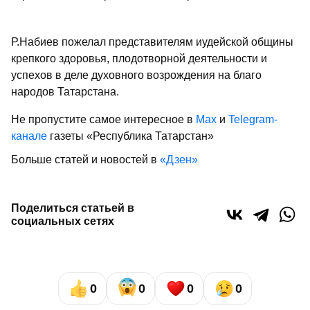
Р.Набиев пожелал представителям иудейской общины
крепкого здоровья, плодотворной деятельности и
успехов в деле духовного возрождения на благо
народов Татарстана.
Не пропустите самое интересное в
Max
и
Telegram-
канале
газеты «Республика Татарстан»
Больше статей и новостей в
«Дзен»
Поделиться статьей в
социальных сетях
0
0
0
0