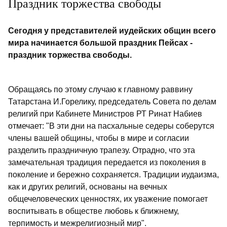
Праздник торжества свободы
Сегодня у представителей иудейских общин всего
мира начинается большой праздник Пейсах -
праздник торжества свободы.
Обращаясь по этому случаю к главному раввину
Татарстана И.Горелику, председатель Совета по делам
религий при Кабинете Министров РТ Ринат Набиев
отмечает: "В эти дни на пасхальные седеры соберутся
члены вашей общины, чтобы в мире и согласии
разделить праздничную трапезу. Отрадно, что эта
замечательная традиция передается из поколения в
поколение и бережно сохраняется. Традиции иудаизма,
как и других религий, основаны на вечных
общечеловеческих ценностях, их уважение помогает
воспитывать в обществе любовь к ближнему,
терпимость и межрелигиозный мир".