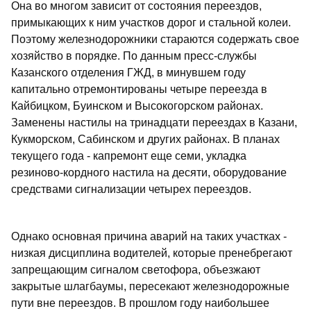
Она во многом зависит от состояния переездов,
примыкающих к ним участков дорог и стальной колеи.
Поэтому железнодорожники стараются содержать свое
хозяйство в порядке. По данным пресс-службы
Казанского отделения ГЖД, в минувшем году
капитально отремонтированы четыре переезда в
Кайбицком, Буинском и Высокогорском районах.
Заменены настилы на тринадцати переездах в Казани,
Кукморском, Сабинском и других районах. В планах
текущего года - капремонт еще семи, укладка
резиново-кордного настила на десяти, оборудование
средствами сигнализации четырех переездов.
Однако основная причина аварий на таких участках -
низкая дисциплина водителей, которые пренебрегают
запрещающим сигналом светофора, объезжают
закрытые шлагбаумы, пересекают железнодорожные
пути вне переездов. В прошлом году наибольшее