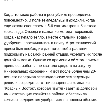
Когда-то такие работы в республике проводились
повсеместно. В поле земледельцы выходили, когда
еще лежал снег слоем в 5-6 сантиметров и блестела
корка льда. Отсюда и название метода - корковый.
Когда наступало тепло, вместе с талыми водами
удобрения просачивались в почву. Агротехнический
прием был необходим для того, чтобы растения
подкормить на самой ранней стадии, укрепить их после
долгой зимовки. Однако со временем об этом приеме
пришлось забыть - не хватало средств на закупку
минеральных удобрений. И вот после более чем 20-
летнего перерыва зеленодольские земледельцы
решили возродить его - пивоваренная компания
"Красный Восток", которая "вытягивает" из долговой
ямы отстающие хозяйства района, обеспечила
сельхозпредприятия удобрениями в полном объеме.