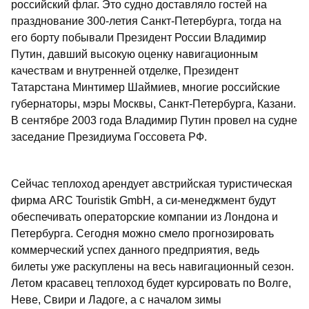
российский флаг. Это судно доставляло гостей на
празднование 300-летия Санкт-Петербурга, тогда на
его борту побывали Президент России Владимир
Путин, давший высокую оценку навигационным
качествам и внутренней отделке, Президент
Татарстана Минтимер Шаймиев, многие российские
губернаторы, мэры Москвы, Санкт-Петербурга, Казани.
В сентябре 2003 года Владимир Путин провел на судне
заседание Президиума Госсовета РФ.
Сейчас теплоход арендует австрийская туристическая
фирма ARC Touristik GmbH, а си-менеджмент будут
обеспечивать операторские компании из Лондона и
Петербурга. Сегодня можно смело прогнозировать
коммерческий успех данного предприятия, ведь
билеты уже раскуплены на весь навигационный сезон.
Летом красавец теплоход будет курсировать по Волге,
Неве, Свири и Ладоге, а с началом зимы