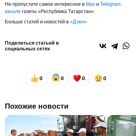
Не пропустите самое интересное в
Max
и
Telegram-
канале
газеты «Республика Татарстан»
Больше статей и новостей в
«Дзен»
Поделиться статьей в
социальных сетях
0
0
0
0
Похожие новости