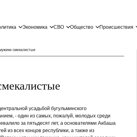
литика
Экономика
СВО
Общество
Происшествия
мужики смекалистые
смекалистые
центральной усадьбой бугульминского
нием, - один из самых, пожалуй, молодых среди
евалило за пятьдесят лет, а основателями Акбаша
й из всех концов республики, а также из