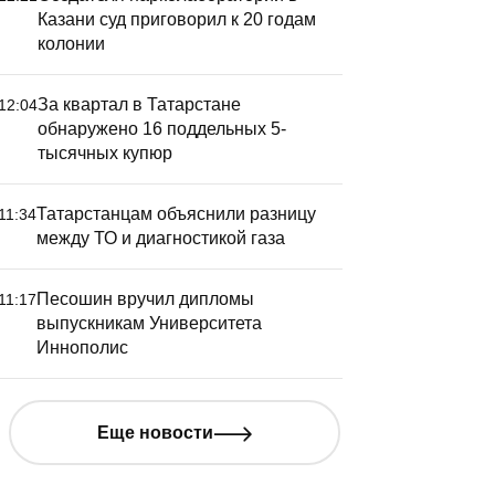
Казани суд приговорил к 20 годам
колонии
За квартал в Татарстане
12:04
обнаружено 16 поддельных 5-
тысячных купюр
Татарстанцам объяснили разницу
11:34
между ТО и диагностикой газа
Песошин вручил дипломы
11:17
выпускникам Университета
Иннополис
Еще новости