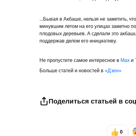
...Бывая в Акбаше, нельзя не заметить, чт
минувшим летом на его улицах заметно по
плодовых деревьев. А сделали это акбаш
поддержав делом его инициативу.
Не пропустите самое интересное в
Max
и
Больше статей и новостей в
«Дзен»
Поделиться статьей в со
0