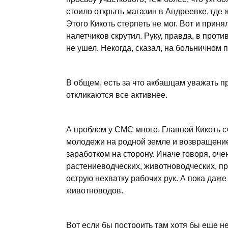
стоило открыть магазин в Андреевке, где
Этого Кикоть стерпеть не мог. Вот и прин
налетчиков скрутил. Руку, правда, в прот
не ушел. Некогда, сказал, на больничном
В общем, есть за что акбашцам уважать п
откликаются все активнее.
А проблем у СМС много. Главной Кикоть 
молодежи на родной земле и возвращение 
заработком на сторону. Иначе говоря, оче
растениеводческих, животноводческих, п
острую нехватку рабочих рук. А пока даже
животноводов.
Вот если бы построить там хотя бы еще 