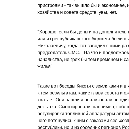
пристроями - так вышло бы и экономнее, 
хозяйства и совета средств, увы, нет.
"Хорошо, если бы деньги на дополнитель
или из республиканского бюджета были вы
Николаевичу, когда тот заводил с ними раз
председатель СМС. - На что и продолжае
начальства, не грех бы тем временем и с
жилья".
Такие вот беседы Кикотя с земляками и в 
к тем результатам, какие глава совета и 
хватает. Они нашли и реализовали не оди
достатка. Смонтировали, например, собс
регулировки топливной аппаратуры автомо
чего потянулись к ним с заказами сельхоз
республики, но и из соседних регионов Р