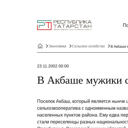
По
Экономика
Сельское хозяйство
В Акбаше 
23.11.2002 00:00
В Акбаше мужики 
Поселок Акбаш, который является нынче 
сельхозкооператива с одноименным назва
населенных пунктов района. Ему едва пер
стали переселенцы разных национальносте