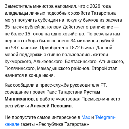
Заместитель министра напомнил, что с 2026 года
владельцы личных подсобных хозяйств Татарстана
могут получить субсидии на покупку бычков из расчета
35 тысяч рублей за голову. Действует ограничение —
не более 15 голов на одно хозяйство. По результатам
первого отбора было освоено 34 миллиона рублей
по 587 заявкам. Приобретено 1872 бычка. Данной
мерой поддержки активно пользовались жители
Кукморского, Алькеевского, Балтасинского, Атнинского,
Тюлячинского, Мамадышского районов. Второй этап
начнется в конце июня.
Как сообщили в пресс-службе руководителя РТ,
совещание провел Раис Татарстана
Рустам
Минниханов
, в работе участвовал Премьер-министр
республики
Алексей Песошин.
Не пропустите самое интересное в
Max
и
Telegram-
канале
газеты «Республика Татарстан»