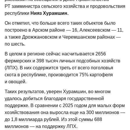
РТ замминистра сельского хозяйства и продовольствия
республики
Нияз Хурамшин.
Он отметил, что больше всего таких объектов было
построено в Арском районе — 16, Алексеевском — 11,
а также Дрожжановском и Черемшанском районах —
по шесть.
В целом в регионе сейчас насчитывается 2656
фермерских и 398 тысяч личных подсобных хозяйств
(ЛПХ). В них содержится треть от всего поголовья
скота в республике, производится 75% картофеля
и овощей.
Таких результатов, уверен Хурамшин, во многом
удалось добиться благодаря государственной
поддержке. В сравнении с 2025 годом для малых форм
хозяйствования она выросла еще на 300 миллионов —
до 1,8 миллиарда рублей. Из этой суммы 688
миллионов — на поддержку ЛПХ.