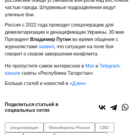
российские бойцы установили контроль над восточной
частью города. Штурмовые подразделения ведут
уличные бои.
Россия с 2022 года проводит спецоперацию для
демилитаризации и денацификации Украины. 30 мая
Президент
Владимир Путин
во время общения с
журналистами
заявил
, что ситуация на поле боя
говорит о скором завершении конфликта.
Не пропустите самое интересное в
Max
и
Telegram-
канале
газеты «Республика Татарстан»
Больше статей и новостей в
«Дзен»
Поделиться статьей в
социальных сетях
спецоперация
Минобороны России
СВО