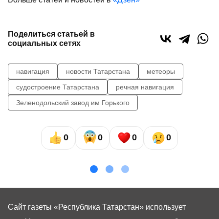
Поделиться статьей в
социальных сетях
навигация
новости Татарстана
метеоры
судостроение Татарстана
речная навигация
Зеленодольский завод им Горького
0
0
0
0
Сайт газеты «Республика Татарстан»
использует