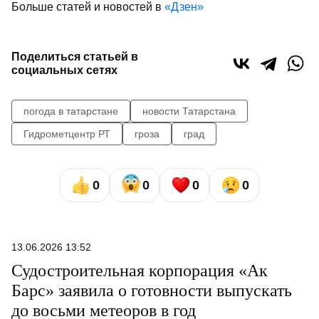
Больше статей и новостей в
«Дзен»
Поделиться статьей в
социальных сетях
погода в татарстане
новости Татарстана
Гидрометцентр РТ
гроза
град
0
0
0
0
13.06.2026 13:52
Судостроительная корпорация «Ак
Барс» заявила о готовности выпускать
до восьми метеоров в год