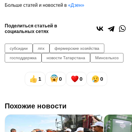
Больше статей и новостей в
«Дзен»
Поделиться статьей в
социальных сетях
субсидии
лпх
фермерские хозяйства
господдержка
новости Татарстана
Минсельхоз
1
0
0
0
Похожие новости