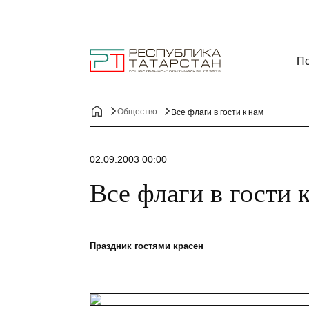
По
Общество
Все флаги в гости к нам
02.09.2003 00:00
Все флаги в гости 
Праздник гостями красен