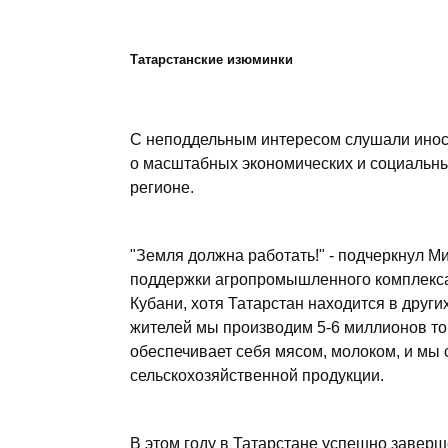
Татарстанские изюминки
С неподдельным интересом слушали инос
о масштабных экономических и социальны
регионе.
"Земля должна работать!" - подчеркнул 
поддержки агропромышленного комплекса.
Кубани, хотя Татарстан находится в други
жителей мы производим 5-6 миллионов тон
обеспечивает себя мясом, молоком, и мы 
сельскохозяйственной продукции.
В этом году в Татарстане успешно заверш