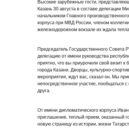
Высокие зарубежные гости, представляющ
Казань 30 августа в составе делегации М
начальником Главного производственног
корпуса при МВД России, членом коллеги
железнодорожном вокзале их ждала тепла
Председатель Государственного Совета 
делегацию от имени руководства республ
приятно, что вы приурочили свой визит к
города Казани. Дворцы, культурно-спорти
мероприятия, ждут вас, сказал он. Мы пр
непосредственное участие, пообщаться с 
друга.
От имени дипломатического корпуса Иван
приглашение, теплый прием, оказанный г
новую страницу из истории, жизни Татарст