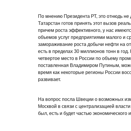
По мнению Президента РТ, это отнюдь не 
Татарстан готов принять этот вызов реаль
причем роста эффективного, у нас имеют
объемов услуг предприятиями малого и ср
замораживание роста добычи нефти на от
есть в пределах 30 миллионов тонн в год
четвертое место в России по объему пром
поставленная Владимиром Путиным, может 
время как некоторые регионы России вос
развивает.
На вопрос посла Швеции о возможных из
Москвой в связи с централизацией власти
был, есть и будет частью экономического 