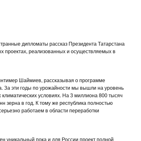
транные дипломаты рассказ Президента Татарстана
х проектах, реализованных и осуществляемых в
Минтимер Шаймиев, рассказывая о программе
 За эти годы по урожайности мы вышли на уровень
х климатических условиях. На 3 миллиона 800 тысяч
н зерна в год. К тому же республика полностью
серьезно работаем в области переработки
ен уникальный пока и для России проект полной