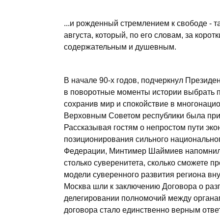
...и рожденный стремлением к свободе - 
августа, который, по его словам, за коро
содержательным и душевным.
В начале 90-х годов, подчеркнул Президен
в поворотные моменты истории выбрать 
сохранив мир и спокойствие в многонацио
Верховным Советом республики была прин
Рассказывая гостям о непростом пути эко
позиционирования сильного национальног
Федерации, Минтимер Шаймиев напомнил 
столько суверенитета, сколько сможете пр
модели суверенного развития региона внут
Москва шли к заключению Договора о раз
делегировании полномочий между органам
договора стало единственно верным отве