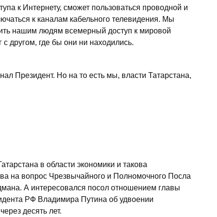
ступа к Интернету, сможет пользоваться проводной и
ючаться к каналам кабельного телевидения. Мы
ечить нашим людям всемерный доступ к мировой
с другом, где бы они ни находились.
нал Президент. Но на то есть мы, власти Татарстана,
атарстана в области экономики и такова
ва на вопрос Чрезвычайного и Полномочного Посла
мана. А интересовался посол отношением главы
идента РФ Владимира Путина об удвоении
ерез десять лет.