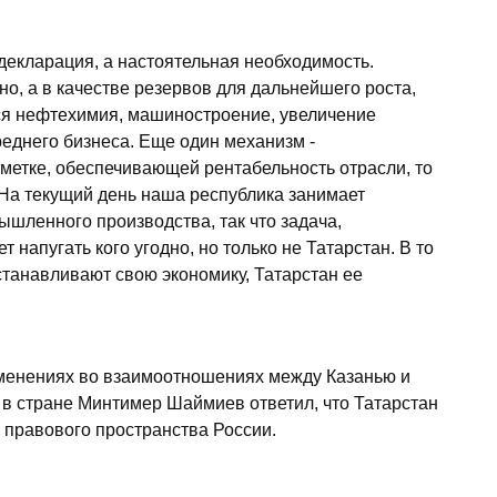
декларация, а настоятельная необходимость.
но, а в качестве резервов для дальнейшего роста,
ся нефтехимия, машиностроение, увеличение
еднего бизнеса. Еще один механизм -
метке, обеспечивающей рентабельность отрасли, то
. На текущий день наша республика занимает
ышленного производства, так что задача,
напугать кого угодно, но только не Татарстан. В то
станавливают свою экономику, Татарстан ее
менениях во взаимоотношениях между Казанью и
 в стране Минтимер Шаймиев ответил, что Татарстан
и правового пространства России.