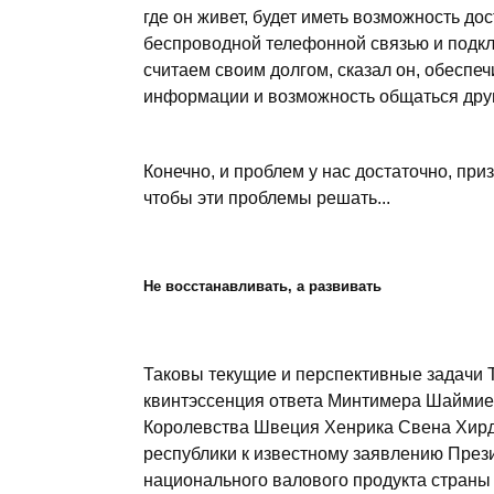
где он живет, будет иметь возможность до
беспроводной телефонной связью и подкл
считаем своим долгом, сказал он, обесп
информации и возможность общаться друг 
Конечно, и проблем у нас достаточно, приз
чтобы эти проблемы решать...
Не восстанавливать, а развивать
Таковы текущие и перспективные задачи Т
квинтэссенция ответа Минтимера Шаймие
Королевства Швеция Хенрика Свена Хирд
республики к известному заявлению През
национального валового продукта страны ч