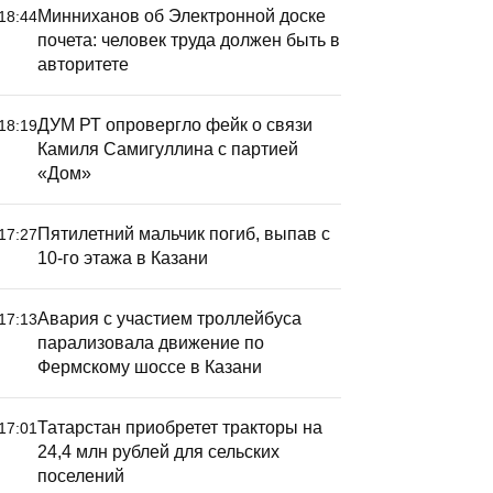
Минниханов об Электронной доске
18:44
почета: человек труда должен быть в
авторитете
ДУМ РТ опровергло фейк о связи
18:19
Камиля Самигуллина с партией
«Дом»
Пятилетний мальчик погиб, выпав с
17:27
10-го этажа в Казани
Авария с участием троллейбуса
17:13
парализовала движение по
Фермскому шоссе в Казани
Татарстан приобретет тракторы на
17:01
24,4 млн рублей для сельских
поселений