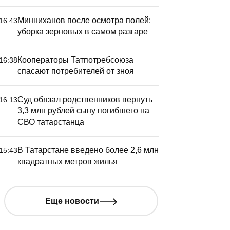
Минниханов после осмотра полей:
16:43
уборка зерновых в самом разгаре
Кооператоры Татпотребсоюза
16:38
спасают потребителей от зноя
Суд обязал родственников вернуть
16:13
3,3 млн рублей сыну погибшего на
СВО татарстанца
В Татарстане введено более 2,6 млн
15:43
квадратных метров жилья
Еще новости