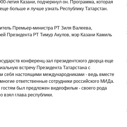
00-летия Казани, подчеркнул он. Программа, которая
 еще больше и лучше узнать Республику Татарстан.
титель Премьер-министра РТ Зиля Валеева,
ей Президента РТ Тимур Акулов, мэр Казани Камиль
государств конференц-зал президентского дворца еще
иальную встречу Президента Татарстана с
ли себя настоящими международниками - ведь вместе
многие ответственные сотрудники российского МИДа.
 гостям был предложен видеофильм - своего рода
о взял глава республики.