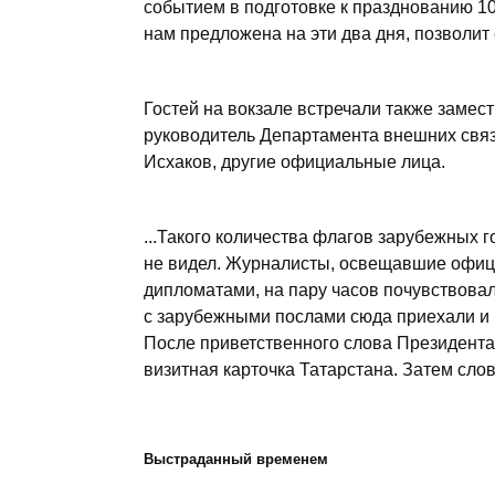
событием в подготовке к празднованию 10
нам предложена на эти два дня, позволит
Гостей на вокзале встречали также замес
руководитель Департамента внешних связ
Исхаков, другие официальные лица.
...Такого количества флагов зарубежных 
не видел. Журналисты, освещавшие офиц
дипломатами, на пару часов почувствова
с зарубежными послами сюда приехали и 
После приветственного слова Президента
визитная карточка Татарстана. Затем слов
Выстраданный временем