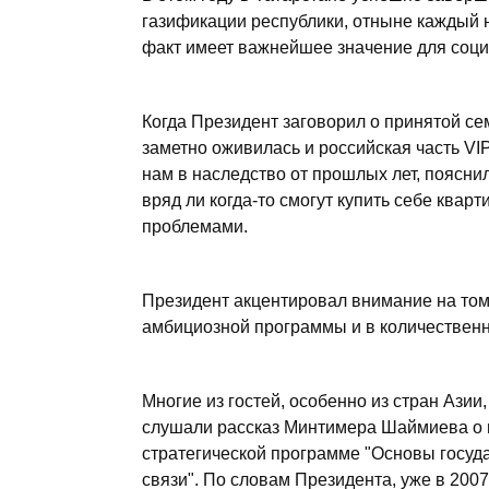
газификации республики, отныне каждый н
факт имеет важнейшее значение для социа
Когда Президент заговорил о принятой се
заметно оживилась и российская часть VI
нам в наследство от прошлых лет, поясн
вряд ли когда-то смогут купить себе квар
проблемами.
Президент акцентировал внимание на том,
амбициозной программы и в количественно
Многие из гостей, особенно из стран Аз
слушали рассказ Минтимера Шаймиева о п
стратегической программе "Основы госуд
связи". По словам Президента, уже в 2007