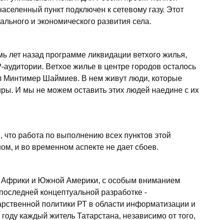
аселенный пункт подключен к сетевому газу. Этот
льного и экономического развития села.
мь лет назад программе ликвидации ветхого жилья,
P-аудитории. Ветхое жилье в центре городов осталось
ил Минтимер Шаймиев. В нем живут люди, которые
тиры. И мы не можем оставить этих людей наедине с их
 что работа по выполнению всех пунктов этой
м, и во временном аспекте не дает сбоев.
ии, Африки и Южной Америки, с особым вниманием
оследней концептуальной разработке -
арственной политики РТ в области информатизации и
 году каждый житель Татарстана, независимо от того,