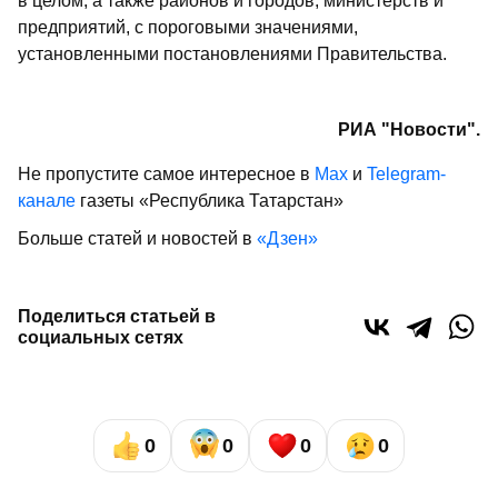
в целом, а также районов и городов, министерств и
предприятий, с пороговыми значениями,
установленными постановлениями Правительства.
РИА "Новости".
Не пропустите самое интересное в
Max
и
Telegram-
канале
газеты «Республика Татарстан»
Больше статей и новостей в
«Дзен»
Поделиться статьей в
социальных сетях
0
0
0
0