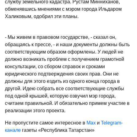
службу земельного кадастра. Рустам Минниханов,
обменявшись мнениями с мэром города Ильдаром
Халиковым, одобрил эти планы.
- Мы живем в правовом государстве, - сказал он,
обращаясь к прессе, - и наши документы должны быть
соответствующим образом оформлены. У людей не
должно возникать проблем с получением грамотной
консультации, со сбором справок и сроками
юридического подтверждения своих прав. Они не
должны для этого ездить из одного конца города в
другой. Идею собрать все соответствующие службы
под одной крышей, которую озвучил мэр города,
считаем правильной. И обязательно примем участие в
реализации этого проекта.
Не пропустите самое интересное в
Max
и
Telegram-
канале
газеты «Республика Татарстан»