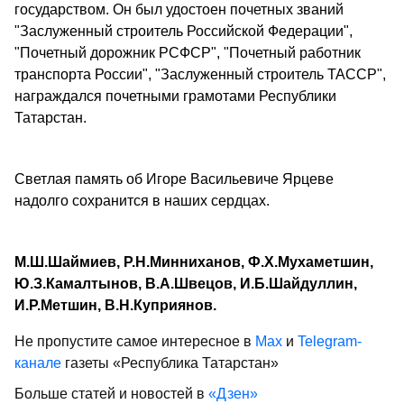
государством. Он был удостоен почетных званий
"Заслуженный строитель Российской Федерации",
"Почетный дорожник РСФСР", "Почетный работник
транспорта России", "Заслуженный строитель ТАССР",
награждался почетными грамотами Республики
Татарстан.
Светлая память об Игоре Васильевиче Ярцеве
надолго сохранится в наших сердцах.
М.Ш.Шаймиев, Р.Н.Минниханов, Ф.Х.Мухаметшин,
Ю.З.Камалтынов, В.А.Швецов, И.Б.Шайдуллин,
И.Р.Метшин, В.Н.Куприянов.
Не пропустите самое интересное в
Max
и
Telegram-
канале
газеты «Республика Татарстан»
Больше статей и новостей в
«Дзен»