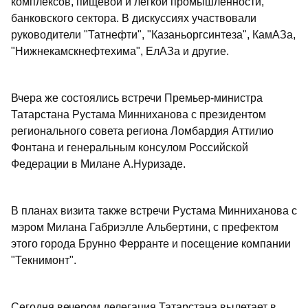
комплексов, пищевой и легкой промышленности,
банковского сектора. В дискуссиях участвовали
руководители "Татнефти", "Казаньоргсинтеза", КамАЗа,
"Нижнекамскнефтехима", ЕлАЗа и другие.
Вчера же состоялись встречи Премьер-министра
Татарстана Рустама Минниханова с президентом
регионального совета региона Ломбардия Аттилио
Фонтана и генеральным консулом Российской
Федерации в Милане А.Нуризаде.
В планах визита также встречи Рустама Минниханова с
мэром Милана Габриэлле Альбертини, с префектом
этого города Брунно Ферранте и посещение компании
"Текнимонт".
Сегодня вечером делегация Татарстана вылетает в