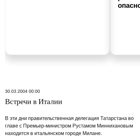
опасн
30.03.2004 00:00
Встречи в Италии
В эти дни правительственная делегация Татарстана во
главе с Премьер-министром Рустамом Миннихановым
находится в итальянском городе Милане.