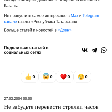
Казань.
Не пропустите самое интересное в
Max
и
Telegram-
канале
газеты «Республика Татарстан»
Больше статей и новостей в
«Дзен»
Поделиться статьей в
социальных сетях
0
0
0
0
27.03.2004 00:00
Не забудьте перевести стрелки часов