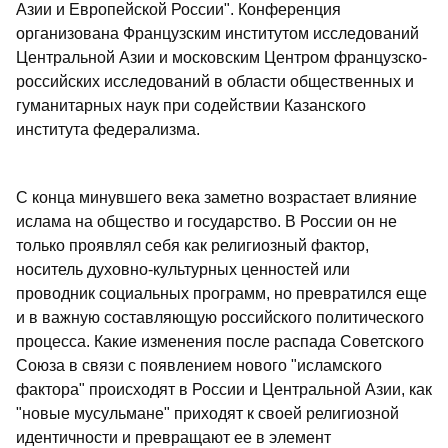
Азии и Европейской России". Конференция
организована Французским институтом исследований
Центральной Азии и московским Центром французско-
российских исследований в области общественных и
гуманитарных наук при содействии Казанского
института федерализма.
С конца минувшего века заметно возрастает влияние
ислама на общество и государство. В России он не
только проявлял себя как религиозный фактор,
носитель духовно-культурных ценностей или
проводник социальных программ, но превратился еще
и в важную составляющую российского политического
процесса. Какие изменения после распада Советского
Союза в связи с появлением нового "исламского
фактора" происходят в России и Центральной Азии, как
"новые мусульмане" приходят к своей религиозной
идентичности и превращают ее в элемент