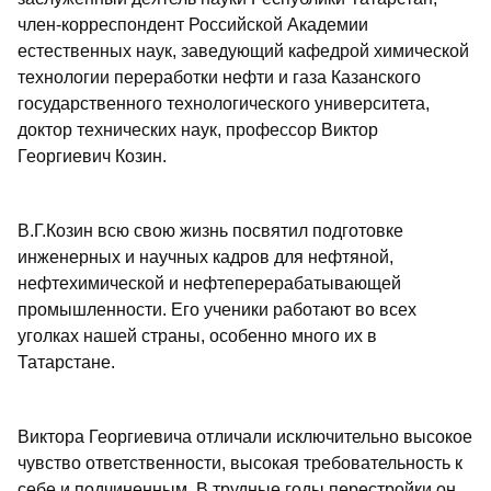
член-корреспондент Российской Академии
естественных наук, заведующий кафедрой химической
технологии переработки нефти и газа Казанского
государственного технологического университета,
доктор технических наук, профессор Виктор
Георгиевич Козин.
В.Г.Козин всю свою жизнь посвятил подготовке
инженерных и научных кадров для нефтяной,
нефтехимической и нефтеперерабатывающей
промышленности. Его ученики работают во всех
уголках нашей страны, особенно много их в
Татарстане.
Виктора Георгиевича отличали исключительно высокое
чувство ответственности, высокая требовательность к
себе и подчиненным. В трудные годы перестройки он