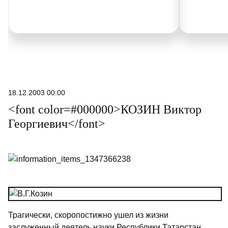
18.12.2003 00:00
<font color=#000000>КОЗИН Виктор
Георгиевич</font>
Трагически, скоропостижно ушел из жизни
заслуженный деятель науки Республики Татарстан,