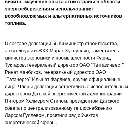
визита - изучение опыта этой страны в области
энергосбережения и использования
возобновляемых и альтернативных источников
топлива.
В составе делегации были министр строительства,
архитектуры и ЖКХ Марат Хуснуллин, заместитель
министра экономики и промышленности Фарид
Туктаров, генеральный директор ОАО "Татгазинвест"
Ринат Ханбиков, генеральный директор ОАО
"Татэнерго" Ильшат Фардиев, другие официальные
лица. Члены делегации встретились с исполнительным
директором Датской энергетической администрации
Питером Хелмером Стином, президентом Датского
совета по централизованному теплоснабжению
Ларсом Гуллевом, посетили ряд объектов
энергетической сферы.