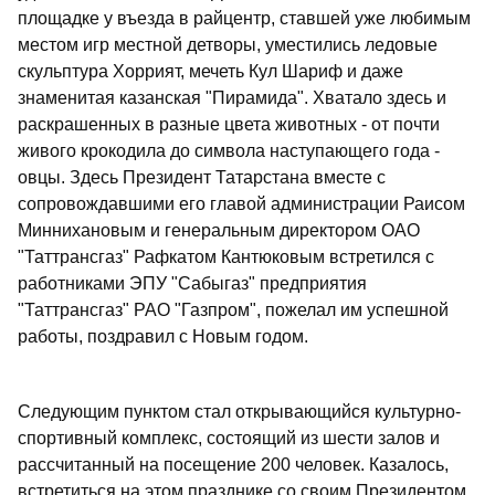
площадке у въезда в райцентр, ставшей уже любимым
местом игр местной детворы, уместились ледовые
скульптура Хоррият, мечеть Кул Шариф и даже
знаменитая казанская "Пирамида". Хватало здесь и
раскрашенных в разные цвета животных - от почти
живого крокодила до символа наступающего года -
овцы. Здесь Президент Татарстана вместе с
сопровождавшими его главой администрации Раисом
Миннихановым и генеральным директором ОАО
"Таттрансгаз" Рафкатом Кантюковым встретился с
работниками ЭПУ "Сабыгаз" предприятия
"Таттрансгаз" РАО "Газпром", пожелал им успешной
работы, поздравил с Новым годом.
Следующим пунктом стал открывающийся культурно-
спортивный комплекс, состоящий из шести залов и
рассчитанный на посещение 200 человек. Казалось,
встретиться на этом празднике со своим Президентом