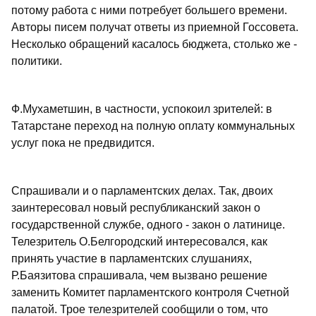
потому работа с ними потребует большего времени.
Авторы писем получат ответы из приемной Госсовета.
Несколько обращений касалось бюджета, столько же -
политики.
Ф.Мухаметшин, в частности, успокоил зрителей: в
Татарстане переход на полную оплату коммунальных
услуг пока не предвидится.
Спрашивали и о парламентских делах. Так, двоих
заинтересовал новый республиканский закон о
государственной службе, одного - закон о латинице.
Телезритель О.Белгородский интересовался, как
принять участие в парламентских слушаниях,
Р.Баязитова спрашивала, чем вызвано решение
заменить Комитет парламентского контроля Счетной
палатой. Трое телезрителей сообщили о том, что