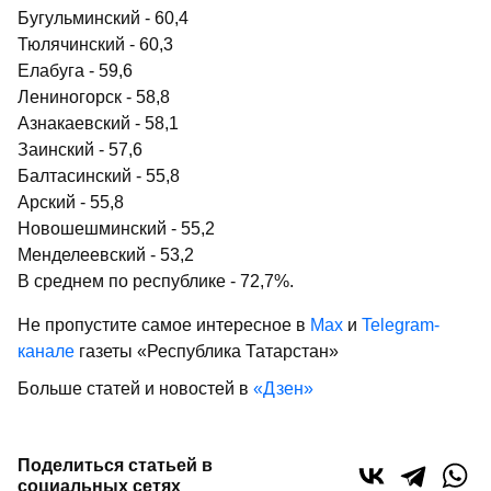
Бугульминский - 60,4
Тюлячинский - 60,3
Елабуга - 59,6
Лениногорск - 58,8
Азнакаевский - 58,1
Заинский - 57,6
Балтасинский - 55,8
Арский - 55,8
Новошешминский - 55,2
Менделеевский - 53,2
В среднем по республике - 72,7%.
Не пропустите самое интересное в
Max
и
Telegram-
канале
газеты «Республика Татарстан»
Больше статей и новостей в
«Дзен»
Поделиться статьей в
социальных сетях