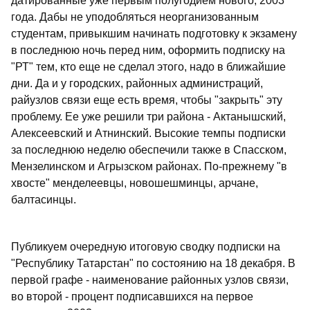
датированные уже первым полугодием нового, 2003
года. Дабы не уподобляться неорганизованным
студентам, привыкшим начинать подготовку к экзамену
в последнюю ночь перед ним, оформить подписку на
"РТ" тем, кто еще не сделал этого, надо в ближайшие
дни. Да и у городских, районных администраций,
райузлов связи еще есть время, чтобы "закрыть" эту
проблему. Ее уже решили три района - Актанышский,
Алексеевский и Атнинский. Высокие темпы подписки
за последнюю неделю обеспечили также в Спасском,
Мензелинском и Агрызском районах. По-прежнему "в
хвосте" менделеевцы, новошешминцы, арчане,
балтасинцы.
Публикуем очередную итоговую сводку подписки на
"Республику Татарстан" по состоянию на 18 декабря. В
первой графе - наименование районных узлов связи,
во второй - процент подписавшихся на первое