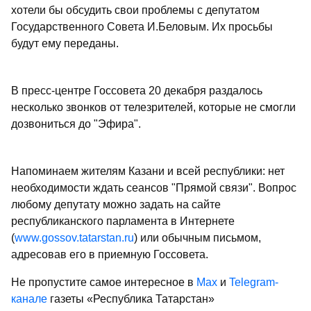
хотели бы обсудить свои проблемы с депутатом
Государственного Совета И.Беловым. Их просьбы
будут ему переданы.
В пресс-центре Госсовета 20 декабря раздалось
несколько звонков от телезрителей, которые не смогли
дозвониться до "Эфира".
Напоминаем жителям Казани и всей республики: нет
необходимости ждать сеансов "Прямой связи". Вопрос
любому депутату можно задать на сайте
республиканского парламента в Интернете
(
www.gossov.tatarstan.ru
) или обычным письмом,
адресовав его в приемную Госсовета.
Не пропустите самое интересное в
Max
и
Telegram-
канале
газеты «Республика Татарстан»