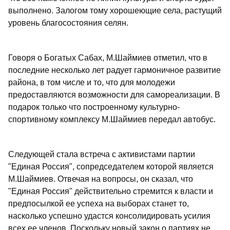
выполнено. Залогом тому хорошеющие села, растущий
уровень благосостояния селян.
Говоря о Богатых Сабах, М.Шаймиев отметил, что в
последние несколько лет радует гармоничное развитие
района, в том числе и то, что для молодежи
предоставляются возможности для самореализации. В
подарок только что построенному культурно-
спортивному комплексу М.Шаймиев передал автобус.
Следующей стала встреча с активистами партии
"Единая Россия", сопредседателем которой является
М.Шаймиев. Отвечая на вопросы, он сказал, что
"Единая Россия" действительно стремится к власти и
предпосылкой ее успеха на выборах станет то,
насколько успешно удастся консолидировать усилия
всех ее членов. Поскольку новый закон о партиях не