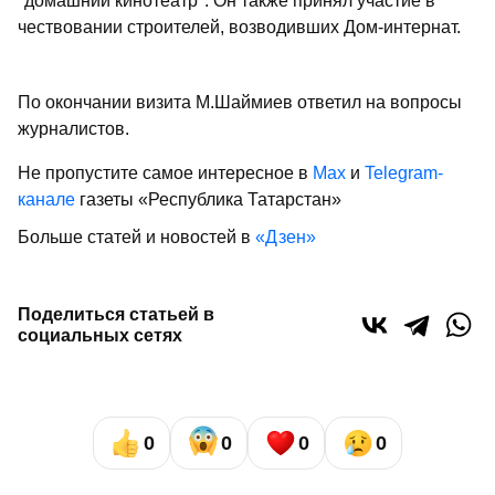
"домашний кинотеатр". Он также принял участие в
чествовании строителей, возводивших Дом-интернат.
По окончании визита М.Шаймиев ответил на вопросы
журналистов.
Не пропустите самое интересное в
Max
и
Telegram-
канале
газеты «Республика Татарстан»
Больше статей и новостей в
«Дзен»
Поделиться статьей в
социальных сетях
0
0
0
0