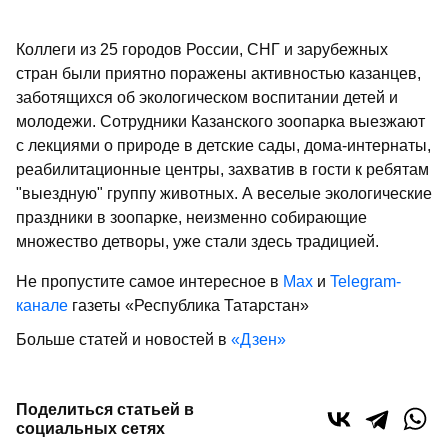
Коллеги из 25 городов России, СНГ и зарубежных
стран были приятно поражены активностью казанцев,
заботящихся об экологическом воспитании детей и
молодежи. Сотрудники Казанского зоопарка выезжают
с лекциями о природе в детские сады, дома-интернаты,
реабилитационные центры, захватив в гости к ребятам
"выездную" группу животных. А веселые экологические
праздники в зоопарке, неизменно собирающие
множество детворы, уже стали здесь традицией.
Не пропустите самое интересное в
Max
и
Telegram-
канале
газеты «Республика Татарстан»
Больше статей и новостей в
«Дзен»
Поделиться статьей в
социальных сетях