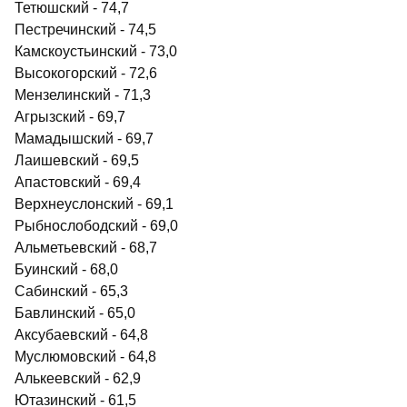
Тетюшский - 74,7
Пестречинский - 74,5
Камскоустьинский - 73,0
Высокогорский - 72,6
Мензелинский - 71,3
Агрызский - 69,7
Мамадышский - 69,7
Лаишевский - 69,5
Апастовский - 69,4
Верхнеуслонский - 69,1
Рыбнослободский - 69,0
Альметьевский - 68,7
Буинский - 68,0
Сабинский - 65,3
Бавлинский - 65,0
Аксубаевский - 64,8
Муслюмовский - 64,8
Алькеевский - 62,9
Ютазинский - 61,5