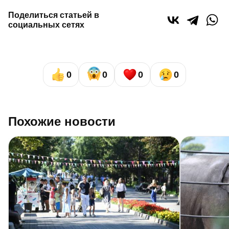
Поделиться статьей в
социальных сетях
0
0
0
0
Похожие новости