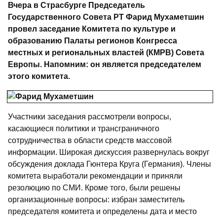
Гиззатул
Вчера в Страсбурге Председатель
Государственного Совета РТ Фарид Мухаметшин
провел заседание Комитета по культуре и
образованию Палаты регионов Конгресса
местных и региональных властей (КМРВ) Совета
Европы. Напомним: он является председателем
этого комитета.
Участники заседания рассмотрели вопросы,
касающиеся политики и трансграничного
сотрудничества в области средств массовой
информации. Широкая дискуссия развернулась вокруг
обсуждения доклада Гюнтера Круга (Германия). Члены
комитета выработали рекомендации и приняли
резолюцию по СМИ. Кроме того, были решены
организационные вопросы: избран заместитель
председателя комитета и определены дата и место