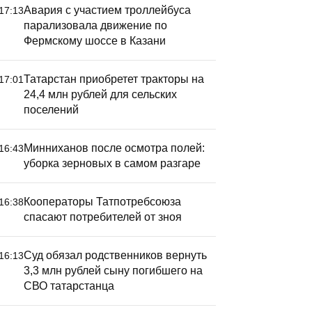
Авария с участием троллейбуса
17:13
парализовала движение по
Фермскому шоссе в Казани
Татарстан приобретет тракторы на
17:01
24,4 млн рублей для сельских
поселений
Минниханов после осмотра полей:
16:43
уборка зерновых в самом разгаре
Кооператоры Татпотребсоюза
16:38
спасают потребителей от зноя
Суд обязал родственников вернуть
16:13
3,3 млн рублей сыну погибшего на
СВО татарстанца