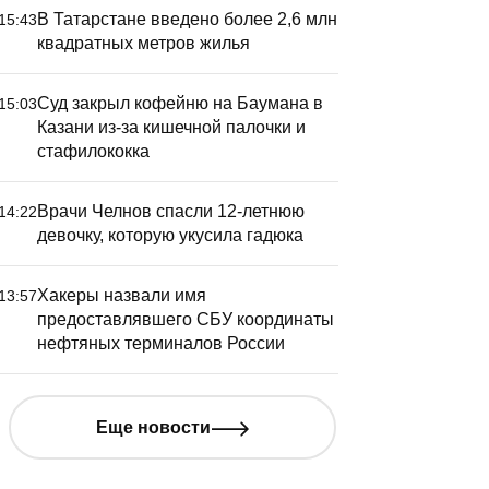
В Татарстане введено более 2,6 млн
15:43
квадратных метров жилья
Суд закрыл кофейню на Баумана в
15:03
Казани из-за кишечной палочки и
стафилококка
Врачи Челнов спасли 12-летнюю
14:22
девочку, которую укусила гадюка
Хакеры назвали имя
13:57
предоставлявшего СБУ координаты
нефтяных терминалов России
Еще новости