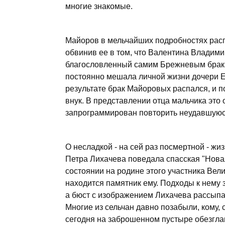
многие знакомые.
Майоров в мельчайших подробностях расп
обвинив ее в том, что Валентина Владими
благословленный самим Брежневым брак 
постоянно мешала личной жизни дочери 
результате брак Майоровых распался, и п
внук. В представлении отца мальчика это
запрограммирован повторить неудавшуюся
О несладкой - на сей раз посмертной - жи
Петра Лихачева поведала спасская "Нова
состоянии на родине этого участника Вел
находится памятник ему. Подходы к нему
а бюст с изображением Лихачева рассыпа
Многие из сельчан давно позабыли, кому, 
сегодня на заброшенном пустыре обезгла