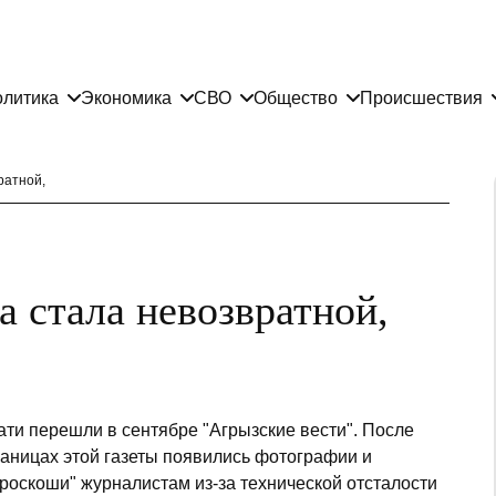
литика
Экономика
СВО
Общество
Происшествия
ратной,
а стала невозвратной,
ти перешли в сентябре "Агрызские вести". После
раницах этой газеты появились фотографии и
роскоши" журналистам из-за технической отсталости