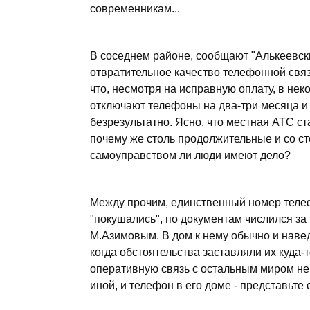
современникам...
В соседнем районе, сообщают "Алькеевски
отвратительное качество телефонной связ
что, несмотря на исправную оплату, в не
отключают телефоны на два-три месяца и
безрезультатно. Ясно, что местная АТС ст
почему же столь продолжительные и со ст
самоуправством ли люди имеют дело?
Между прочим, единственный номер телеф
"покушались", по документам числился з
М.Азимовым. В дом к нему обычно и наве
когда обстоятельства заставляли их куда-
оперативную связь с остальным миром не
иной, и телефон в его доме - представьте с