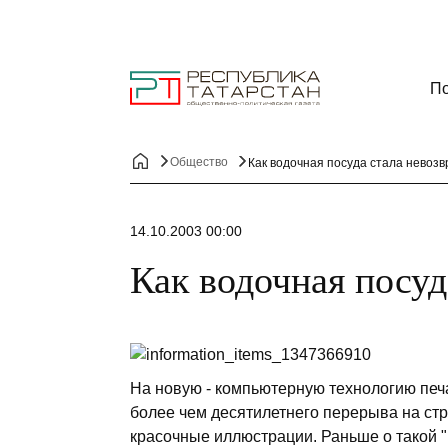
По
Общество
Как водочная посуда стала невозв
14.10.2003 00:00
Как водочная посуд
На новую - компьютерную технологию печа
более чем десятилетнего перерыва на ст
красочные иллюстрации. Раньше о такой "