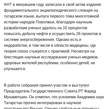
АНТ в минувшем году записала в свой актив издание
фундаментального энциклопедического словаря на
татарском языке, выпуск первого тома многотомной
истории народов Поволжья, благодаря научным
разработкам ученых удалось на 10 процентов
повысить добычу нефти и осуществить 26 проектов в
системе энергосбережения. Однако есть и
недоработки, в том числе в области медицины, где
теория плохо стыкуется с практикой. Несмотря на
блестящие научные исследования ученых-медиков,
здоровье жителей республики, особенно детей, не
улучшается.
В работе собрания принял участие и выступил
Председатель Государственного Совета РТ Фарид
Мухаметшин. Он отметил, что усилиями Академии наук
Татарстан прочно интегрирован в научное
пространство России. Однако глобальные процессы