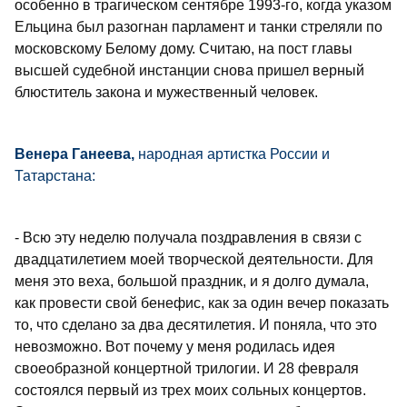
особенно в трагическом сентябре 1993-го, когда указом
Ельцина был разогнан парламент и танки стреляли по
московскому Белому дому. Считаю, на пост главы
высшей судебной инстанции снова пришел верный
блюститель закона и мужественный человек.
Венера Ганеева,
народная артистка России и
Татарстана:
- Всю эту неделю получала поздравления в связи с
двадцатилетием моей творческой деятельности. Для
меня это веха, большой праздник, и я долго думала,
как провести свой бенефис, как за один вечер показать
то, что сделано за два десятилетия. И поняла, что это
невозможно. Вот почему у меня родилась идея
своеобразной концертной трилогии. И 28 февраля
состоялся первый из трех моих сольных концертов.