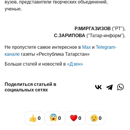
вузов, представители творческих объединений,
ученые.
Р.МИРГАЗИЗОВ
("РТ"),
С.ЗАРИПОВА
("Татар-информ").
Не пропустите самое интересное в
Max
и
Telegram-
канале
газеты «Республика Татарстан»
Больше статей и новостей в
«Дзен»
Поделиться статьей в
социальных сетях
0
0
0
0