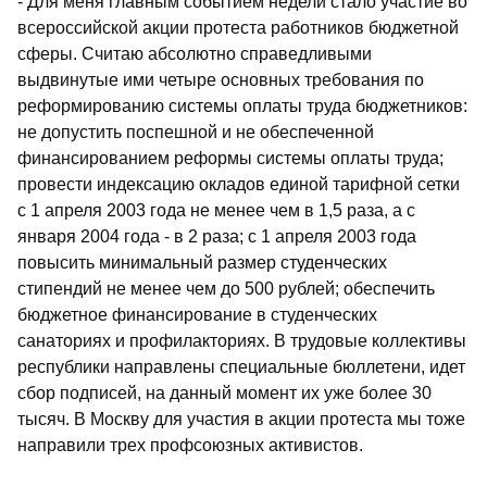
- Для меня главным событием недели стало участие во
всероссийской акции протеста работников бюджетной
сферы. Считаю абсолютно справедливыми
выдвинутые ими четыре основных требования по
реформированию системы оплаты труда бюджетников:
не допустить поспешной и не обеспеченной
финансированием реформы системы оплаты труда;
провести индексацию окладов единой тарифной сетки
с 1 апреля 2003 года не менее чем в 1,5 раза, а с
января 2004 года - в 2 раза; с 1 апреля 2003 года
повысить минимальный размер студенческих
стипендий не менее чем до 500 рублей; обеспечить
бюджетное финансирование в студенческих
санаториях и профилакториях. В трудовые коллективы
республики направлены специальные бюллетени, идет
сбор подписей, на данный момент их уже более 30
тысяч. В Москву для участия в акции протеста мы тоже
направили трех профсоюзных активистов.