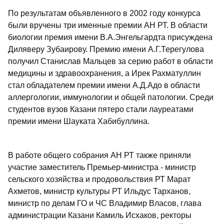
По результатам объявленного в 2002 году конкурса
были вручены три именные премии АН РТ. В области
биологии премия имени В.А.Энгельгардта присуждена
Диляверу Зубаирову. Премию имени А.Г.Терегулова
получил Станислав Мальцев за серию работ в области
медицины и здравоохранения, а Ирек Рахматуллин
стал обладателем премии имени А.Д.Адо в области
аллергологии, иммунологии и общей патологии. Среди
студентов вузов Казани пятеро стали лауреатами
премии имени Шауката Хабибуллина.
В работе общего собрания АН РТ также приняли
участие заместитель Премьер-министра - министр
сельского хозяйства и продовольствия РТ Марат
Ахметов, министр культуры РТ Ильдус Тарханов,
министр по делам ГО и ЧС Владимир Власов, глава
администрации Казани Камиль Исхаков, ректоры