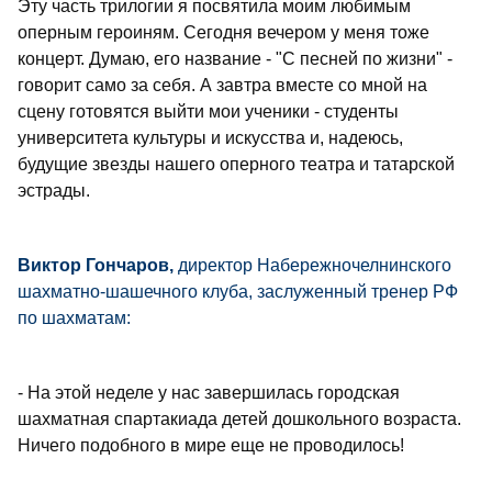
Эту часть трилогии я посвятила моим любимым
оперным героиням. Сегодня вечером у меня тоже
концерт. Думаю, его название - "С песней по жизни" -
говорит само за себя. А завтра вместе со мной на
сцену готовятся выйти мои ученики - студенты
университета культуры и искусства и, надеюсь,
будущие звезды нашего оперного театра и татарской
эстрады.
Виктор Гончаров,
директор Набережночелнинского
шахматно-шашечного клуба, заслуженный тренер РФ
по шахматам:
- На этой неделе у нас завершилась городская
шахматная спартакиада детей дошкольного возраста.
Ничего подобного в мире еще не проводилось!