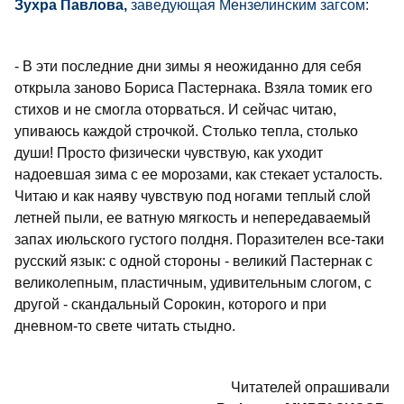
Зухра Павлова,
заведующая Мензелинским загсом:
- В эти последние дни зимы я неожиданно для себя
открыла заново Бориса Пастернака. Взяла томик его
стихов и не смогла оторваться. И сейчас читаю,
упиваюсь каждой строчкой. Столько тепла, столько
души! Просто физически чувствую, как уходит
надоевшая зима с ее морозами, как стекает усталость.
Читаю и как наяву чувствую под ногами теплый слой
летней пыли, ее ватную мягкость и непередаваемый
запах июльского густого полдня. Поразителен все-таки
русский язык: с одной стороны - великий Пастернак с
великолепным, пластичным, удивительным слогом, с
другой - скандальный Сорокин, которого и при
дневном-то свете читать стыдно.
Читателей опрашивали