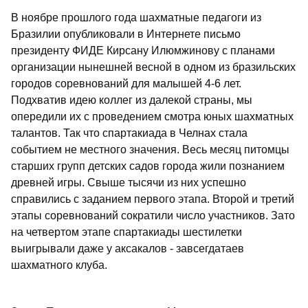
В ноябре прошлого года шахматные педагоги из
Бразилии опубликовали в Интернете письмо
президенту ФИДЕ Кирсану Илюмжинову с планами
организации нынешней весной в одном из бразильских
городов соревнований для малышей 4-6 лет.
Подхватив идею коллег из далекой страны, мы
опередили их с проведением смотра юных шахматных
талантов. Так что спартакиада в Челнах стала
событием не местного значения. Весь месяц питомцы
старших групп детских садов города жили познанием
древней игры. Свыше тысячи из них успешно
справились с заданием первого этапа. Второй и третий
этапы соревнований сократили число участников. Зато
на четвертом этапе спартакиады шестилетки
выигрывали даже у аксакалов - завсегдатаев
шахматного клуба.