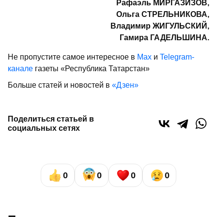
Рафаэль МИРГАЗИЗОВ,
Ольга СТРЕЛЬНИКОВА,
Владимир ЖИГУЛЬСКИЙ,
Гамира ГАДЕЛЬШИНА.
Не пропустите самое интересное в
Max
и
Telegram-
канале
газеты «Республика Татарстан»
Больше статей и новостей в
«Дзен»
Поделиться статьей в
социальных сетях
0
0
0
0