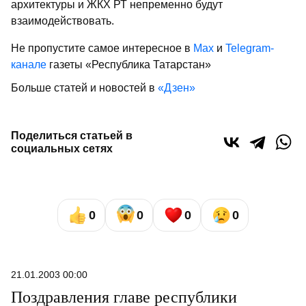
архитектуры и ЖКХ РТ непременно будут
взаимодействовать.
Не пропустите самое интересное в
Max
и
Telegram-
канале
газеты «Республика Татарстан»
Больше статей и новостей в
«Дзен»
Поделиться статьей в
социальных сетях
0
0
0
0
21.01.2003 00:00
Поздравления главе республики