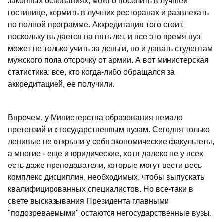
законных основаниях, можно поселить в лучшей
гостинице, кормить в лучших ресторанах и развлекать
по полной программе. Аккредитация того стоит,
поскольку выдается на пять лет, и все это время вуз
может не только учить за деньги, но и давать студентам
мужского пола отсрочку от армии. А вот министерская
статистика: все, кто когда-либо обращался за
аккредитацией, ее получили.
Впрочем, у Министерства образования немало
претензий и к государственным вузам. Сегодня только
ленивые не открыли у себя экономические факультеты,
а многие - еще и юридические, хотя далеко не у всех
есть даже преподаватели, которые могут вести весь
комплекс дисциплин, необходимых, чтобы выпускать
квалифицированных специалистов. Но все-таки в
свете высказывания Президента главными
"подозреваемыми" остаются негосударственные вузы.