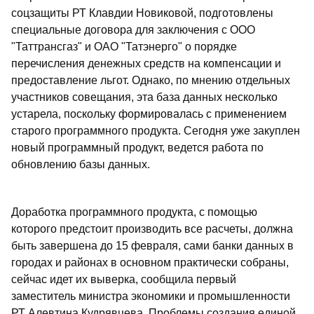
соцзащиты РТ Клавдии Новиковой, подготовлены
специальные договора для заключения с ООО
"Таттрансгаз" и ОАО "Татэнерго" о порядке
перечисления денежных средств на компенсации и
предоставление льгот. Однако, по мнению отдельных
участников совещания, эта база данных несколько
устарела, поскольку формировалась с применением
старого программного продукта. Сегодня уже закуплен
новый программный продукт, ведется работа по
обновлению базы данных.
Доработка программного продукта, с помощью
которого предстоит производить все расчеты, должна
быть завершена до 15 февраля, сами банки данных в
городах и районах в основном практически собраны,
сейчас идет их выверка, сообщила первый
заместитель министра экономики и промышленности
РТ Алевтина Кудрявцева. Проблемы создания единой