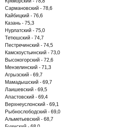
Кукморский - 78,8
Сармановский - 78,6
Кайбицкий - 76,6
Казань - 75,3
Нурлатский - 75,0
Тетюшский - 74,7
Пестречинский - 74,5
Камскоустьинский - 73,0
Высокогорский - 72,6
Мензелинский - 71,3
Агрызский - 69,7
Мамадышский - 69,7
Лаишевский - 69,5
Апастовский - 69,4
Верхнеуслонский - 69,1
Рыбнослободский - 69,0
Альметьевский - 68,7
Буинский - 68,0
Сабинский - 65,3