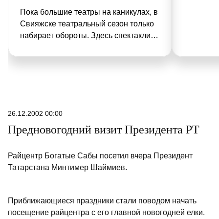
Пока большие театры на каникулах, в
Свияжске театральный сезон только
набирает обороты. Здесь спектакли
идут под открытым небом. Вместо
привычных декораций –
белокаменные монастырские стены,
сады и волжский ветер.
26.12.2002 00:00
Предновогодний визит Президента РТ
Райцентр Богатые Сабы посетил вчера Президент
Татарстана Минтимер Шаймиев.
Приближающиеся праздники стали поводом начать
посещение райцентра с его главной новогодней елки.