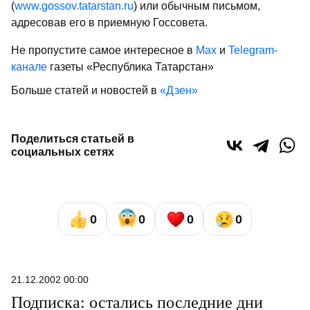
(
www.gossov.tatarstan.ru
) или обычным письмом,
адресовав его в приемную Госсовета.
Не пропустите самое интересное в
Max
и
Telegram-
канале
газеты «Республика Татарстан»
Больше статей и новостей в
«Дзен»
Поделиться статьей в
социальных сетях
0
0
0
0
21.12.2002 00:00
Подписка: остались последние дни