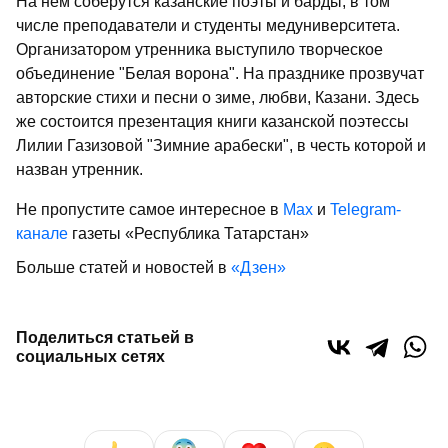
На нем соберутся казанские поэты и барды, в том
числе преподаватели и студенты медуниверситета.
Организатором утренника выступило творческое
объединение "Белая ворона". На празднике прозвучат
авторские стихи и песни о зиме, любви, Казани. Здесь
же состоится презентация книги казанской поэтессы
Лилии Газизовой "Зимние арабески", в честь которой и
назван утренник.
Не пропустите самое интересное в
Max
и
Telegram-
канале
газеты «Республика Татарстан»
Больше статей и новостей в
«Дзен»
Поделиться статьей в
социальных сетях