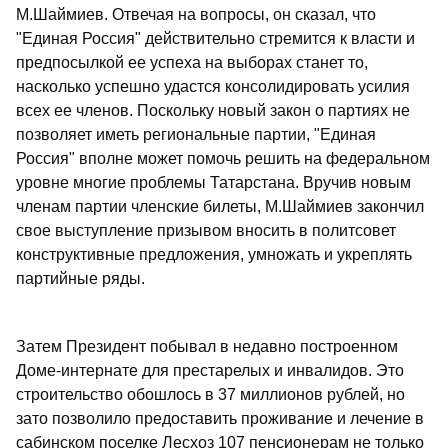
М.Шаймиев. Отвечая на вопросы, он сказал, что
"Единая Россия" действительно стремится к власти и
предпосылкой ее успеха на выборах станет то,
насколько успешно удастся консолидировать усилия
всех ее членов. Поскольку новый закон о партиях не
позволяет иметь региональные партии, "Единая
Россия" вполне может помочь решить на федеральном
уровне многие проблемы Татарстана. Вручив новым
членам партии членские билеты, М.Шаймиев закончил
свое выступление призывом вносить в политсовет
конструктивные предложения, умножать и укреплять
партийные ряды.
Затем Президент побывал в недавно построенном
Доме-интернате для престарелых и инвалидов. Это
строительство обошлось в 37 миллионов рублей, но
зато позволило предоставить проживание и лечение в
сабинском поселке Лесхоз 107 пенсионерам не только