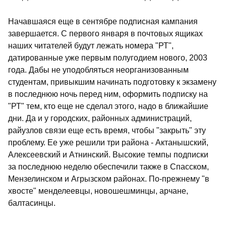
Начавшаяся еще в сентябре подписная кампания
завершается. С первого января в почтовых ящиках
наших читателей будут лежать номера "РТ",
датированные уже первым полугодием нового, 2003
года. Дабы не уподобляться неорганизованным
студентам, привыкшим начинать подготовку к экзамену
в последнюю ночь перед ним, оформить подписку на
"РТ" тем, кто еще не сделал этого, надо в ближайшие
дни. Да и у городских, районных администраций,
райузлов связи еще есть время, чтобы "закрыть" эту
проблему. Ее уже решили три района - Актанышский,
Алексеевский и Атнинский. Высокие темпы подписки
за последнюю неделю обеспечили также в Спасском,
Мензелинском и Агрызском районах. По-прежнему "в
хвосте" менделеевцы, новошешминцы, арчане,
балтасинцы.