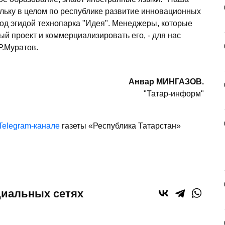
ольку в целом по республике развитие инновационных
под эгидой технопарка "Идея". Менеджеры, которые
й проект и коммерциализировать его, - для нас
Р.Муратов.
Анвар МИНГАЗОВ.
"Татар-информ"
Telegram-канале
газеты «Республика Татарстан»
циальных сетях