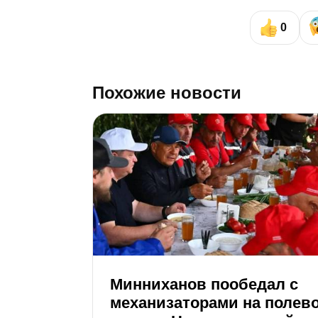
0
Похожие новости
Минниханов пообедал с
механизаторами на полев