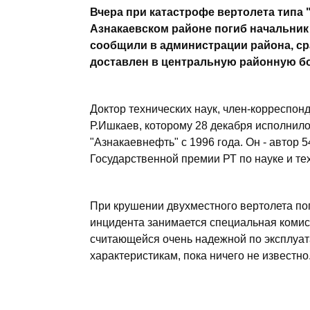
Вчера при катастрофе вертолета типа 
Азнакаевском районе погиб начальник
сообщили в администрации района, ср
доставлен в центральную районную бол
Доктор технических наук, член-корреспон
Р.Ишкаев, которому 28 декабря исполнило
"Азнакаевнефть" с 1996 года. Он - автор 
Государственной премии РТ по науке и те
При крушении двухместного вертолета по
инцидента занимается специальная коми
считающейся очень надежной по эксплуа
характеристикам, пока ничего не известно