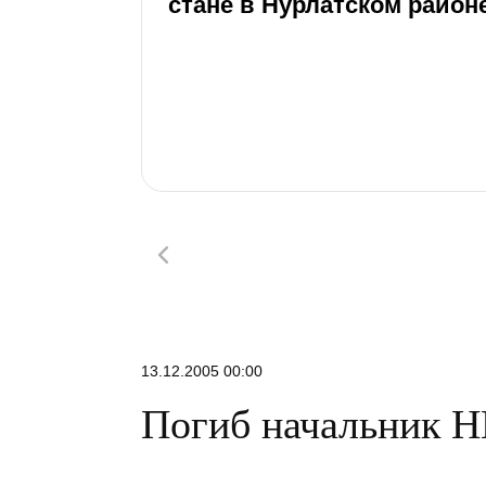
стане в Нурлатском район
13.12.2005 00:00
Погиб начальник 