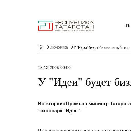
По
Экономика
У "Идеи" будет бизнес-инкубатор
15.12.2005 00:00
У "Идеи" будет биз
Во вторник Премьер-министр Татарст
технопарк "Идея".
В сопровождении генерального директор