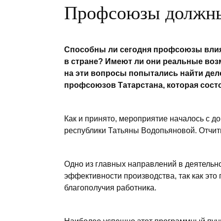
Профсоюзы должны
Способны ли сегодня профсоюзы влия
в стране? Имеют ли они реальные во
на эти вопросы попытались найти дел
профсоюзов Татарстана, которая состо
Как и принято, мероприятие началось с 
республики Татьяны Водопьяновой. Отчиты
Одно из главных направлений в деятель
эффективности производства, так как это
благополучия работника.