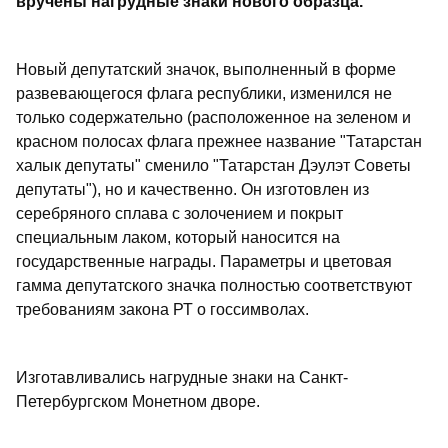
вручены нагрудные знаки нового образца.
Новый депутатский значок, выполненный в форме
развевающегося флага республики, изменился не
только содержательно (расположенное на зеленом и
красном полосах флага прежнее название "Татарстан
халык депутаты" сменило "Татарстан Дэулэт Советы
депутаты"), но и качественно. Он изготовлен из
серебряного сплава с золочением и покрыт
специальным лаком, который наносится на
государственные награды. Параметры и цветовая
гамма депутатского значка полностью соответствуют
требованиям закона РТ о госсимволах.
Изготавливались нагрудные знаки на Санкт-
Петербургском Монетном дворе.