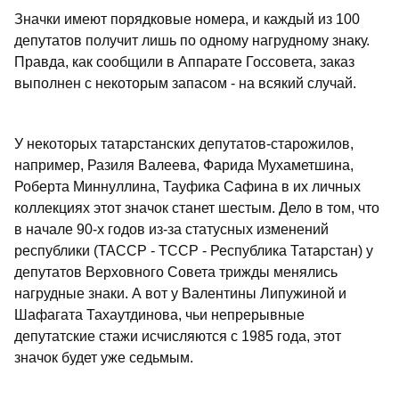
Значки имеют порядковые номера, и каждый из 100
депутатов получит лишь по одному нагрудному знаку.
Правда, как сообщили в Аппарате Госсовета, заказ
выполнен с некоторым запасом - на всякий случай.
У некоторых татарстанских депутатов-старожилов,
например, Разиля Валеева, Фарида Мухаметшина,
Роберта Миннуллина, Тауфика Сафина в их личных
коллекциях этот значок станет шестым. Дело в том, что
в начале 90-х годов из-за статусных изменений
республики (ТАССР - ТССР - Республика Татарстан) у
депутатов Верховного Совета трижды менялись
нагрудные знаки. А вот у Валентины Липужиной и
Шафагата Тахаутдинова, чьи непрерывные
депутатские стажи исчисляются с 1985 года, этот
значок будет уже седьмым.