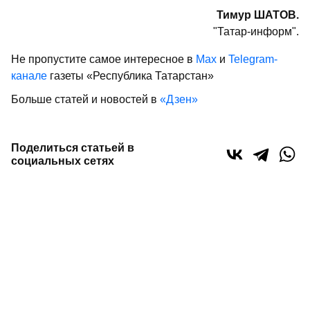
Тимур ШАТОВ.
"Татар-информ".
Не пропустите самое интересное в
Max
и
Telegram-
канале
газеты «Республика Татарстан»
Больше статей и новостей в
«Дзен»
Поделиться статьей в
социальных сетях
0
0
0
0