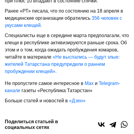
при плюс 10 впадают в состояние спячки.
Ранее «РТ» писала, что по состоянию на 18 апреля в
медицинские организации обратились
356 человек с
укусами клещей.
Специалисты еще в середине марта предполагали, что
клещи в республике активизируются раньше срока. Об
этом и о том, когда ожидать пробуждения комаров,
читайте в материале
«Не выспались — будут злые:
жителей Татарстана предупредили о раннем
пробуждении клещей».
Не пропустите самое интересное в
Max
и
Telegram-
канале
газеты «Республика Татарстан»
Больше статей и новостей в
«Дзен»
Поделиться статьей в
социальных сетях