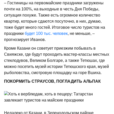
– Гостиницы на первомайские праздники загружены
почти на 100%, на выходные в честь Дня Победы,
ситуация похуже. Также есть огромное количество
квартир, которые сдаются посуточно, в них, думаю,
тоже будет много гостей. Итоговое число туристов на
праздники
будет 100 тыс. человек
, не меньше, –
прогнозирует Иванов.
Кроме Казани он советует приезжим побывать в
Свияжске, где будут проходить мастер-классы местных
стеклодувов, Великом Болгаре, а также Тетюшах, где
можно посетить музей истории Тетюшского края, музей
рыболовства, смотровую площадку на горе Вшиха.
ПОКОРМИТЬ СТРАУСОВ, ПОГЛАДИТЬ АЛЬПАК
Недалеко от Казани, в Зеленодольском районе