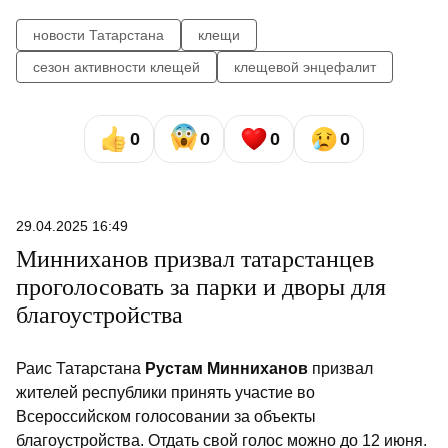
новости Татарстана
клещи
сезон активности клещей
клещевой энцефалит
0
0
0
0
29.04.2025 16:49
Минниханов призвал татарстанцев
проголосовать за парки и дворы для
благоустройства
Раис Татарстана
Рустам Минниханов
призвал
жителей республики принять участие во
Всероссийском голосовании за объекты
благоустройства. Отдать свой голос можно до 12 июня.