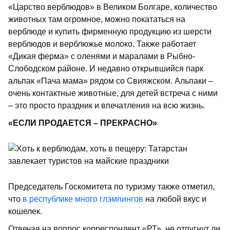
«Царство верблюдов» в Великом Болгаре, количество
животных там огромное, можно покататься на
верблюде и купить фирменную продукцию из шерсти
верблюдов и верблюжье молоко. Также работает
«Дикая ферма» с оленями и маралами в Рыбно-
Слободском районе. И недавно открывшийся парк
альпак «Пача мама» рядом со Свияжском. Альпаки –
очень контактные животные, для детей встреча с ними
– это просто праздник и впечатления на всю жизнь.
«ЕСЛИ ПРОДАЕТСЯ – ПРЕКРАСНО»
Председатель Госкомитета по туризму также отметил,
что
в республике много глэмпингов
на любой вкус и
кошелек.
Отвечая на вопрос корреспондент «РТ», не отпугнут ли