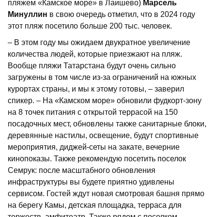
пляжем «Камское море» в Лаишево)
Марсель
Минуллин
в свою очередь отметил, что в 2024 году
этот пляж посетило больше 200 тыс. человек.
– В этом году мы ожидаем двукратное увеличение
количества людей, которые приезжают на пляж.
Вообще пляжи Татарстана будут очень сильно
загружены в том числе из-за ограничений на южных
курортах страны, и мы к этому готовы, – заверил
спикер. – На «Камском море» обновили фудкорт-зону
на 8 точек питания с открытой террасой на 150
посадочных мест, обновлены также санитарные блоки,
деревянные настилы, освещение, будут спортивные
мероприятия, диджей-сеты на закате, вечерние
кинопоказы. Также рекомендую посетить поселок
Семрук: после масштабного обновления
инфраструктуры вы будете приятно удивлены
сервисом. Гостей ждут новая смотровая башня прямо
на берегу Камы, детская площадка, терраса для
торжеств, амфитеатр. Также рядом с поселком