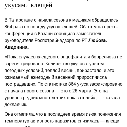
укусами клещей
В Татарстане с начала сезона к медикам обращались
864 раза по поводу укусов клещей. Об этом на пресс-
конференции в Казани сообщила заместитель
руководителя Роспотребнадзора по РТ
Любовь
Авдонина.
«Пока случаев клещевого энцефалита и боррелиоза не
зарегистрировано. Количество укусов с учетом
погодных условий, теплой весны, прирастало, и это
ожидаемый ежегодный весенний прирост числа
пострадавших. По статистике 864 укуса зафиксировано
с начала нового сезона — это с 26 марта. Это на
уровне средних многолетних показателей», — сказала
докладчик.
Она отметила, что в последнее время из-за понижения
температур активность паразитов снизилась — клещи