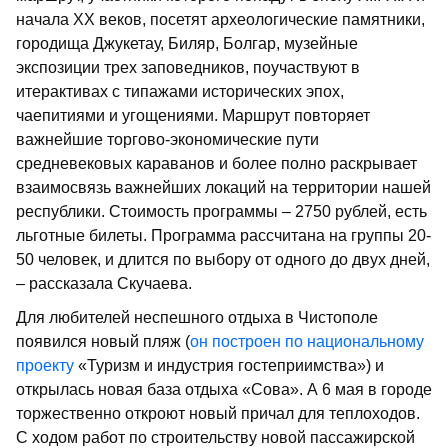
начала XX веков, посетят археологические памятники,
городища Джукетау, Биляр, Болгар, музейные
экспозиции трех заповедников, поучаствуют в
итерактивах с типажами исторических эпох,
чаепитиями и угощениями. Маршрут повторяет
важнейшие торгово-экономические пути
средневековых караванов и более полно раскрывает
взаимосвязь важнейших локаций на территории нашей
республики. Стоимость программы – 2750 рублей, есть
льготные билеты. Программа рассчитана на группы 20-
50 человек, и длится по выбору от одного до двух дней,
– рассказала Скучаева.
Для любителей неспешного отдыха в Чистополе
появился новый пляж (
он построен по национальному
проекту
«Туризм и индустрия гостеприимства») и
открылась новая база отдыха «Сова». А 6 мая в городе
торжественно откроют новый причал для теплоходов.
С ходом работ по строительству новой пассажирской