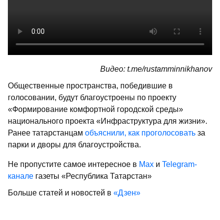
Видео: t.me/rustamminnikhanov
Общественные пространства, победившие в
голосовании, будут благоустроены по проекту
«Формирование комфортной городской среды»
национального проекта «Инфраструктура для жизни».
Ранее татарстанцам
объяснили, как проголосовать
за
парки и дворы для благоустройства.
Не пропустите самое интересное в
Max
и
Telegram-
канале
газеты «Республика Татарстан»
Больше статей и новостей в
«Дзен»