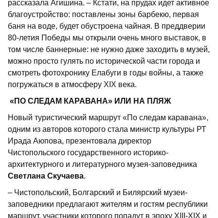
рассказала Агишина. – Кстати, на прудах идет активное
благоустройство: поставлены зоны барбекю, первая
баня на воде, будет обустроена чайная. В преддверии
80-летия Победы мы открыли очень много выставок, в
том числе баннерные: не нужно даже заходить в музей,
можно просто гулять по исторической части города и
смотреть фотохронику Елабуги в годы войны, а также
погружаться в атмосферу XIX века.
«ПО СЛЕДАМ КАРАВАНА» ИЛИ НА ПЛЯЖ
Новый туристический маршрут «По следам каравана»,
одним из авторов которого стала министр культуры РТ
Ирада Аюпова, презентовала директор
Чистопольского государственного историко-
архитектурного и литературного музея-заповедника
Светлана Скучаева
.
– Чистопольский, Болгарский и Билярский музеи-
заповедники предлагают жителям и гостям республики
маршрут, участники которого попадут в эпоху XIII-XIX и