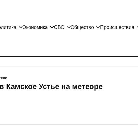
литика
Экономика
СВО
Общество
Происшествия
ажи
в Камское Устье на метеоре