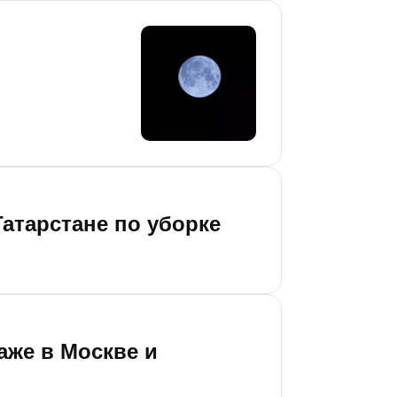
атарстане по уборке
аже в Москве и