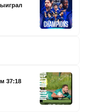
выиграл
м 37:18