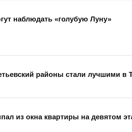
огут наблюдать «голубую Луну»
тьевский районы стали лучшими в Т
пал из окна квартиры на девятом эт