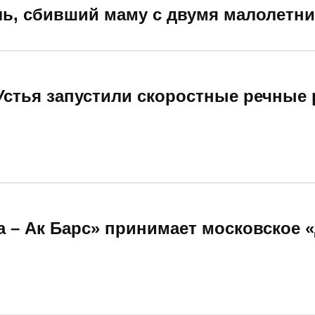
ль, сбивший маму с двумя малолетни
 Устья запустили скоростные речные
а – Ак Барс» принимает московское 