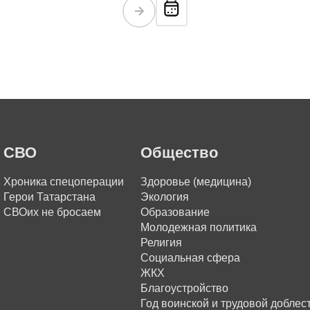
СВО
Общество
Хроника спецоперации
Здоровье (медицина)
Герои Татарстана
Экология
СВОих не бросаем
Образование
Молодежная политика
Религия
Социальная сфера
ЖКХ
Благоустройство
Год воинской и трудовой доблес