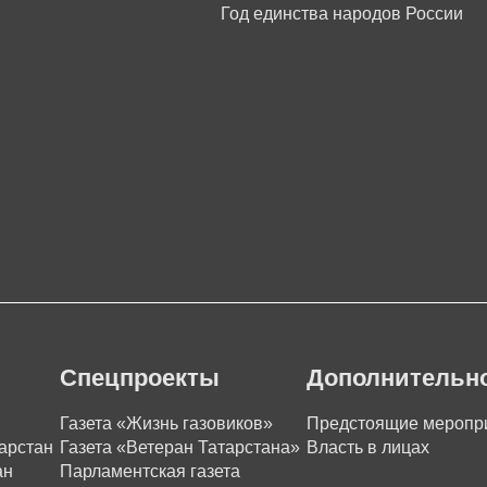
Год единства народов России
Спецпроекты
Дополнительн
Газета «Жизнь газовиков»
Предстоящие меропр
арстан
Газета «Ветеран Татарстана»
Власть в лицах
ан
Парламентская газета