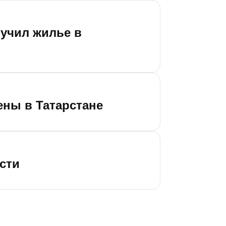
учил жилье в
ны в Татарстане
сти