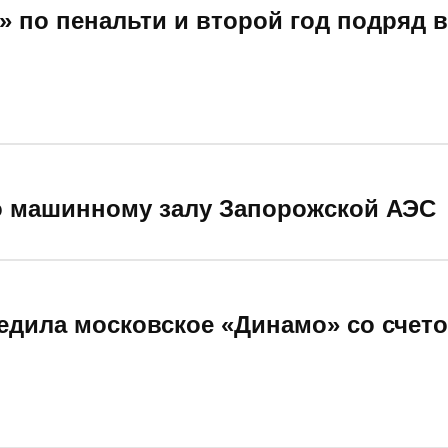
 по пенальти и второй год подряд 
о машинному залу Запорожской АЭС
едила московское «Динамо» со счето