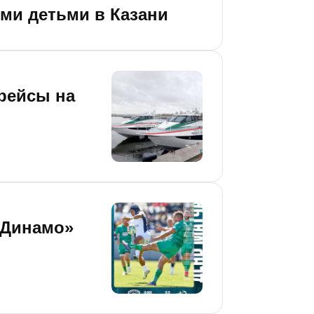
ми детьми в Казани
 рейсы на
«Динамо»