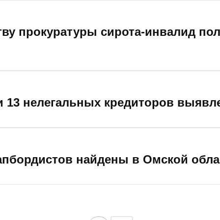
ву прокуратуры сирота-инвалид пол
 13 нелегальных кредиторов выявле
апбордистов найдены в Омской обла