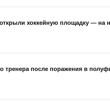
 открыли хоккейную площадку — на 
го тренера после поражения в полуф