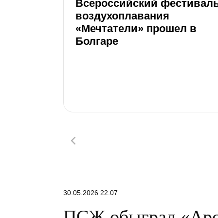
Всероссийский фестивал
воздухоплавания
«Мечтатели» прошел в
Болгаре
30.05.2026 22:07
ПСЖ обыграл «Арсе