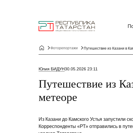
По
Фоторепортажи
Путешествие из Казани в Ка
Юлия БИДУН
30.05.2026 23:11
Путешествие из Каз
метеоре
Из Казани до Камского Устья запустили с
Корреспонденты «РТ» отправились в путе