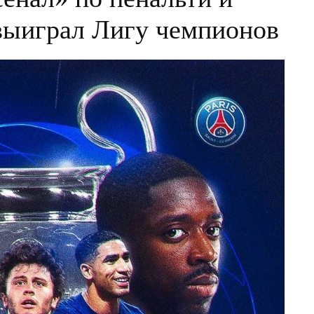
 выиграл Лигу чемпионов