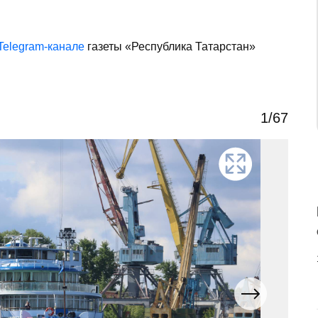
Telegram-канале
газеты «Республика Татарстан»
1
/67