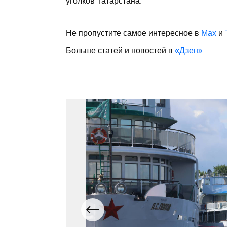
уголков Татарстана.
Не пропустите самое интересное в
Max
и
Больше статей и новостей в
«Дзен»