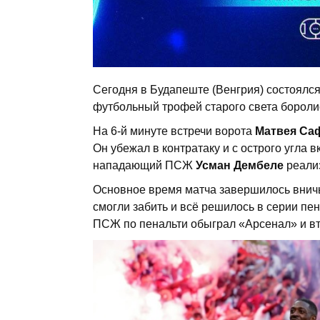
Сегодня в Будапеште (Венгрия) состоялс
футбольный трофей старого света бороли
На 6-й минуте встречи ворота
Матвея Са
Он убежал в контратаку и с острого угла 
нападающий ПСЖ
Усман Дембеле
реализ
Основное время матча завершилось вничь
смогли забить и всё решилось в серии пен
ПСЖ по пенальти обыграл «Арсенал» и вт