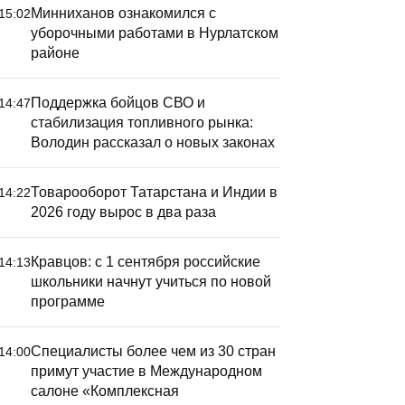
Минниханов ознакомился с
15:02
уборочными работами в Нурлатском
районе
Поддержка бойцов СВО и
14:47
стабилизация топливного рынка:
Володин рассказал о новых законах
Товарооборот Татарстана и Индии в
14:22
2026 году вырос в два раза
Кравцов: с 1 сентября российские
14:13
школьники начнут учиться по новой
программе
Специалисты более чем из 30 стран
14:00
примут участие в Международном
салоне «Комплексная