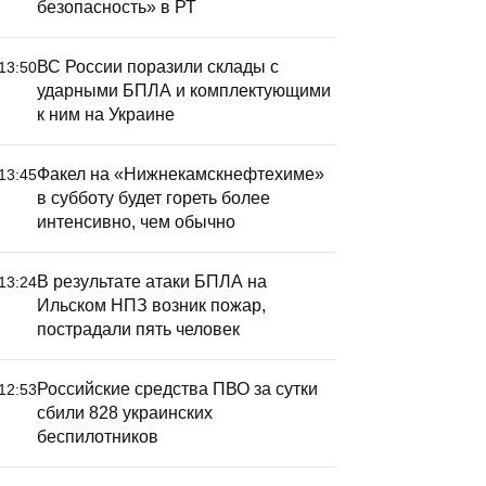
безопасность» в РТ
ВС России поразили склады с
13:50
ударными БПЛА и комплектующими
к ним на Украине
Факел на «Нижнекамскнефтехиме»
13:45
в субботу будет гореть более
интенсивно, чем обычно
В результате атаки БПЛА на
13:24
Ильском НПЗ возник пожар,
пострадали пять человек
Российские средства ПВО за сутки
12:53
сбили 828 украинских
беспилотников