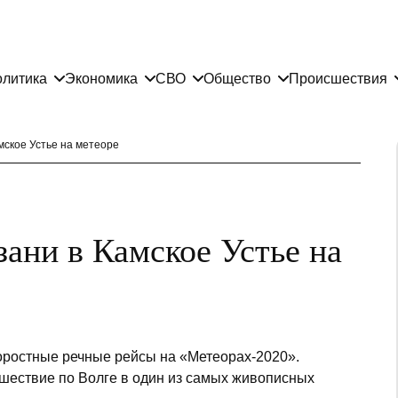
литика
Экономика
СВО
Общество
Происшествия
мское Устье на метеоре
ани в Камское Устье на
коростные речные рейсы на «Метеорах-2020».
шествие по Волге в один из самых живописных