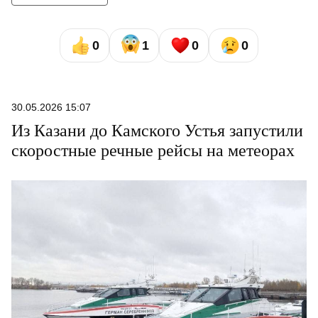
0
1
0
0
30.05.2026 15:07
Из Казани до Камского Устья запустили
скоростные речные рейсы на метеорах