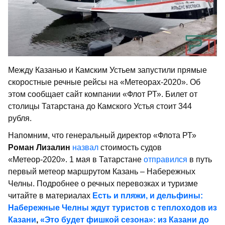
Между Казанью и Камским Устьем запустили прямые
скоростные речные рейсы на «Метеорах-2020». Об
этом сообщает сайт компании «Флот РТ». Билет от
столицы Татарстана до Камского Устья стоит 344
рубля.
Напомним, что генеральный директор «Флота РТ»
Роман Лизалин
назвал
стоимость судов
«Метеор-2020». 1 мая в Татарстане
отправился
в путь
первый метеор маршрутом Казань – Набережных
Челны. Подробнее о речных перевозках и туризме
читайте в материалах
Есть и пляжи, и дельфины:
Набережные Челны ждут туристов с теплоходов из
Казани
,
«Это будет фишкой сезона»: из Казани до