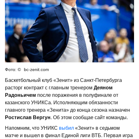
bc-zenit.com
Баскетбольный клуб «Зенит» из Санкт-Петербурга
расторг контракт с главным тренером
Деяном
Радоньичем
после поражения в полуфинале от
казанского УНИКСа. Исполняющим обязанности
главного тренера «Зенита» до конца сезона назначен
Ростислав Вергун
. Об этом сообщае сайт команды.
Напомним, что УНИКС
выбил
«Зенит» в седьмом
матче и вышел в финал Единой лиги ВТБ. Первая игра