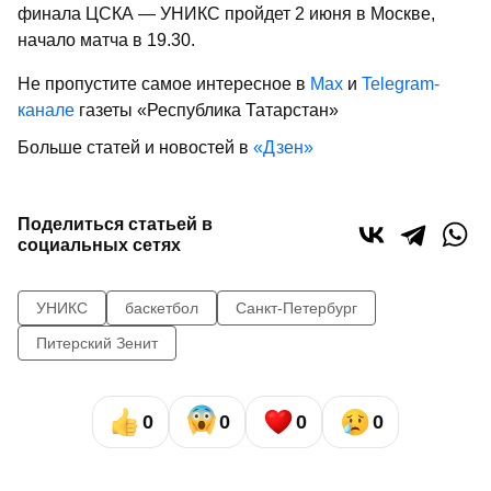
финала ЦСКА — УНИКС пройдет 2 июня в Москве,
начало матча в 19.30.
Не пропустите самое интересное в
Max
и
Telegram-
канале
газеты «Республика Татарстан»
Больше статей и новостей в
«Дзен»
Поделиться статьей в
социальных сетях
УНИКС
баскетбол
Санкт-Петербург
Питерский Зенит
0
0
0
0