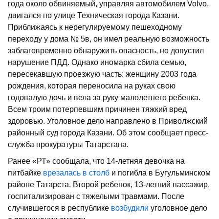
года около обвиняемый, управляя автомобилем Volvo,
двигался по улице Техническая города Казани.
Приближаясь к нерегулируемому пешеходному
переходу у дома № 5в, он имел реальную возможность
заблаговременно обнаружить опасность, но допустил
нарушение ПДД. Однако иномарка сбила семью,
пересекавшую проезжую часть: женщину 2003 года
рождения, которая переносила на руках свою
годовалую дочь и вела за руку малолетнего ребенка.
Всем троим потерпевшим причинен тяжкий вред
здоровью. Уголовное дело направлено в Приволжский
районный суд города Казани. Об этом сообщает пресс-
служба прокуратуры Татарстана.
Ранее «РТ» сообщала, что 14-летняя девочка на
питбайке
врезалась в столб
и погибла в Бугульминском
районе Татарста. Второй ребенок, 13-летний пассажир,
госпитализирован с тяжелыми травмами. После
случившегося в республике
возбудили
уголовное дело