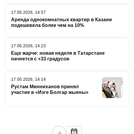
17.05.2026, 14:57
Аренда однокомнатных квартир в Казани
подешевела более чем на 10%
17.05.2026, 14:23
Еще жарче: новая неделя в Татарстане
начнется с +33 градусов
17.05.2026, 14:14
Рустам Минниханов принял
участие в «Изге Болгар жыены»