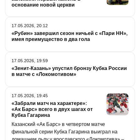
основание новой церкви
17.05.2026, 20:12
«Рубин» завершил сезон ничьей с «Пари НН»,
имея преимущество в два гола
17.05.2026, 19:59
«Зенит-Казань» упустил бронзу Кубка России
в матче с «Локомотивом»
17.05.2026, 19:45
«Забрали матч на характере»:
«Ак Барс» всего в двух шагах от
Кубка Гагарина
Казанский «Ак Барс» в четвертом матче
финальной серии Кубка Гагарина выиграл на
домашнем льду у ярославского «Локомотива» –