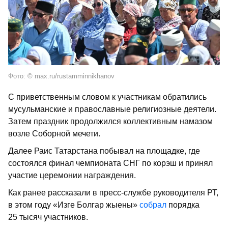
Фото: © max.ru/rustamminnikhanov
С приветственным словом к участникам обратились
мусульманские и православные религиозные деятели.
Затем праздник продолжился коллективным намазом
возле Соборной мечети.
Далее Раис Татарстана побывал на площадке, где
состоялся финал чемпионата СНГ по корэш и принял
участие церемонии награждения.
Как ранее рассказали в пресс-службе руководителя РТ,
в этом году «Изге Болгар жыены»
собрал
порядка
25 тысяч участников.