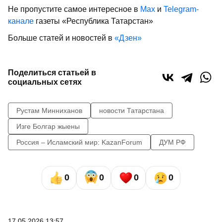
Не пропустите самое интересное в
Max
и
Telegram-
канале
газеты «Республика Татарстан»
Больше статей и новостей в
«Дзен»
Поделиться статьей в
социальных сетях
Рустам Минниханов
новости Татарстана
Изге Болгар жыены
Россия – Исламский мир: KazanForum
ДУМ РФ
0
0
0
0
17.05.2026 13:57