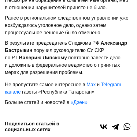
Несмотря на обращения в компетентные органы, мер
в отношении нарушителей принято не было.
Ранее в региональном следственном управлении уже
возбуждалось уголовное дело, однако затем
процессуальное решение было отменено.
В результате председатель Следкома РФ
Александр
Бастрыкин
поручил руководителю СУ СКР
по РТ
Валерию Липскому
повторно завести дело
и доложить в федеральное ведомство о принятых
мерах для разрешения проблемы.
Не пропустите самое интересное в
Max
и
Telegram-
канале
газеты «Республика Татарстан»
Больше статей и новостей в
«Дзен»
Поделиться статьей в
социальных сетях