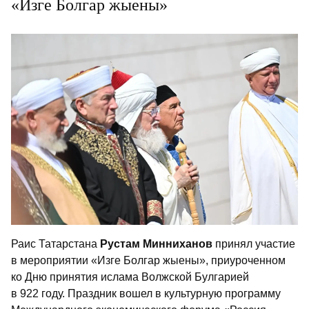
«Изге Болгар жыены»
Раис Татарстана
Рустам Минниханов
принял участие
в мероприятии «Изге Болгар жыены», приуроченном
ко Дню принятия ислама Волжской Булгарией
в 922 году. Праздник вошел в культурную программу