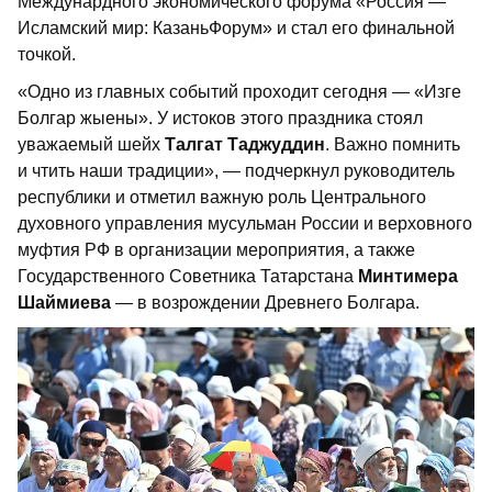
Междунардного экономического форума «Россия —
Исламский мир: КазаньФорум» и стал его финальной
точкой.
«Одно из главных событий проходит сегодня — «Изге
Болгар жыены». У истоков этого праздника стоял
уважаемый шейх
Талгат Таджуддин
. Важно помнить
и чтить наши традиции», — подчеркнул руководитель
республики и отметил важную роль Центрального
духовного управления мусульман России и верховного
муфтия РФ в организации мероприятия, а также
Государственного Советника Татарстана
Минтимера
Шаймиева
— в возрождении Древнего Болгара.