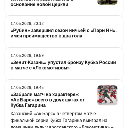
основание новой церкви
17.05.2026, 20:12
«Рубин» завершил сезон ничьей с «Пари НН»,
имея преимущество в два гола
17.05.2026, 19:59
«Зенит-Казань» упустил бронзу Кубка России
в матче с «Локомотивом»
17.05.2026, 19:45
«Забрали матч на характере»:
«Ак Барс» всего в двух шагах от
Кубка Гагарина
Казанский «Ак Барс» в четвертом матче
финальной серии Кубка Гагарина выиграл на
домашнем льду у ярославского «Локомотива» –