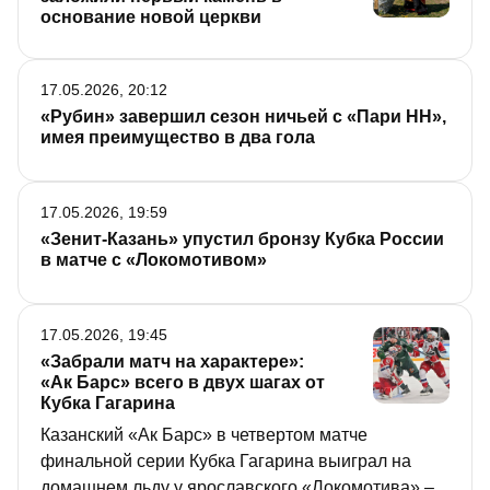
основание новой церкви
17.05.2026, 20:12
«Рубин» завершил сезон ничьей с «Пари НН»,
имея преимущество в два гола
17.05.2026, 19:59
«Зенит-Казань» упустил бронзу Кубка России
в матче с «Локомотивом»
17.05.2026, 19:45
«Забрали матч на характере»:
«Ак Барс» всего в двух шагах от
Кубка Гагарина
Казанский «Ак Барс» в четвертом матче
финальной серии Кубка Гагарина выиграл на
домашнем льду у ярославского «Локомотива» –