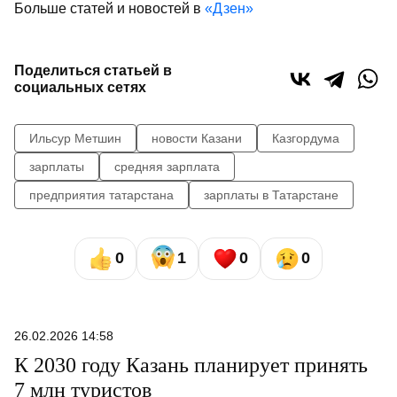
Больше статей и новостей в
«Дзен»
Поделиться статьей в
социальных сетях
Ильсур Метшин
новости Казани
Казгордума
зарплаты
средняя зарплата
предприятия татарстана
зарплаты в Татарстане
0
1
0
0
26.02.2026 14:58
К 2030 году Казань планирует принять
7 млн туристов