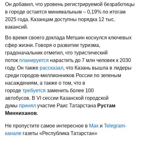
Он добавил, что уровень регистрируемой безработицы
в городе остается минимальным – 0,19% по итогам
2025 года. Казанцам доступны порядка 12 тыс.
вакансий.
Во время своего доклада Метшин коснулся ключевых
сфер жизни. Говоря о развитии туризма,
градоначальник отметил, что туристический
поток
планируется
нарастить до 7 млн человек к 2030
году. Он также
рассказал
, что Казань вышла в лидеры
среди городов-миллионников России по зеленым
насаждениям, а также о том, что в
городе
требуется
заменить более 100
автобусов. В VI сессии Казанской городской
думы
принял
участие Раис Татарстана
Рустам
Минниханов
.
Не пропустите самое интересное в
Max
и
Telegram-
канале
газеты «Республика Татарстан»