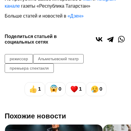
канале
газеты «Республика Татарстан»
Больше статей и новостей в
«Дзен»
Поделиться статьей в
социальных сетях
режиссер
Альметьевский театр
премьера спектакля
1
0
1
0
Похожие новости