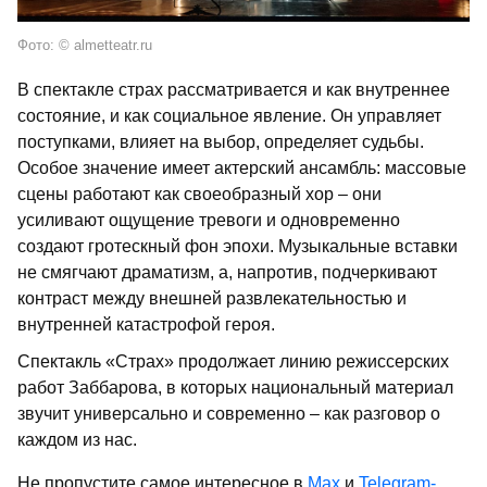
Фото: © almetteatr.ru
В спектакле страх рассматривается и как внутреннее
состояние, и как социальное явление. Он управляет
поступками, влияет на выбор, определяет судьбы.
Особое значение имеет актерский ансамбль: массовые
сцены работают как своеобразный хор – они
усиливают ощущение тревоги и одновременно
создают гротескный фон эпохи. Музыкальные вставки
не смягчают драматизм, а, напротив, подчеркивают
контраст между внешней развлекательностью и
внутренней катастрофой героя.
Спектакль «Страх» продолжает линию режиссерских
работ Заббарова, в которых национальный материал
звучит универсально и современно – как разговор о
каждом из нас.
Не пропустите самое интересное в
Max
и
Telegram-