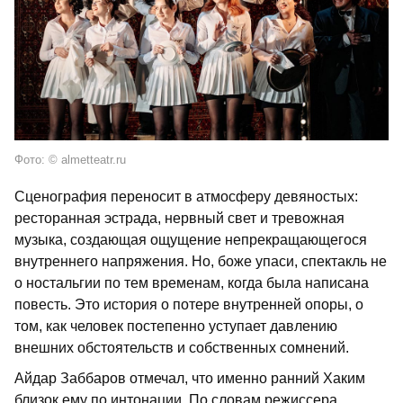
Фото: © almetteatr.ru
Сценография переносит в атмосферу девяностых:
ресторанная эстрада, нервный свет и тревожная
музыка, создающая ощущение непрекращающегося
внутреннего напряжения. Но, боже упаси, спектакль не
о ностальгии по тем временам, когда была написана
повесть. Это история о потере внутренней опоры, о
том, как человек постепенно уступает давлению
внешних обстоятельств и собственных сомнений.
Айдар Заббаров отмечал, что именно ранний Хаким
близок ему по интонации. По словам режиссера,