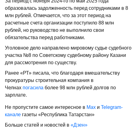
За период с ноября 2024-го по май 2025 года
образовалась задолженность перед сотрудниками в 8
млн рублей. Отмечается, что за этот период на
расчетные счета организации поступило 88 млн
рублей, но руководство не выполнило свои
обязательства перед работниками.
Уголовное дело направлено мировому судье судебного
участка №8 по Советскому судебному району Казани
для рассмотрения по существу.
Ранее «РТ» писала, что благодаря вмешательству
прокуратуры строительная компания в
Челнах
погасила
более 98 млн рублей долгов по
зарплате.
Не пропустите самое интересное в
Max
и
Telegram-
канале
газеты «Республика Татарстан»
Больше статей и новостей в
«Дзен»