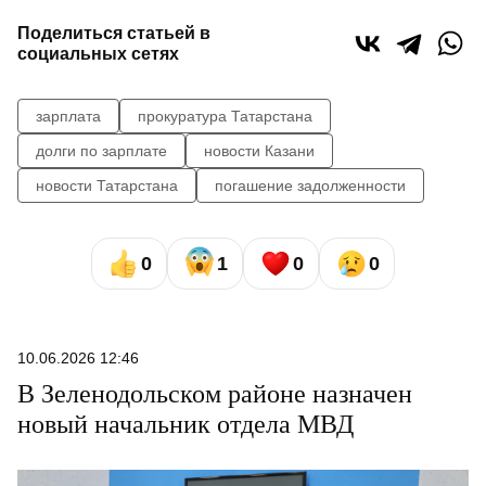
Поделиться статьей в
социальных сетях
зарплата
прокуратура Татарстана
долги по зарплате
новости Казани
новости Татарстана
погашение задолженности
0
1
0
0
10.06.2026 12:46
В Зеленодольском районе назначен
новый начальник отдела МВД