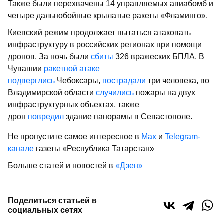
Также были перехвачены 14 управляемых авиабомб и
четыре дальнобойные крылатые ракеты «Фламинго».
Киевский режим продолжает пытаться атаковать
инфраструктуру в российских регионах при помощи
дронов. За ночь были
сбиты
326 вражеских БПЛА. В
Чувашии
ракетной атаке
подверглись
Чебоксары,
пострадали
три человека, во
Владимирской области
случились
пожары на двух
инфраструктурных объектах, также
дрон
повредил
здание панорамы в Севастополе.
Не пропустите самое интересное в
Max
и
Telegram-
канале
газеты «Республика Татарстан»
Больше статей и новостей в
«Дзен»
Поделиться статьей в
социальных сетях