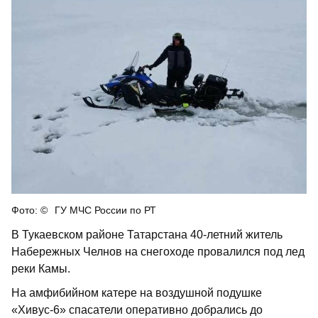
ГУ МЧС России по РТ
В Тукаевском районе Татарстана 40-летний житель
Набережных Челнов на снегоходе провалился под лед
реки Камы.
На амфибийном катере на воздушной подушке
«Хивус‑6» спасатели оперативно добрались до