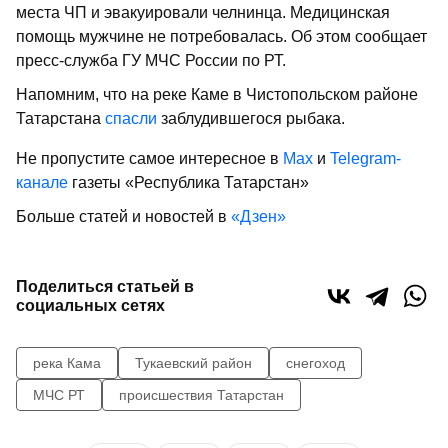
места ЧП и эвакуировали челнинца. Медицинская
помощь мужчине не потребовалась. Об этом сообщает
пресс-служба ГУ МЧС России по РТ.
Напомним, что на реке Каме в Чистопольском районе
Татарстана
спасли
заблудившегося рыбака.
Не пропустите самое интересное в
Max
и
Telegram-
канале
газеты «Республика Татарстан»
Больше статей и новостей в
«Дзен»
Поделиться статьей в
социальных сетях
река Кама
Тукаевский район
снегоход
МЧС РТ
происшествия Татарстан