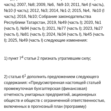
часть); 2007, №8; 2009, №6, №9-10; 2011, №4 (I часть),
№10 (I часть); 2012, №3; 2014, №1-2; 2015, №4, №10 (I
часть); 2016, №10; Собрание законодательства
Республики Татарстан, 2019, №49 (часть I); 2020, №1
(часть I), №94 (часть I); 2021, №77 (часть I); 2023, №27
(часть I), №81 (часть I); 2024, №34 (часть I), №45 (часть
I); 2025, №49 (часть I) следующие изменения:
4
1) пункт 7
статьи 2 признать утратившим силу;
1
2) статью 6
дополнить предложением следующего
содержания: «Предусмотренная настоящей статьей
промежуточная бухгалтерская (финансовая)
отчетность унитарных предприятий, акционерных
обществ и обществ с ограниченной ответственностью,
включенных в прогнозный план (программу)