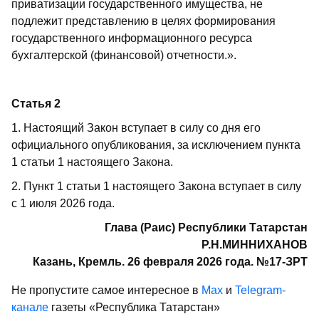
приватизации государственного имущества, не
подлежит представлению в целях формирования
государственного информационного ресурса
бухгалтерской (финансовой) отчетности.».
Статья 2
1. Настоящий Закон вступает в силу со дня его
официального опубликования, за исключением пункта
1 статьи 1 настоящего Закона.
2. Пункт 1 статьи 1 настоящего Закона вступает в силу
с 1 июля 2026 года.
Глава (Раис) Республики Татарстан
Р.Н.МИННИХАНОВ
Казань, Кремль. 26 февраля 2026 года. №17-ЗРТ
Не пропустите самое интересное в
Max
и
Telegram-
канале
газеты «Республика Татарстан»