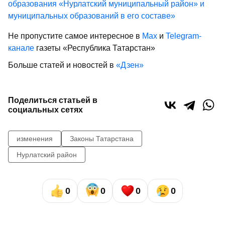
образования «Нурлатский муниципальный район» и
муниципальных образований в его составе»
Не пропустите самое интересное в
Max
и
Telegram-
канале
газеты «Республика Татарстан»
Больше статей и новостей в
«Дзен»
Поделиться статьей в
социальных сетях
изменения
Законы Татарстана
Нурлатский район
0
0
0
0