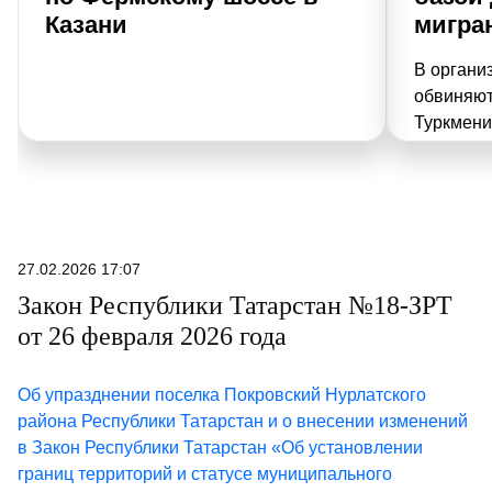
Казани
мигра
В органи
обвиняют
Туркмени
своим со
казански
приехать
27.02.2026 17:07
Закон Республики Татарстан №18-ЗРТ
от 26 февраля 2026 года
Об упразднении поселка Покровский Нурлатского
района Республики Татарстан и о внесении изменений
в Закон Республики Татарстан «Об установлении
границ территорий и статусе муниципального