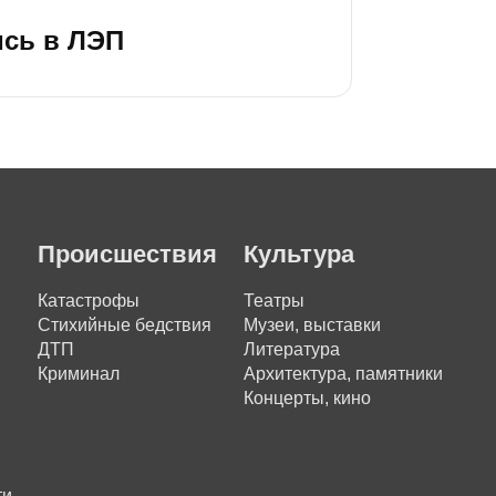
ись в ЛЭП
Происшествия
Культура
Катастрофы
Театры
Стихийные бедствия
Музеи, выставки
ДТП
Литература
Криминал
Архитектура, памятники
Концерты, кино
ти