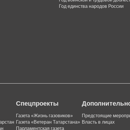
Год единства народов России
Спецпроекты
Дополнительн
Газета «Жизнь газовиков»
Предстоящие меропр
арстан
Газета «Ветеран Татарстана»
Власть в лицах
ан
Парламентская газета