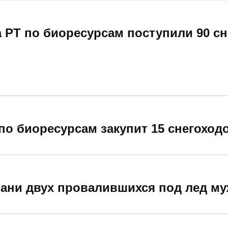
 РТ по биоресурсам поступили 90 сн
по биоресурсам закупит 15 снегоход
зани двух провалившихся под лед му