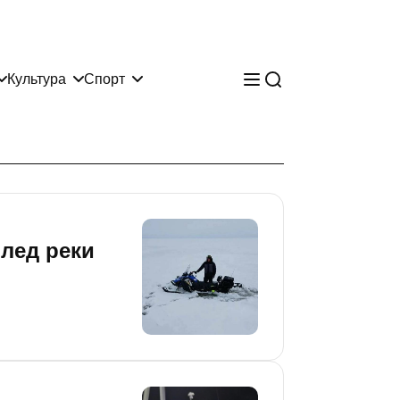
Культура
Спорт
 лед реки