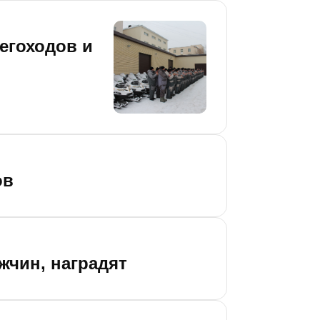
егоходов и
ов
жчин, наградят