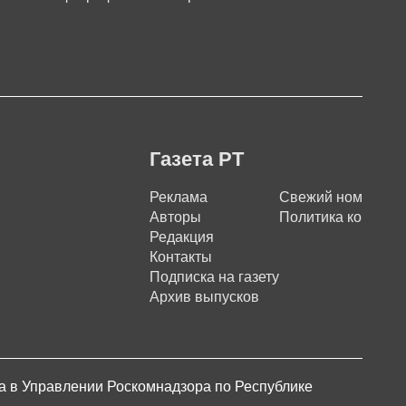
Газета РТ
Реклама
Свежий номер
Авторы
Политика конфиде
Редакция
Контакты
Подписка на газету
Архив выпусков
на в Управлении Роскомнадзора по Республике