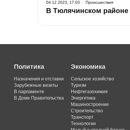
04.12.2023, 17:03
Происшествия
В Тюлячинском районе 
Политика
Экономика
Назначения и отставки
Сельское хозяйство
Зарубежные визиты
Туризм
В парламенте
Нефтегазохимия
В Доме Правительства
Энергетика
Машиностроение
Строительство
Транспорт
Технологии
Малый и средний бизнес