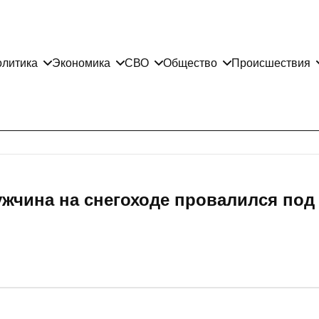
литика
Экономика
СВО
Общество
Происшествия
ужчина на снегоходе провалился под