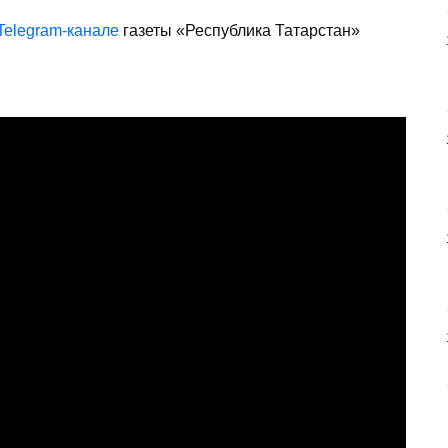
Telegram-канале
газеты «Республика Татарстан»