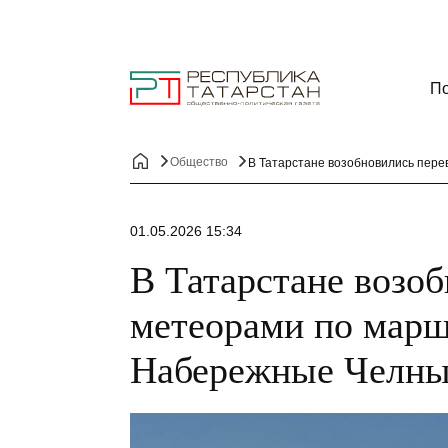
По
Общество
В Татарстане возобновились пер
01.05.2026 15:34
В Татарстане возо
метеорами по марш
Набережные Челн