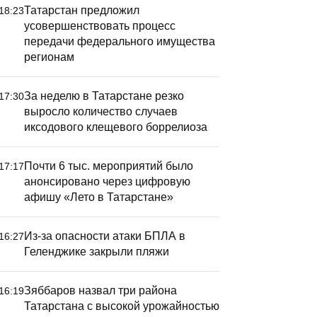
Татарстан предложил
18:23
усовершенствовать процесс
передачи федерального имущества
регионам
За неделю в Татарстане резко
17:30
выросло количество случаев
иксодового клещевого боррелиоза
Почти 6 тыс. мероприятий было
17:17
анонсировано через цифровую
афишу «Лето в Татарстане»
Из-за опасности атаки БПЛА в
16:27
Геленджике закрыли пляжи
Зяббаров назвал три района
16:19
Татарстана с высокой урожайностью