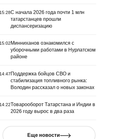
С начала 2026 года почти 1 млн
15:28
татарстанцев прошли
диспансеризацию
Минниханов ознакомился с
15:02
уборочными работами в Нурлатском
районе
Поддержка бойцов СВО и
14:47
стабилизация топливного рынка:
Володин рассказал о новых законах
Товарооборот Татарстана и Индии в
14:22
2026 году вырос в два раза
Еще новости