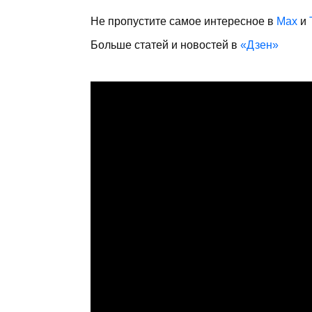
Не пропустите самое интересное в
Max
и
Больше статей и новостей в
«Дзен»