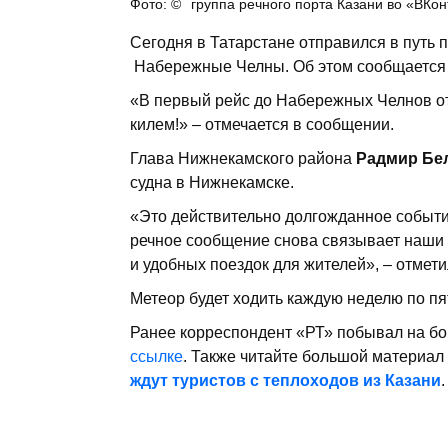
группа речного порта Казани во «ВКон
Сегодня в Татарстане отправился в путь
Набережные Челны. Об этом сообщается в
«В первый рейс до Набережных Челнов о
килем!» – отмечается в сообщении.
Глава Нижнекамского района
Радмир Бе
судна в Нижнекамске.
«Это действительно долгожданное событие
речное сообщение снова связывает наши 
и удобных поездок для жителей», – отмет
Метеор будет ходить каждую неделю по п
Ранее корреспондент «РТ» побывал на бо
ссылке
. Также читайте большой материал
ждут туристов с теплоходов из Казани
.