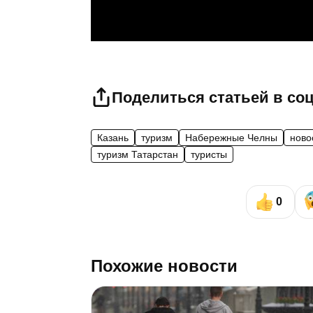
Поделиться статьей в со
Казань
туризм
Набережные Челны
ново
туризм Татарстан
туристы
0
Похожие новости