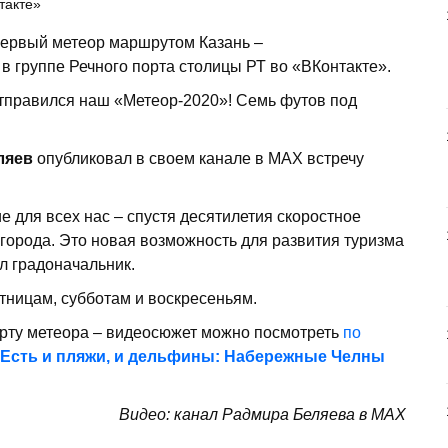
такте»
 первый метеор маршрутом Казань –
 группе Речного порта столицы РТ во «ВКонтакте».
тправился наш «Метеор-2020»! Семь футов под
ляев
опубликовал в своем канале в МАХ встречу
 для всех нас – спустя десятилетия скоростное
города. Это новая возможность для развития туризма
ил градоначальник.
ятницам, субботам и воскресеньям.
рту метеора – видеосюжет можно посмотреть
по
Есть и пляжи, и дельфины: Набережные Челны
Видео: канал Радмира Беляева в МАХ