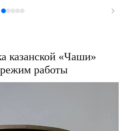
а казанской «Чаши»
 режим работы