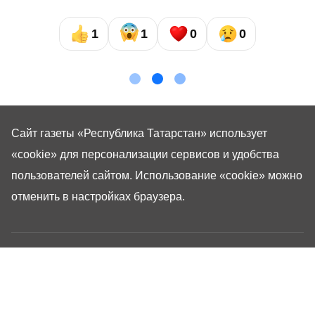
1
1
0
0
Сайт газеты «Республика Татарстан»
использует
«cookie»
для персонализации сервисов и удобства
пользователей сайтом. Использование «cookie» можно
отменить в настройках браузера.
Газета «Республика Татарстан» – общественно-
политическое издание на русском языке. Газета
зарегистрирована в Управлении Роскомнадзора по