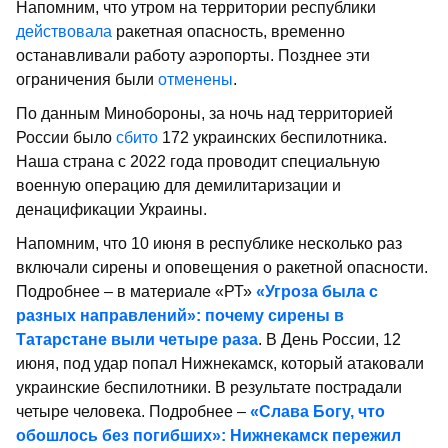
Напомним, что утром на территории республики
действовала
ракетная опасность, временно
останавливали работу аэропорты. Позднее эти
ограничения были
отменены
.
По данным Минобороны, за ночь над территорией
России было
сбито
172 украинских беспилотника.
Наша страна с 2022 года проводит специальную
военную операцию для демилитаризации и
денацификации Украины.
Напомним, что 10 июня в республике несколько раз
включали сирены и оповещения о ракетной опасности.
Подробнее – в материале «РТ»
«Угроза была с
разных направлений»: почему сирены в
Татарстане выли четыре раза
. В День России, 12
июня, под удар попал Нижнекамск, который атаковали
украинские беспилотники. В результате пострадали
четыре человека. Подробнее –
«Слава Богу, что
обошлось без погибших»: Нижнекамск пережил