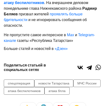
атаку беспилотников
. На вчерашнем деловом
понедельнике глава Нижнекамского района
Радмир
Беляев
призвал жителей
проявлять больше
бдительности
и не игнорировать сообщения об
опасности.
Не пропустите самое интересное в
Max
и
Telegram-
канале
газеты «Республика Татарстан»
Больше статей и новостей в
«Дзен»
Поделиться статьей в
социальных сетях
спецоперация
новости Татарстана
МЧС России
атака беспилотников
атака бпла