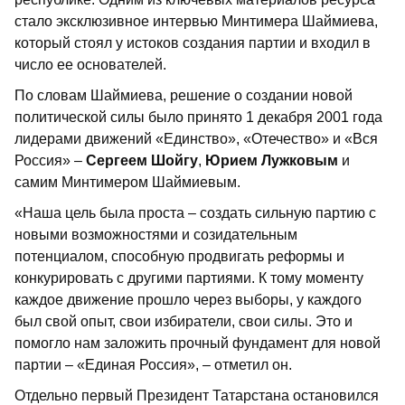
стало эксклюзивное интервью Минтимера Шаймиева,
который стоял у истоков создания партии и входил в
число ее основателей.
По словам Шаймиева, решение о создании новой
политической силы было принято 1 декабря 2001 года
лидерами движений «Единство», «Отечество» и «Вся
Россия» –
Сергеем Шойгу
,
Юрием Лужковым
и
самим Минтимером Шаймиевым.
«Наша цель была проста – создать сильную партию с
новыми возможностями и созидательным
потенциалом, способную продвигать реформы и
конкурировать с другими партиями. К тому моменту
каждое движение прошло через выборы, у каждого
был свой опыт, свои избиратели, свои силы. Это и
помогло нам заложить прочный фундамент для новой
партии – «Единая Россия», – отметил он.
Отдельно первый Президент Татарстана остановился