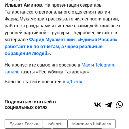
Ильшат Аминов
. На презентации секретарь
Татарстанского регионального отделения партии
Фарид Мухаметшин рассказал о численности партии,
работе с гражданами и системе взаимодействия всех
уровней партийной структуры. Подробнее читайте в
материале
Фарид Мухаметшин: «Единая Россия»
работает не по отчетам, а через реальные
обращения людей»
.
Не пропустите самое интересное в
Max
и
Telegram-
канале
газеты «Республика Татарстан»
Больше статей и новостей в
«Дзен»
Поделиться статьей в
социальных сетях
Единая Россия
юбилей
Минтимер Шаймиев